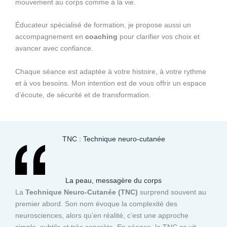
mouvement au corps comme à la vie.
Éducateur spécialisé de formation, je propose aussi un
accompagnement en
coaching
pour clarifier vos choix et
avancer avec confiance.
Chaque séance est adaptée à votre histoire, à votre rythme
et à vos besoins. Mon intention est de vous offrir un espace
d’écoute, de sécurité et de transformation.
TNC : Technique neuro-cutanée
La peau, messagère du corps
La
Technique Neuro-Cutanée (TNC)
surprend souvent au
premier abord. Son nom évoque la complexité des
neurosciences, alors qu’en réalité, c’est une approche
simple, subtile et très concrète. En séance, la TNC se vit