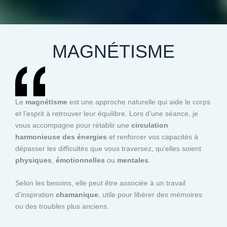
MAGNÉTISME
Le
magnétisme
est une approche naturelle qui aide le corps
et l’esprit à retrouver leur équilibre. Lors d’une séance, je
vous accompagne pour rétablir une
circulation
harmonieuse des énergies
et renforcer vos capacités à
dépasser les difficultés que vous traversez, qu’elles soient
physiques
,
émotionnelles
ou
mentales
.
Selon les besoins, elle peut être associée à un travail
d’inspiration
chamanique
, utile pour libérer des mémoires
ou des troubles plus anciens.