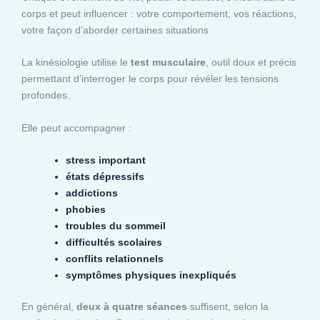
corps et peut influencer : votre comportement, vos réactions,
votre façon d’aborder certaines situations
La kinésiologie utilise le
test musculaire
, outil doux et précis
permettant d’interroger le corps pour révéler les tensions
profondes.
Elle peut accompagner :
stress important
états dépressifs
addictions
phobies
troubles du sommeil
difficultés scolaires
conflits relationnels
symptômes physiques inexpliqués
En général,
deux à quatre séances
suffisent, selon la