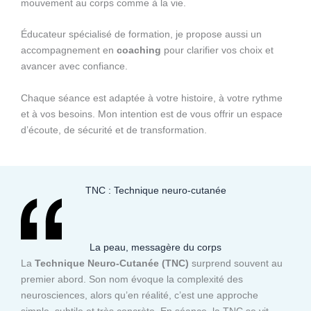
mouvement au corps comme à la vie.
Éducateur spécialisé de formation, je propose aussi un
accompagnement en
coaching
pour clarifier vos choix et
avancer avec confiance.
Chaque séance est adaptée à votre histoire, à votre rythme
et à vos besoins. Mon intention est de vous offrir un espace
d’écoute, de sécurité et de transformation.
TNC : Technique neuro-cutanée
La peau, messagère du corps
La
Technique Neuro-Cutanée (TNC)
surprend souvent au
premier abord. Son nom évoque la complexité des
neurosciences, alors qu’en réalité, c’est une approche
simple, subtile et très concrète. En séance, la TNC se vit