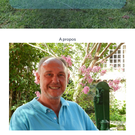
A propos