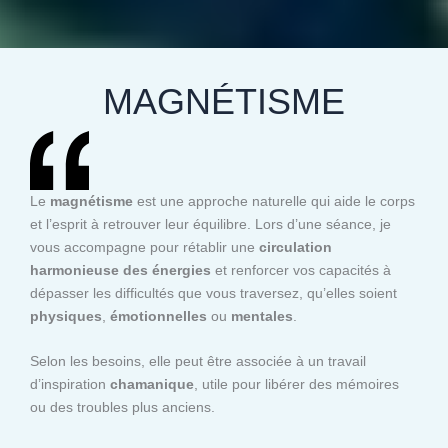
MAGNÉTISME
Le
magnétisme
est une approche naturelle qui aide le corps
et l’esprit à retrouver leur équilibre. Lors d’une séance, je
vous accompagne pour rétablir une
circulation
harmonieuse des énergies
et renforcer vos capacités à
dépasser les difficultés que vous traversez, qu’elles soient
physiques
,
émotionnelles
ou
mentales
.
Selon les besoins, elle peut être associée à un travail
d’inspiration
chamanique
, utile pour libérer des mémoires
ou des troubles plus anciens.