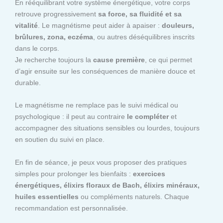
En rééquilibrant votre système énergétique, votre corps
retrouve progressivement
sa force, sa fluidité et sa
vitalité
. Le magnétisme peut aider à apaiser :
douleurs,
brûlures, zona, eczéma
, ou autres déséquilibres inscrits
dans le corps.
Je recherche toujours la
cause première
, ce qui permet
d’agir ensuite sur les conséquences de manière douce et
durable.
Le magnétisme ne remplace pas le suivi médical ou
psychologique : il peut au contraire
le compléter
et
accompagner des situations sensibles ou lourdes, toujours
en soutien du suivi en place.
En fin de séance, je peux vous proposer des pratiques
simples pour prolonger les bienfaits :
exercices
énergétiques, élixirs floraux de Bach, élixirs minéraux,
huiles essentielles
ou compléments naturels. Chaque
recommandation est personnalisée.