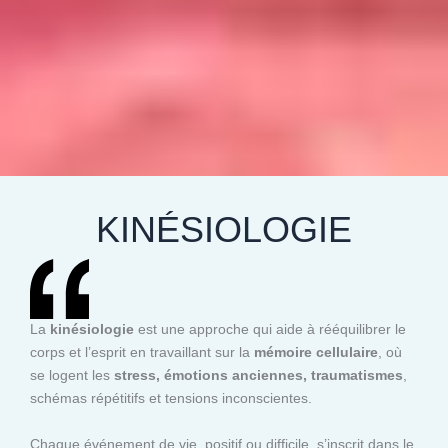
KINÉSIOLOGIE
La
kinésiologie
est une approche qui aide à rééquilibrer le
corps et l’esprit en travaillant sur la
mémoire cellulaire
, où
se logent les
stress, émotions anciennes, traumatismes
,
schémas répétitifs et tensions inconscientes.
Chaque événement de vie, positif ou difficile, s’inscrit dans le