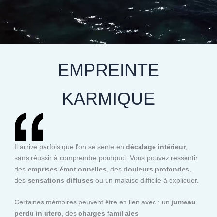
EMPREINTE
KARMIQUE
Il arrive parfois que l’on se sente en
décalage intérieur
,
sans réussir à comprendre pourquoi. Vous pouvez ressentir
des
emprises émotionnelles
, des
douleurs profondes
,
des
sensations diffuses
ou un malaise difficile à expliquer.
Certaines mémoires peuvent être en lien avec : un
jumeau
perdu in utero
, des
charges familiales