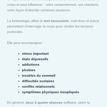
corps et peut influencer : votre comportement, vos réactions,
votre façon d’aborder certaines situations
La kinésiologie utilise le
test musculaire
, outil doux et précis
permettant d’interroger le corps pour révéler les tensions
profondes.
Elle peut accompagner :
stress important
états dépressifs
addictions
phobies
troubles du sommeil
difficultés scolaires
conflits relationnels
symptômes physiques inexpliqués
En général,
deux à quatre séances
suffisent, selon la