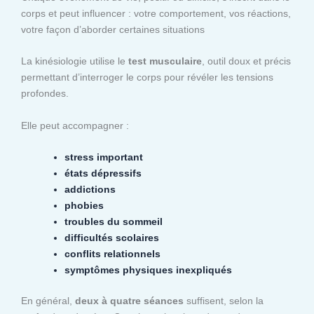
corps et peut influencer : votre comportement, vos réactions,
votre façon d’aborder certaines situations
La kinésiologie utilise le
test musculaire
, outil doux et précis
permettant d’interroger le corps pour révéler les tensions
profondes.
Elle peut accompagner :
stress important
états dépressifs
addictions
phobies
troubles du sommeil
difficultés scolaires
conflits relationnels
symptômes physiques inexpliqués
En général,
deux à quatre séances
suffisent, selon la