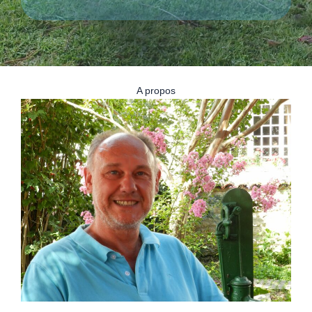
A propos