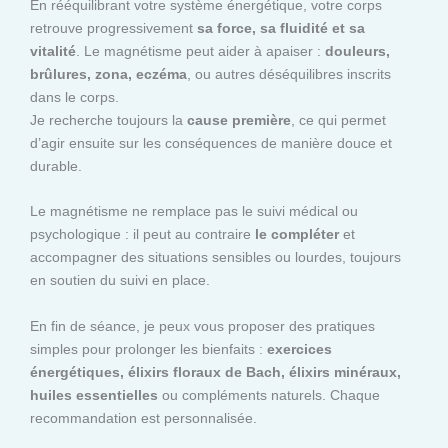
En rééquilibrant votre système énergétique, votre corps
retrouve progressivement
sa force, sa fluidité et sa
vitalité
. Le magnétisme peut aider à apaiser :
douleurs,
brûlures, zona, eczéma
, ou autres déséquilibres inscrits
dans le corps.
Je recherche toujours la
cause première
, ce qui permet
d’agir ensuite sur les conséquences de manière douce et
durable.
Le magnétisme ne remplace pas le suivi médical ou
psychologique : il peut au contraire
le compléter
et
accompagner des situations sensibles ou lourdes, toujours
en soutien du suivi en place.
En fin de séance, je peux vous proposer des pratiques
simples pour prolonger les bienfaits :
exercices
énergétiques, élixirs floraux de Bach, élixirs minéraux,
huiles essentielles
ou compléments naturels. Chaque
recommandation est personnalisée.