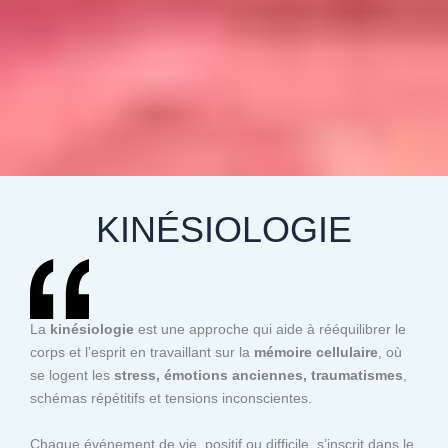
KINÉSIOLOGIE
La
kinésiologie
est une approche qui aide à rééquilibrer le
corps et l’esprit en travaillant sur la
mémoire cellulaire
, où
se logent les
stress, émotions anciennes, traumatismes
,
schémas répétitifs et tensions inconscientes.
Chaque événement de vie, positif ou difficile, s’inscrit dans le