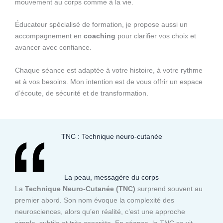
mouvement au corps comme à la vie.
Éducateur spécialisé de formation, je propose aussi un
accompagnement en
coaching
pour clarifier vos choix et
avancer avec confiance.
Chaque séance est adaptée à votre histoire, à votre rythme
et à vos besoins. Mon intention est de vous offrir un espace
d’écoute, de sécurité et de transformation.
TNC : Technique neuro-cutanée
La peau, messagère du corps
La
Technique Neuro-Cutanée (TNC)
surprend souvent au
premier abord. Son nom évoque la complexité des
neurosciences, alors qu’en réalité, c’est une approche
simple, subtile et très concrète. En séance, la TNC se vit