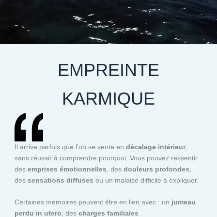
EMPREINTE
KARMIQUE
Il arrive parfois que l’on se sente en
décalage intérieur
,
sans réussir à comprendre pourquoi. Vous pouvez ressentir
des
emprises émotionnelles
, des
douleurs profondes
,
des
sensations diffuses
ou un malaise difficile à expliquer.
Certaines mémoires peuvent être en lien avec : un
jumeau
perdu in utero
, des
charges familiales