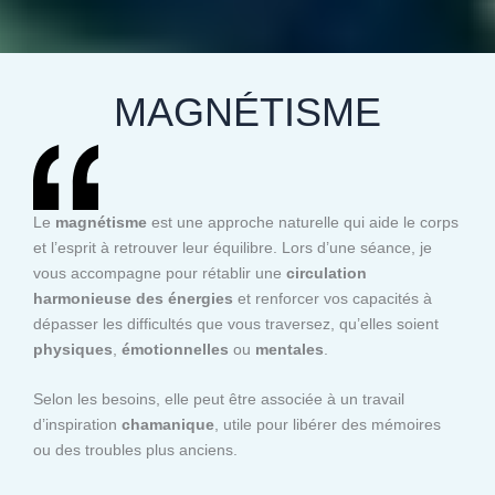
MAGNÉTISME
Le
magnétisme
est une approche naturelle qui aide le corps
et l’esprit à retrouver leur équilibre. Lors d’une séance, je
vous accompagne pour rétablir une
circulation
harmonieuse des énergies
et renforcer vos capacités à
dépasser les difficultés que vous traversez, qu’elles soient
physiques
,
émotionnelles
ou
mentales
.
Selon les besoins, elle peut être associée à un travail
d’inspiration
chamanique
, utile pour libérer des mémoires
ou des troubles plus anciens.