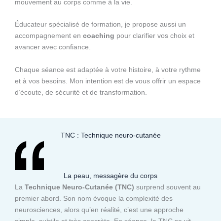
mouvement au corps comme à la vie.
Éducateur spécialisé de formation, je propose aussi un
accompagnement en
coaching
pour clarifier vos choix et
avancer avec confiance.
Chaque séance est adaptée à votre histoire, à votre rythme
et à vos besoins. Mon intention est de vous offrir un espace
d’écoute, de sécurité et de transformation.
TNC : Technique neuro-cutanée
La peau, messagère du corps
La
Technique Neuro-Cutanée (TNC)
surprend souvent au
premier abord. Son nom évoque la complexité des
neurosciences, alors qu’en réalité, c’est une approche
simple, subtile et très concrète. En séance, la TNC se vit