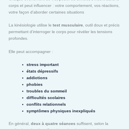
corps et peut influencer : votre comportement, vos réactions,
votre façon d’aborder certaines situations
La kinésiologie utilise le
test musculaire
, outil doux et précis
permettant d’interroger le corps pour révéler les tensions
profondes.
Elle peut accompagner :
stress important
états dépressifs
addictions
phobies
troubles du sommeil
difficultés scolaires
conflits relationnels
symptômes physiques inexpliqués
En général,
deux à quatre séances
suffisent, selon la