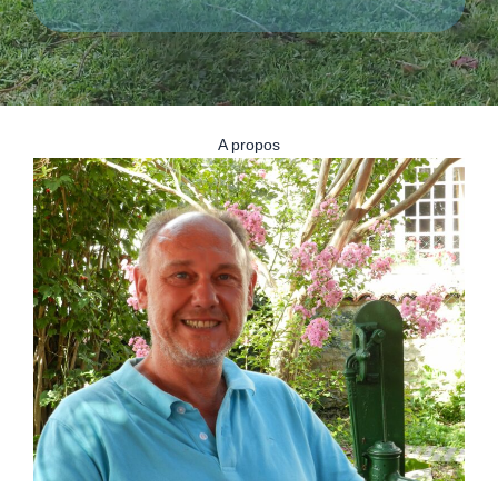
A propos