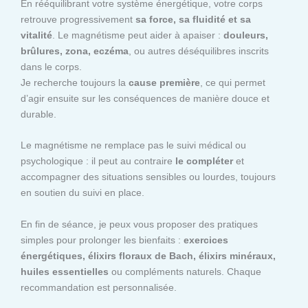
En rééquilibrant votre système énergétique, votre corps
retrouve progressivement
sa force, sa fluidité et sa
vitalité
. Le magnétisme peut aider à apaiser :
douleurs,
brûlures, zona, eczéma
, ou autres déséquilibres inscrits
dans le corps.
Je recherche toujours la
cause première
, ce qui permet
d’agir ensuite sur les conséquences de manière douce et
durable.
Le magnétisme ne remplace pas le suivi médical ou
psychologique : il peut au contraire
le compléter
et
accompagner des situations sensibles ou lourdes, toujours
en soutien du suivi en place.
En fin de séance, je peux vous proposer des pratiques
simples pour prolonger les bienfaits :
exercices
énergétiques, élixirs floraux de Bach, élixirs minéraux,
huiles essentielles
ou compléments naturels. Chaque
recommandation est personnalisée.