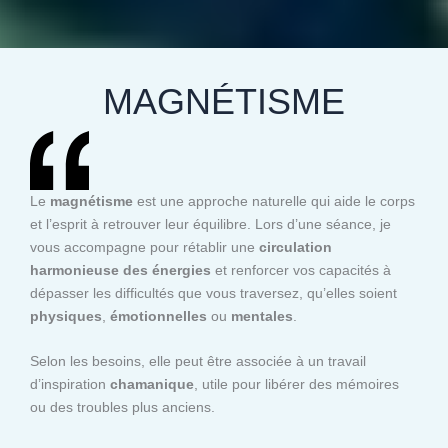
MAGNÉTISME
Le
magnétisme
est une approche naturelle qui aide le corps
et l’esprit à retrouver leur équilibre. Lors d’une séance, je
vous accompagne pour rétablir une
circulation
harmonieuse des énergies
et renforcer vos capacités à
dépasser les difficultés que vous traversez, qu’elles soient
physiques
,
émotionnelles
ou
mentales
.
Selon les besoins, elle peut être associée à un travail
d’inspiration
chamanique
, utile pour libérer des mémoires
ou des troubles plus anciens.