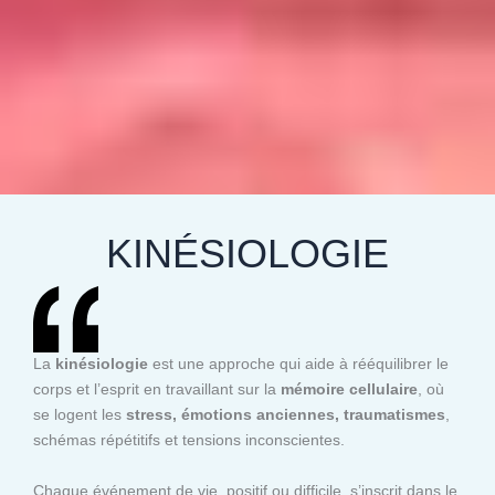
KINÉSIOLOGIE
La
kinésiologie
est une approche qui aide à rééquilibrer le
corps et l’esprit en travaillant sur la
mémoire cellulaire
, où
se logent les
stress, émotions anciennes, traumatismes
,
schémas répétitifs et tensions inconscientes.
Chaque événement de vie, positif ou difficile, s’inscrit dans le