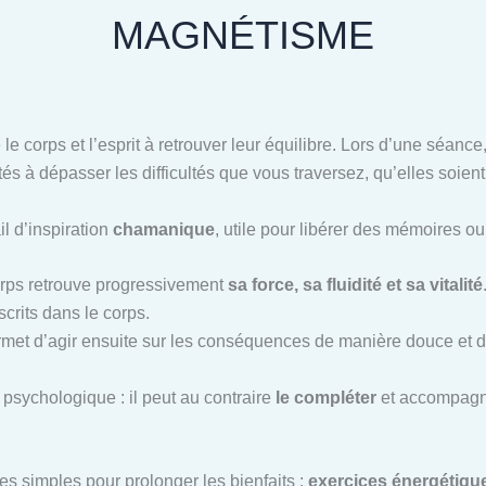
MAGNÉTISME
 le corps et l’esprit à retrouver leur équilibre. Lors d’une séan
tés à dépasser les difficultés que vous traversez, qu’elles soien
il d’inspiration
chamanique
, utile pour libérer des mémoires o
corps retrouve progressivement
sa force, sa fluidité et sa vitalité
scrits dans le corps.
ermet d’agir ensuite sur les conséquences de manière douce et d
psychologique : il peut au contraire
le compléter
et accompagne
es simples pour prolonger les bienfaits :
exercices énergétiques