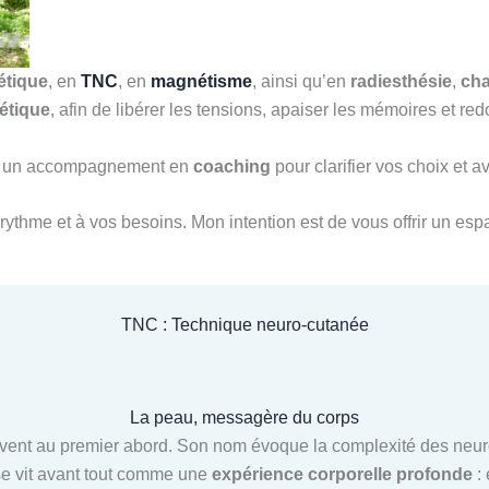
étique
, en
TNC
, en
magnétisme
, ainsi qu’en
radiesthésie
,
ch
étique
, afin de libérer les tensions, apaiser les mémoires et 
ssi un accompagnement en
coaching
pour clarifier vos choix et 
rythme et à vos besoins. Mon intention est de vous offrir un espa
TNC : Technique neuro-cutanée
La peau, messagère du corps
ent au premier abord. Son nom évoque la complexité des neuros
 se vit avant tout comme une
expérience corporelle profonde
: 