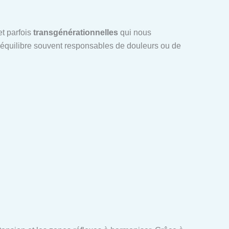
t parfois
transgénérationnelles
qui nous
séquilibre souvent responsables de douleurs ou de