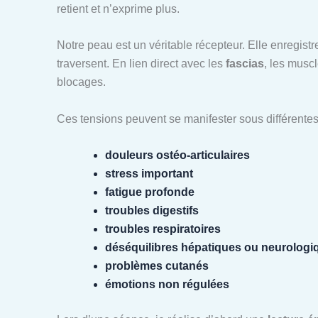
retient et n’exprime plus.
Notre peau est un véritable récepteur. Elle enregistre
traversent. En lien direct avec les
fascias
, les musc
blocages.
Ces tensions peuvent se manifester sous différentes
douleurs ostéo-articulaires
stress important
fatigue profonde
troubles digestifs
troubles respiratoires
déséquilibres hépatiques ou neurologi
problèmes cutanés
émotions non régulées