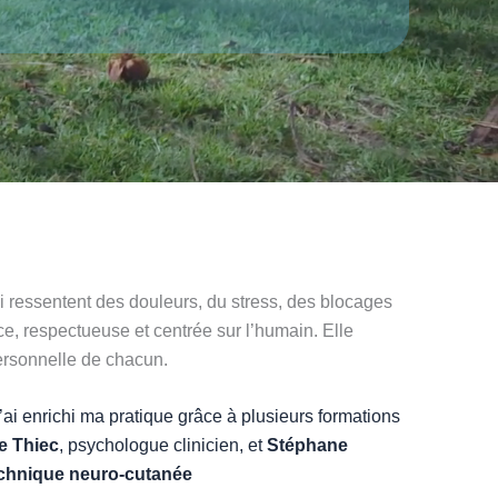
 ressentent des douleurs, du stress, des blocages
, respectueuse et centrée sur l’humain. Elle
personnelle de chacun.
 j’ai enrichi ma pratique grâce à plusieurs formations
e Thiec
, psychologue clinicien, et
Stéphane
chnique neuro-cutanée