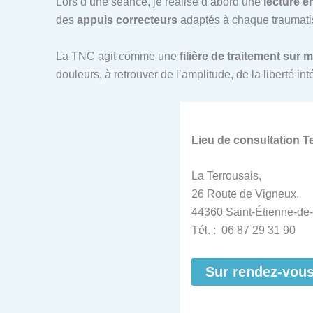
Lors d’une séance, je réalise d’abord une
lecture é
des
appuis correcteurs
adaptés à chaque traumatis
La TNC agit comme une
filière de traitement sur 
douleurs, à retrouver de l’amplitude, de la liberté i
Lieu de consultation 
La Terrousais,
26 Route de Vigneux,
44360 Saint-Étienne-de-
Tél. : 06 87 29 31 90
Sur rendez-vou