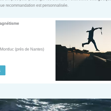
ue recommandation est personnalisée.
Magnétisme
Montluc (près de Nantes)
s