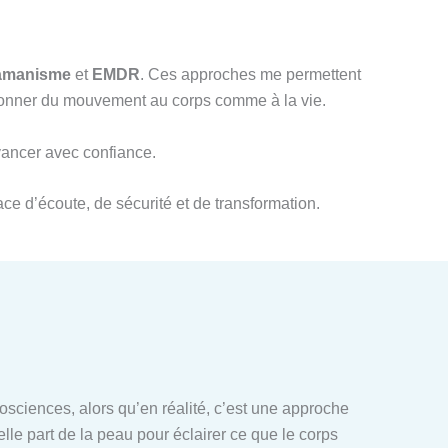
amanisme
et
EMDR
. Ces approches me permettent
redonner du mouvement au corps comme à la vie.
avancer avec confiance.
ce d’écoute, de sécurité et de transformation.
ciences, alors qu’en réalité, c’est une approche
elle part de la peau pour éclairer ce que le corps