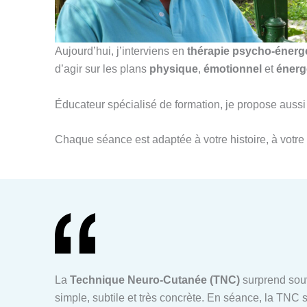
Aujourd’hui, j’interviens en
thérapie psycho-énerg
d’agir sur les plans
physique
,
émotionnel
et
énerg
Éducateur spécialisé de formation, je propose au
Chaque séance est adaptée à votre histoire, à votre 
La
Technique Neuro-Cutanée (TNC)
surprend souv
simple, subtile et très concrète. En séance, la TNC