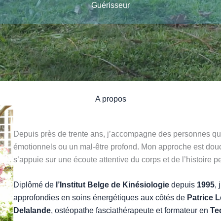
Guérisseur
A propos
Depuis près de trente ans, j’accompagne des personnes qui
émotionnels ou un mal-être profond. Mon approche est douce
s’appuie sur une écoute attentive du corps et de l’histoire 
Diplômé de
l’Institut Belge de Kinésiologie
depuis
1995
,
approfondies en soins énergétiques aux côtés de
Patrice L
Delalande
, ostéopathe fasciathérapeute et formateur en
Te