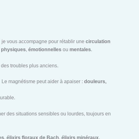
ce, je vous accompagne pour rétablir une
circulation
t
physiques
,
émotionnelles
ou
mentales
.
u des troubles plus anciens.
. Le magnétisme peut aider à apaiser :
douleurs,
urable.
r des situations sensibles ou lourdes, toujours en
, élixirs floraux de Bach, élixirs minéraux,