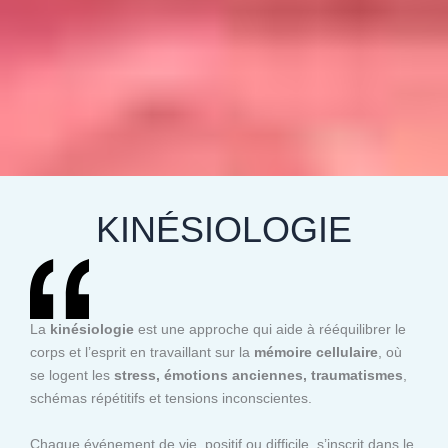
KINÉSIOLOGIE
La
kinésiologie
est une approche qui aide à rééquilibrer le
corps et l’esprit en travaillant sur la
mémoire cellulaire
, où
se logent les
stress, émotions anciennes, traumatismes
,
schémas répétitifs et tensions inconscientes.
Chaque événement de vie, positif ou difficile, s’inscrit dans le