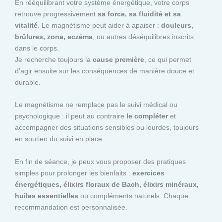
En rééquilibrant votre système énergétique, votre corps
retrouve progressivement
sa force, sa fluidité et sa
vitalité
. Le magnétisme peut aider à apaiser :
douleurs,
brûlures, zona, eczéma
, ou autres déséquilibres inscrits
dans le corps.
Je recherche toujours la
cause première
, ce qui permet
d’agir ensuite sur les conséquences de manière douce et
durable.
Le magnétisme ne remplace pas le suivi médical ou
psychologique : il peut au contraire
le compléter
et
accompagner des situations sensibles ou lourdes, toujours
en soutien du suivi en place.
En fin de séance, je peux vous proposer des pratiques
simples pour prolonger les bienfaits :
exercices
énergétiques, élixirs floraux de Bach, élixirs minéraux,
huiles essentielles
ou compléments naturels. Chaque
recommandation est personnalisée.