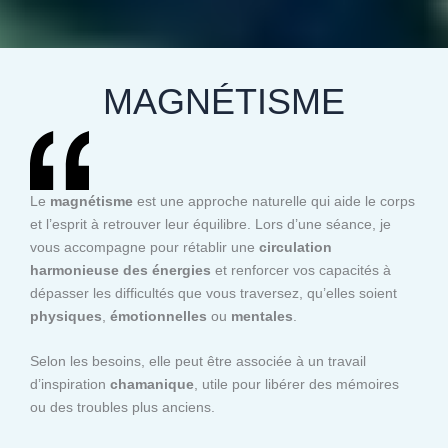
MAGNÉTISME
Le
magnétisme
est une approche naturelle qui aide le corps
et l’esprit à retrouver leur équilibre. Lors d’une séance, je
vous accompagne pour rétablir une
circulation
harmonieuse des énergies
et renforcer vos capacités à
dépasser les difficultés que vous traversez, qu’elles soient
physiques
,
émotionnelles
ou
mentales
.
Selon les besoins, elle peut être associée à un travail
d’inspiration
chamanique
, utile pour libérer des mémoires
ou des troubles plus anciens.