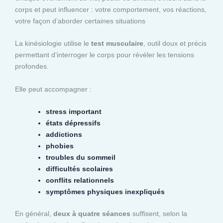
corps et peut influencer : votre comportement, vos réactions,
votre façon d’aborder certaines situations
La kinésiologie utilise le
test musculaire
, outil doux et précis
permettant d’interroger le corps pour révéler les tensions
profondes.
Elle peut accompagner :
stress important
états dépressifs
addictions
phobies
troubles du sommeil
difficultés scolaires
conflits relationnels
symptômes physiques inexpliqués
En général,
deux à quatre séances
suffisent, selon la