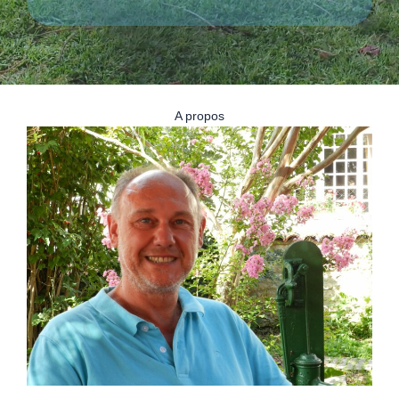
A propos