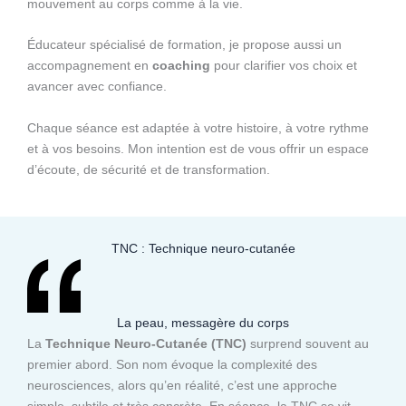
mouvement au corps comme à la vie.
Éducateur spécialisé de formation, je propose aussi un
accompagnement en
coaching
pour clarifier vos choix et
avancer avec confiance.
Chaque séance est adaptée à votre histoire, à votre rythme
et à vos besoins. Mon intention est de vous offrir un espace
d’écoute, de sécurité et de transformation.
TNC : Technique neuro-cutanée
La peau, messagère du corps
La
Technique Neuro-Cutanée (TNC)
surprend souvent au
premier abord. Son nom évoque la complexité des
neurosciences, alors qu’en réalité, c’est une approche
simple, subtile et très concrète. En séance, la TNC se vit