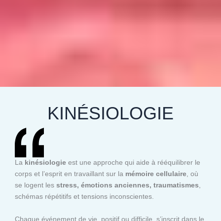
KINÉSIOLOGIE
La
kinésiologie
est une approche qui aide à rééquilibrer le
corps et l’esprit en travaillant sur la
mémoire cellulaire
, où
se logent les
stress, émotions anciennes, traumatismes
,
schémas répétitifs et tensions inconscientes.
Chaque événement de vie, positif ou difficile, s’inscrit dans le