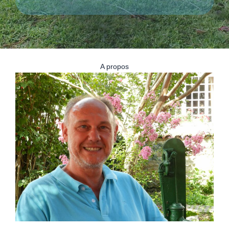
A propos