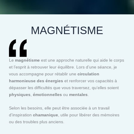
MAGNÉTISME
Le
magnétisme
est une approche naturelle qui aide le corps
et l’esprit à retrouver leur équilibre. Lors d’une séance, je
vous accompagne pour rétablir une
circulation
harmonieuse des énergies
et renforcer vos capacités à
dépasser les difficultés que vous traversez, qu’elles soient
physiques
,
émotionnelles
ou
mentales
.
Selon les besoins, elle peut être associée à un travail
d’inspiration
chamanique
, utile pour libérer des mémoires
ou des troubles plus anciens.