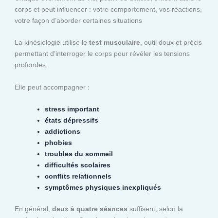
corps et peut influencer : votre comportement, vos réactions,
votre façon d’aborder certaines situations
La kinésiologie utilise le
test musculaire
, outil doux et précis
permettant d’interroger le corps pour révéler les tensions
profondes.
Elle peut accompagner :
stress important
états dépressifs
addictions
phobies
troubles du sommeil
difficultés scolaires
conflits relationnels
symptômes physiques inexpliqués
En général,
deux à quatre séances
suffisent, selon la