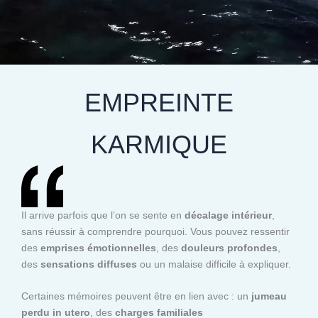
EMPREINTE
KARMIQUE
Il arrive parfois que l’on se sente en
décalage intérieur
,
sans réussir à comprendre pourquoi. Vous pouvez ressentir
des
emprises émotionnelles
, des
douleurs profondes
,
des
sensations diffuses
ou un malaise difficile à expliquer.
Certaines mémoires peuvent être en lien avec : un
jumeau
perdu in utero
, des
charges familiales