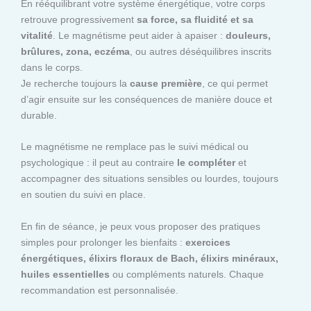
En rééquilibrant votre système énergétique, votre corps
retrouve progressivement
sa force, sa fluidité et sa
vitalité
. Le magnétisme peut aider à apaiser :
douleurs,
brûlures, zona, eczéma
, ou autres déséquilibres inscrits
dans le corps.
Je recherche toujours la
cause première
, ce qui permet
d’agir ensuite sur les conséquences de manière douce et
durable.
Le magnétisme ne remplace pas le suivi médical ou
psychologique : il peut au contraire
le compléter
et
accompagner des situations sensibles ou lourdes, toujours
en soutien du suivi en place.
En fin de séance, je peux vous proposer des pratiques
simples pour prolonger les bienfaits :
exercices
énergétiques, élixirs floraux de Bach, élixirs minéraux,
huiles essentielles
ou compléments naturels. Chaque
recommandation est personnalisée.