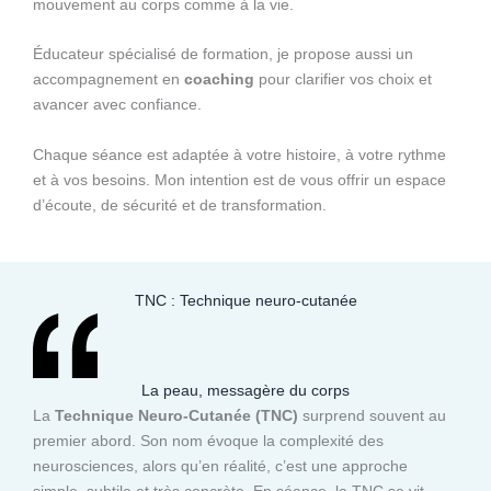
mouvement au corps comme à la vie.
Éducateur spécialisé de formation, je propose aussi un
accompagnement en
coaching
pour clarifier vos choix et
avancer avec confiance.
Chaque séance est adaptée à votre histoire, à votre rythme
et à vos besoins. Mon intention est de vous offrir un espace
d’écoute, de sécurité et de transformation.
TNC : Technique neuro-cutanée
La peau, messagère du corps
La
Technique Neuro-Cutanée (TNC)
surprend souvent au
premier abord. Son nom évoque la complexité des
neurosciences, alors qu’en réalité, c’est une approche
simple, subtile et très concrète. En séance, la TNC se vit