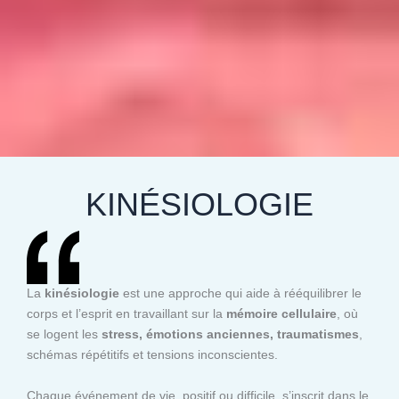
KINÉSIOLOGIE
La
kinésiologie
est une approche qui aide à rééquilibrer le
corps et l’esprit en travaillant sur la
mémoire cellulaire
, où
se logent les
stress, émotions anciennes, traumatismes
,
schémas répétitifs et tensions inconscientes.
Chaque événement de vie, positif ou difficile, s’inscrit dans le