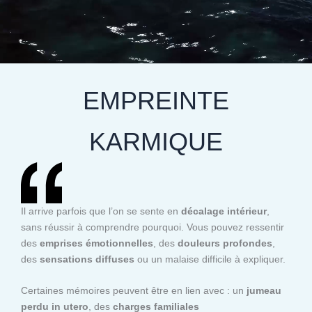
EMPREINTE
KARMIQUE
Il arrive parfois que l’on se sente en
décalage intérieur
,
sans réussir à comprendre pourquoi. Vous pouvez ressentir
des
emprises émotionnelles
, des
douleurs profondes
,
des
sensations diffuses
ou un malaise difficile à expliquer.
Certaines mémoires peuvent être en lien avec : un
jumeau
perdu in utero
, des
charges familiales