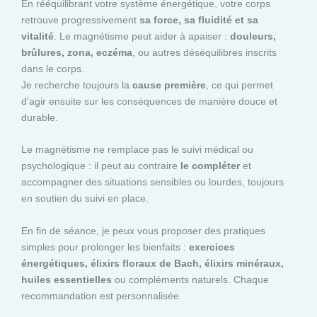
En rééquilibrant votre système énergétique, votre corps
retrouve progressivement
sa force, sa fluidité et sa
vitalité
. Le magnétisme peut aider à apaiser :
douleurs,
brûlures, zona, eczéma
, ou autres déséquilibres inscrits
dans le corps.
Je recherche toujours la
cause première
, ce qui permet
d’agir ensuite sur les conséquences de manière douce et
durable.
Le magnétisme ne remplace pas le suivi médical ou
psychologique : il peut au contraire
le compléter
et
accompagner des situations sensibles ou lourdes, toujours
en soutien du suivi en place.
En fin de séance, je peux vous proposer des pratiques
simples pour prolonger les bienfaits :
exercices
énergétiques, élixirs floraux de Bach, élixirs minéraux,
huiles essentielles
ou compléments naturels. Chaque
recommandation est personnalisée.