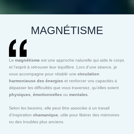
MAGNÉTISME
Le
magnétisme
est une approche naturelle qui aide le corps
et l’esprit à retrouver leur équilibre. Lors d’une séance, je
vous accompagne pour rétablir une
circulation
harmonieuse des énergies
et renforcer vos capacités à
dépasser les difficultés que vous traversez, qu’elles soient
physiques
,
émotionnelles
ou
mentales
.
Selon les besoins, elle peut être associée à un travail
d’inspiration
chamanique
, utile pour libérer des mémoires
ou des troubles plus anciens.