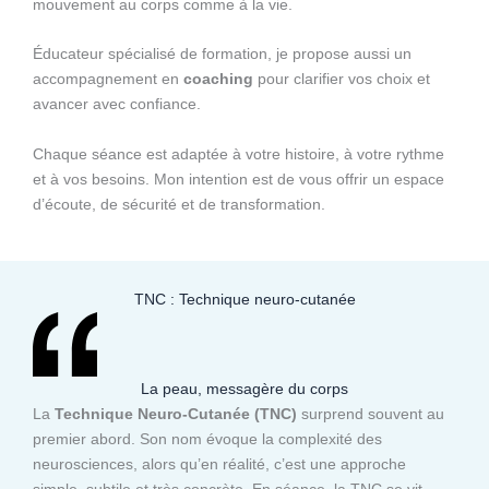
mouvement au corps comme à la vie.
Éducateur spécialisé de formation, je propose aussi un
accompagnement en
coaching
pour clarifier vos choix et
avancer avec confiance.
Chaque séance est adaptée à votre histoire, à votre rythme
et à vos besoins. Mon intention est de vous offrir un espace
d’écoute, de sécurité et de transformation.
TNC : Technique neuro-cutanée
La peau, messagère du corps
La
Technique Neuro-Cutanée (TNC)
surprend souvent au
premier abord. Son nom évoque la complexité des
neurosciences, alors qu’en réalité, c’est une approche
simple, subtile et très concrète. En séance, la TNC se vit