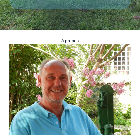
A propos