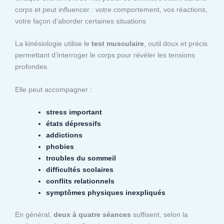
corps et peut influencer : votre comportement, vos réactions,
votre façon d’aborder certaines situations
La kinésiologie utilise le
test musculaire
, outil doux et précis
permettant d’interroger le corps pour révéler les tensions
profondes.
Elle peut accompagner :
stress important
états dépressifs
addictions
phobies
troubles du sommeil
difficultés scolaires
conflits relationnels
symptômes physiques inexpliqués
En général,
deux à quatre séances
suffisent, selon la