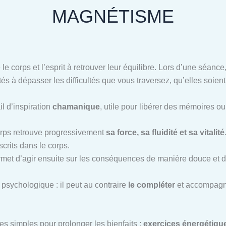
MAGNÉTISME
 le corps et l’esprit à retrouver leur équilibre. Lors d’une séan
tés à dépasser les difficultés que vous traversez, qu’elles soien
il d’inspiration
chamanique
, utile pour libérer des mémoires o
corps retrouve progressivement
sa force, sa fluidité et sa vitalité
scrits dans le corps.
ermet d’agir ensuite sur les conséquences de manière douce et d
psychologique : il peut au contraire
le compléter
et accompagne
es simples pour prolonger les bienfaits :
exercices énergétiques