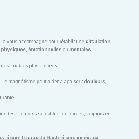
ce, je vous accompagne pour rétablir une
circulation
t
physiques
,
émotionnelles
ou
mentales
.
u des troubles plus anciens.
. Le magnétisme peut aider à apaiser :
douleurs,
urable.
r des situations sensibles ou lourdes, toujours en
, élixirs floraux de Bach, élixirs minéraux,