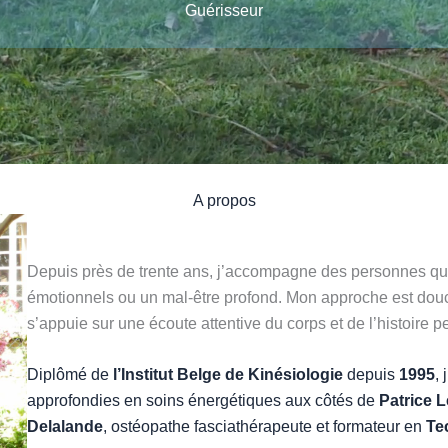
Guérisseur
A propos
Depuis près de trente ans, j’accompagne des personnes qui
émotionnels ou un mal-être profond. Mon approche est douce
s’appuie sur une écoute attentive du corps et de l’histoire 
Diplômé de
l’Institut Belge de Kinésiologie
depuis
1995
,
approfondies en soins énergétiques aux côtés de
Patrice L
Delalande
, ostéopathe fasciathérapeute et formateur en
Te