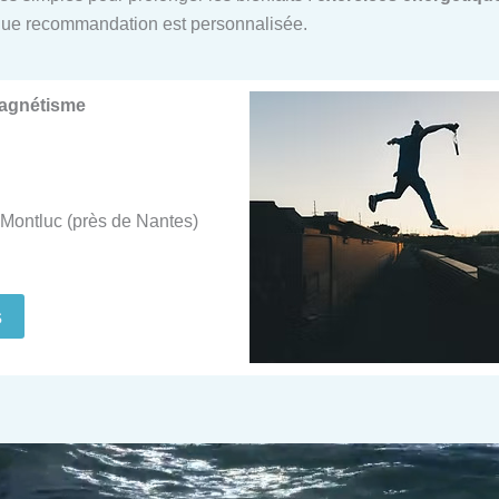
ue recommandation est personnalisée.
Magnétisme
Montluc (près de Nantes)
s