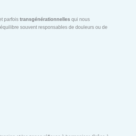
t parfois
transgénérationnelles
qui nous
séquilibre souvent responsables de douleurs ou de