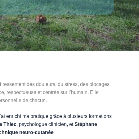
 ressentent des douleurs, du stress, des blocages
, respectueuse et centrée sur l’humain. Elle
personnelle de chacun.
 j’ai enrichi ma pratique grâce à plusieurs formations
e Thiec
, psychologue clinicien, et
Stéphane
chnique neuro-cutanée