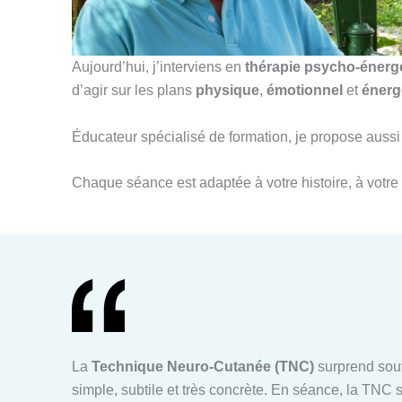
Aujourd’hui, j’interviens en
thérapie psycho-énerg
d’agir sur les plans
physique
,
émotionnel
et
énerg
Éducateur spécialisé de formation, je propose au
Chaque séance est adaptée à votre histoire, à votre 
La
Technique Neuro-Cutanée (TNC)
surprend souv
simple, subtile et très concrète. En séance, la TNC