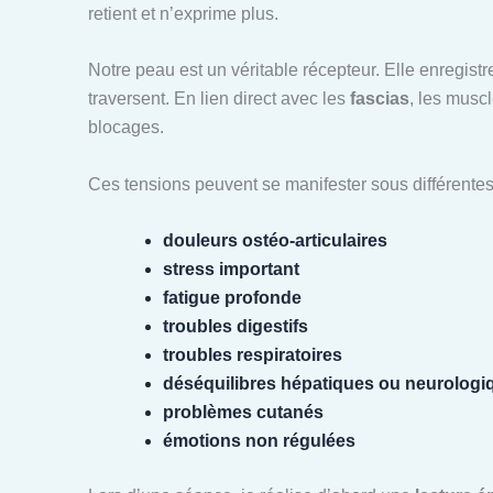
retient et n’exprime plus.
Notre peau est un véritable récepteur. Elle enregistre
traversent. En lien direct avec les
fascias
, les musc
blocages.
Ces tensions peuvent se manifester sous différentes
douleurs ostéo-articulaires
stress important
fatigue profonde
troubles digestifs
troubles respiratoires
déséquilibres hépatiques ou neurologi
problèmes cutanés
émotions non régulées