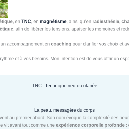
étique
, en
TNC
, en
magnétisme
, ainsi qu’en
radiesthésie
,
ch
étique
, afin de libérer les tensions, apaiser les mémoires et 
ssi un accompagnement en
coaching
pour clarifier vos choix et 
rythme et à vos besoins. Mon intention est de vous offrir un espa
TNC : Technique neuro-cutanée
La peau, messagère du corps
ent au premier abord. Son nom évoque la complexité des neuros
 se vit avant tout comme une
expérience corporelle profonde
: 