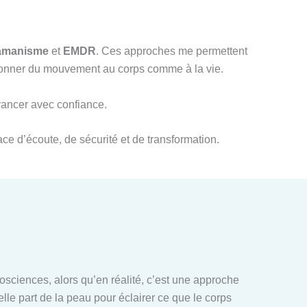
amanisme
et
EMDR
. Ces approches me permettent
redonner du mouvement au corps comme à la vie.
avancer avec confiance.
ce d’écoute, de sécurité et de transformation.
ciences, alors qu’en réalité, c’est une approche
elle part de la peau pour éclairer ce que le corps