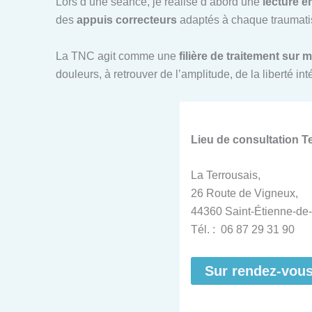
Lors d’une séance, je réalise d’abord une
lecture é
des
appuis correcteurs
adaptés à chaque traumatis
La TNC agit comme une
filière de traitement sur 
douleurs, à retrouver de l’amplitude, de la liberté i
Lieu de consultation 
La Terrousais,
26 Route de Vigneux,
44360 Saint-Étienne-de-
Tél. : 06 87 29 31 90
Sur rendez-vou