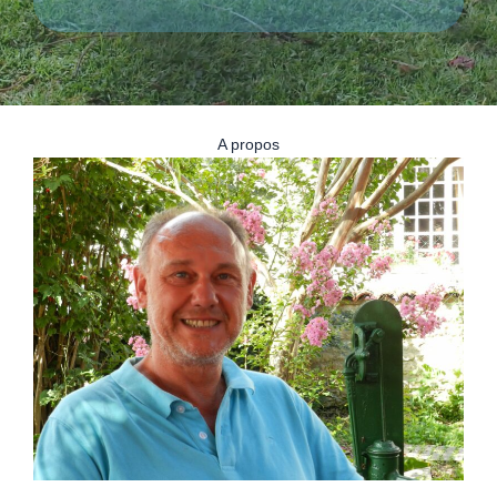
A propos