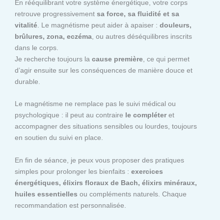
En rééquilibrant votre système énergétique, votre corps
retrouve progressivement
sa force, sa fluidité et sa
vitalité
. Le magnétisme peut aider à apaiser :
douleurs,
brûlures, zona, eczéma
, ou autres déséquilibres inscrits
dans le corps.
Je recherche toujours la
cause première
, ce qui permet
d’agir ensuite sur les conséquences de manière douce et
durable.
Le magnétisme ne remplace pas le suivi médical ou
psychologique : il peut au contraire
le compléter
et
accompagner des situations sensibles ou lourdes, toujours
en soutien du suivi en place.
En fin de séance, je peux vous proposer des pratiques
simples pour prolonger les bienfaits :
exercices
énergétiques, élixirs floraux de Bach, élixirs minéraux,
huiles essentielles
ou compléments naturels. Chaque
recommandation est personnalisée.