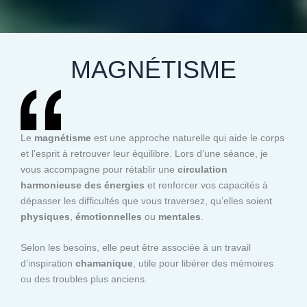
MAGNÉTISME
Le
magnétisme
est une approche naturelle qui aide le corps
et l’esprit à retrouver leur équilibre. Lors d’une séance, je
vous accompagne pour rétablir une
circulation
harmonieuse des énergies
et renforcer vos capacités à
dépasser les difficultés que vous traversez, qu’elles soient
physiques
,
émotionnelles
ou
mentales
.
Selon les besoins, elle peut être associée à un travail
d’inspiration
chamanique
, utile pour libérer des mémoires
ou des troubles plus anciens.