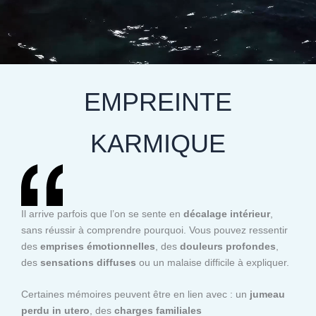
EMPREINTE
KARMIQUE
Il arrive parfois que l’on se sente en
décalage intérieur
,
sans réussir à comprendre pourquoi. Vous pouvez ressentir
des
emprises émotionnelles
, des
douleurs profondes
,
des
sensations diffuses
ou un malaise difficile à expliquer.
Certaines mémoires peuvent être en lien avec : un
jumeau
perdu in utero
, des
charges familiales