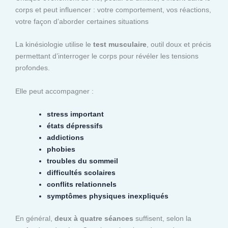
corps et peut influencer : votre comportement, vos réactions,
votre façon d’aborder certaines situations
La kinésiologie utilise le
test musculaire
, outil doux et précis
permettant d’interroger le corps pour révéler les tensions
profondes.
Elle peut accompagner :
stress important
états dépressifs
addictions
phobies
troubles du sommeil
difficultés scolaires
conflits relationnels
symptômes physiques inexpliqués
En général,
deux à quatre séances
suffisent, selon la