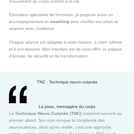
mouvement au corps comme à la vie.
Éducateur spécialisé de formation, je propose aussi un
accompagnement en
coaching
pour clarifier vos choix et
avancer avec confiance.
Chaque séance est adaptée à votre histoire, à votre rythme
et à vos besoins. Mon intention est de vous offrir un espace
d’écoute, de sécurité et de transformation.
TNC : Technique neuro-cutanée
La peau, messagère du corps
La
Technique Neuro-Cutanée (TNC)
surprend souvent au
premier abord. Son nom évoque la complexité des
neurosciences, alors qu’en réalité, c’est une approche
simple, subtile et très concrète. En séance, la TNC se vit