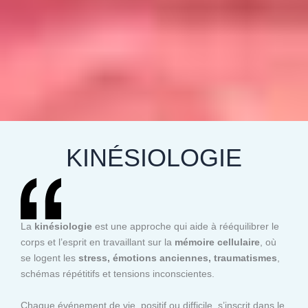
KINÉSIOLOGIE
La
kinésiologie
est une approche qui aide à rééquilibrer le
corps et l’esprit en travaillant sur la
mémoire cellulaire
, où
se logent les
stress, émotions anciennes, traumatismes
,
schémas répétitifs et tensions inconscientes.
Chaque événement de vie, positif ou difficile, s’inscrit dans le