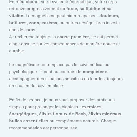
En rééquilibrant votre système énergétique, votre corps
retrouve progressivement
sa force, sa fluidité et sa
vitalité
. Le magnétisme peut aider à apaiser :
douleurs,
brûlures, zona, eczéma
, ou autres déséquilibres inscrits
dans le corps.
Je recherche toujours la
cause première
, ce qui permet
d’agir ensuite sur les conséquences de manière douce et
durable.
Le magnétisme ne remplace pas le suivi médical ou
psychologique : il peut au contraire
le compléter
et
accompagner des situations sensibles ou lourdes, toujours
en soutien du suivi en place.
En fin de séance, je peux vous proposer des pratiques
simples pour prolonger les bienfaits :
exercices
énergétiques, élixirs floraux de Bach, élixirs minéraux,
huiles essentielles
ou compléments naturels. Chaque
recommandation est personnalisée.