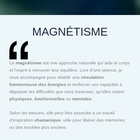
MAGNÉTISME
Le
magnétisme
est une approche naturelle qui aide le corps
et l’esprit à retrouver leur équilibre. Lors d’une séance, je
vous accompagne pour rétablir une
circulation
harmonieuse des énergies
et renforcer vos capacités à
dépasser les difficultés que vous traversez, qu’elles soient
physiques
,
émotionnelles
ou
mentales
.
Selon les besoins, elle peut être associée à un travail
d’inspiration
chamanique
, utile pour libérer des mémoires
ou des troubles plus anciens.