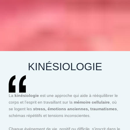
KINÉSIOLOGIE
La
kinésiologie
est une approche qui aide à rééquilibrer le
corps et l’esprit en travaillant sur la
mémoire cellulaire
, où
se logent les
stress, émotions anciennes, traumatismes
,
schémas répétitifs et tensions inconscientes.
Chaque événement de vie, positif ou difficile, s’inscrit dans le