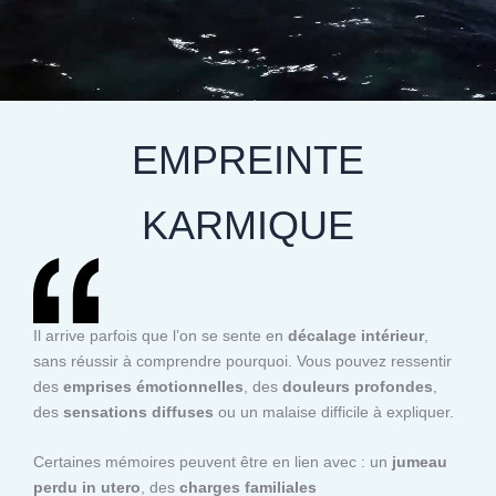
EMPREINTE
KARMIQUE
Il arrive parfois que l’on se sente en
décalage intérieur
,
sans réussir à comprendre pourquoi. Vous pouvez ressentir
des
emprises émotionnelles
, des
douleurs profondes
,
des
sensations diffuses
ou un malaise difficile à expliquer.
Certaines mémoires peuvent être en lien avec : un
jumeau
perdu in utero
, des
charges familiales