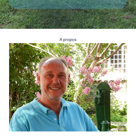
A propos