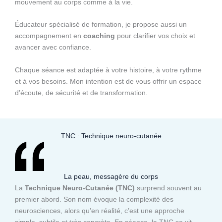
mouvement au corps comme à la vie.
Éducateur spécialisé de formation, je propose aussi un
accompagnement en
coaching
pour clarifier vos choix et
avancer avec confiance.
Chaque séance est adaptée à votre histoire, à votre rythme
et à vos besoins. Mon intention est de vous offrir un espace
d’écoute, de sécurité et de transformation.
TNC : Technique neuro-cutanée
La peau, messagère du corps
La
Technique Neuro-Cutanée (TNC)
surprend souvent au
premier abord. Son nom évoque la complexité des
neurosciences, alors qu’en réalité, c’est une approche
simple, subtile et très concrète. En séance, la TNC se vit