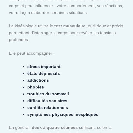
corps et peut influencer : votre comportement, vos réactions,
votre façon d’aborder certaines situations
La kinésiologie utilise le
test musculaire
, outil doux et précis
permettant d’interroger le corps pour révéler les tensions
profondes.
Elle peut accompagner :
stress important
états dépressifs
addictions
phobies
troubles du sommeil
difficultés scolaires
conflits relationnels
symptômes physiques inexpliqués
En général,
deux à quatre séances
suffisent, selon la