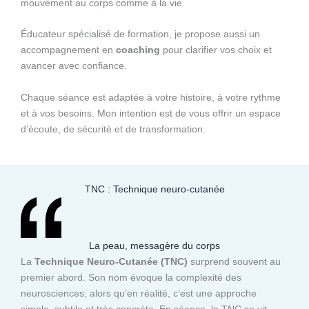
mouvement au corps comme à la vie.
Éducateur spécialisé de formation, je propose aussi un
accompagnement en
coaching
pour clarifier vos choix et
avancer avec confiance.
Chaque séance est adaptée à votre histoire, à votre rythme
et à vos besoins. Mon intention est de vous offrir un espace
d’écoute, de sécurité et de transformation.
TNC : Technique neuro-cutanée
La peau, messagère du corps
La
Technique Neuro-Cutanée (TNC)
surprend souvent au
premier abord. Son nom évoque la complexité des
neurosciences, alors qu’en réalité, c’est une approche
simple, subtile et très concrète. En séance, la TNC se vit