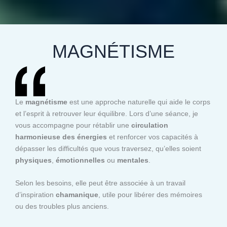
MAGNÉTISME
Le
magnétisme
est une approche naturelle qui aide le corps
et l’esprit à retrouver leur équilibre. Lors d’une séance, je
vous accompagne pour rétablir une
circulation
harmonieuse des énergies
et renforcer vos capacités à
dépasser les difficultés que vous traversez, qu’elles soient
physiques
,
émotionnelles
ou
mentales
.
Selon les besoins, elle peut être associée à un travail
d’inspiration
chamanique
, utile pour libérer des mémoires
ou des troubles plus anciens.