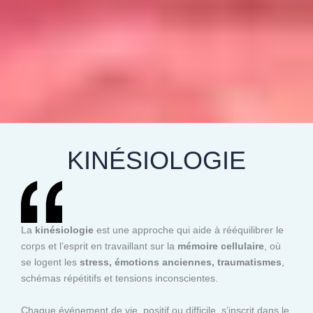
KINÉSIOLOGIE
La
kinésiologie
est une approche qui aide à rééquilibrer le
corps et l’esprit en travaillant sur la
mémoire cellulaire
, où
se logent les
stress, émotions anciennes, traumatismes
,
schémas répétitifs et tensions inconscientes.
Chaque événement de vie, positif ou difficile, s’inscrit dans le