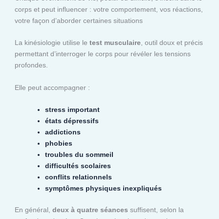
corps et peut influencer : votre comportement, vos réactions,
votre façon d’aborder certaines situations
La kinésiologie utilise le
test musculaire
, outil doux et précis
permettant d’interroger le corps pour révéler les tensions
profondes.
Elle peut accompagner :
stress important
états dépressifs
addictions
phobies
troubles du sommeil
difficultés scolaires
conflits relationnels
symptômes physiques inexpliqués
En général,
deux à quatre séances
suffisent, selon la