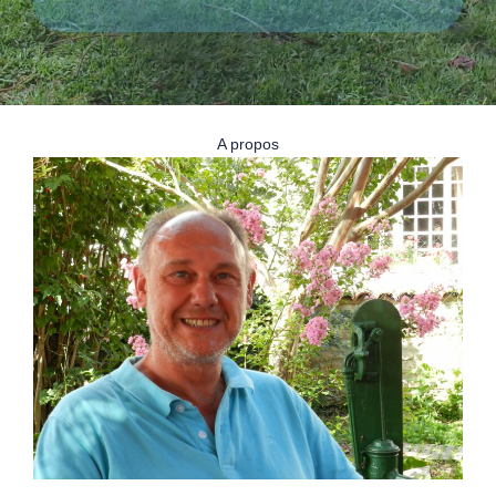
A propos