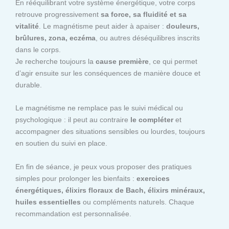
En rééquilibrant votre système énergétique, votre corps
retrouve progressivement
sa force, sa fluidité et sa
vitalité
. Le magnétisme peut aider à apaiser :
douleurs,
brûlures, zona, eczéma
, ou autres déséquilibres inscrits
dans le corps.
Je recherche toujours la
cause première
, ce qui permet
d’agir ensuite sur les conséquences de manière douce et
durable.
Le magnétisme ne remplace pas le suivi médical ou
psychologique : il peut au contraire
le compléter
et
accompagner des situations sensibles ou lourdes, toujours
en soutien du suivi en place.
En fin de séance, je peux vous proposer des pratiques
simples pour prolonger les bienfaits :
exercices
énergétiques, élixirs floraux de Bach, élixirs minéraux,
huiles essentielles
ou compléments naturels. Chaque
recommandation est personnalisée.