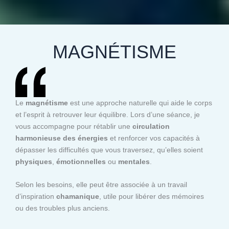
MAGNÉTISME
Le
magnétisme
est une approche naturelle qui aide le corps
et l’esprit à retrouver leur équilibre. Lors d’une séance, je
vous accompagne pour rétablir une
circulation
harmonieuse des énergies
et renforcer vos capacités à
dépasser les difficultés que vous traversez, qu’elles soient
physiques
,
émotionnelles
ou
mentales
.
Selon les besoins, elle peut être associée à un travail
d’inspiration
chamanique
, utile pour libérer des mémoires
ou des troubles plus anciens.