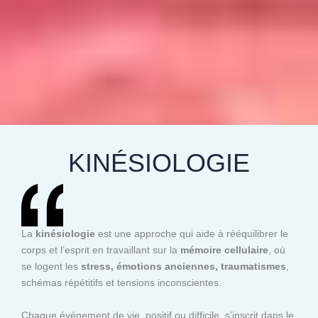
KINÉSIOLOGIE
La
kinésiologie
est une approche qui aide à rééquilibrer le
corps et l’esprit en travaillant sur la
mémoire cellulaire
, où
se logent les
stress, émotions anciennes, traumatismes
,
schémas répétitifs et tensions inconscientes.
Chaque événement de vie, positif ou difficile, s’inscrit dans le