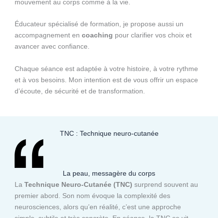
mouvement au corps comme à la vie.
Éducateur spécialisé de formation, je propose aussi un
accompagnement en
coaching
pour clarifier vos choix et
avancer avec confiance.
Chaque séance est adaptée à votre histoire, à votre rythme
et à vos besoins. Mon intention est de vous offrir un espace
d’écoute, de sécurité et de transformation.
TNC : Technique neuro-cutanée
La peau, messagère du corps
La
Technique Neuro-Cutanée (TNC)
surprend souvent au
premier abord. Son nom évoque la complexité des
neurosciences, alors qu’en réalité, c’est une approche
simple, subtile et très concrète. En séance, la TNC se vit