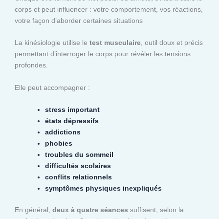
corps et peut influencer : votre comportement, vos réactions,
votre façon d’aborder certaines situations
La kinésiologie utilise le
test musculaire
, outil doux et précis
permettant d’interroger le corps pour révéler les tensions
profondes.
Elle peut accompagner :
stress important
états dépressifs
addictions
phobies
troubles du sommeil
difficultés scolaires
conflits relationnels
symptômes physiques inexpliqués
En général,
deux à quatre séances
suffisent, selon la