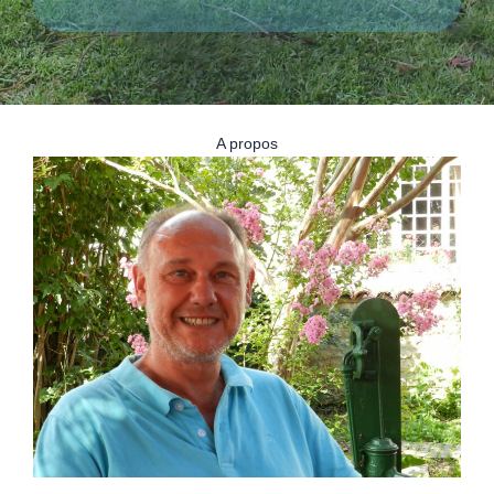
A propos