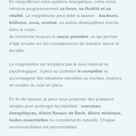
En rééquilibrant votre système énergétique, votre corps
retrouve progressivement
sa force, sa fluidité et sa
vitalité
. Le magnétisme peut aider à apaiser :
douleurs,
brûlures, zona, eczéma
, ou autres déséquilibres inscrits
dans le corps.
Je recherche toujours la
cause première
, ce qui permet
d’agir ensuite sur les conséquences de manière douce et
durable.
Le magnétisme ne remplace pas le suivi médical ou
psychologique : il peut au contraire
le compléter
et
accompagner des situations sensibles ou lourdes, toujours
en soutien du suivi en place.
En fin de séance, je peux vous proposer des pratiques
simples pour prolonger les bienfaits :
exercices
énergétiques, élixirs floraux de Bach, élixirs minéraux,
huiles essentielles
ou compléments naturels. Chaque
recommandation est personnalisée.