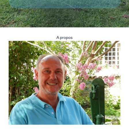
A propos