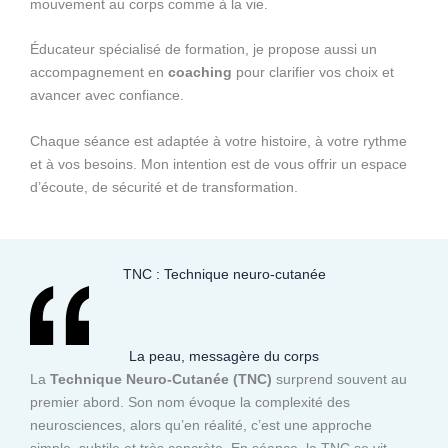
mouvement au corps comme à la vie.
Éducateur spécialisé de formation, je propose aussi un
accompagnement en
coaching
pour clarifier vos choix et
avancer avec confiance.
Chaque séance est adaptée à votre histoire, à votre rythme
et à vos besoins. Mon intention est de vous offrir un espace
d’écoute, de sécurité et de transformation.
TNC : Technique neuro-cutanée
La peau, messagère du corps
La
Technique Neuro-Cutanée (TNC)
surprend souvent au
premier abord. Son nom évoque la complexité des
neurosciences, alors qu’en réalité, c’est une approche
simple, subtile et très concrète. En séance, la TNC se vit