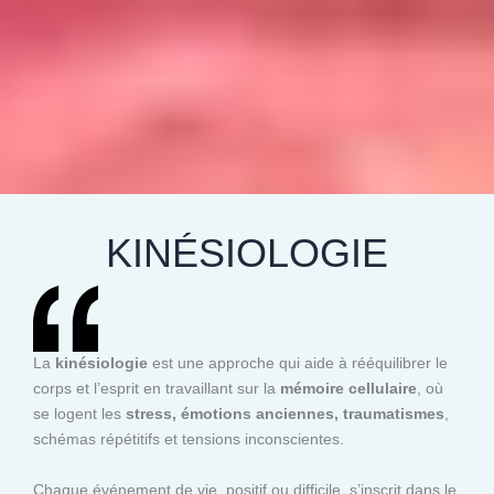
KINÉSIOLOGIE
La
kinésiologie
est une approche qui aide à rééquilibrer le
corps et l’esprit en travaillant sur la
mémoire cellulaire
, où
se logent les
stress, émotions anciennes, traumatismes
,
schémas répétitifs et tensions inconscientes.
Chaque événement de vie, positif ou difficile, s’inscrit dans le