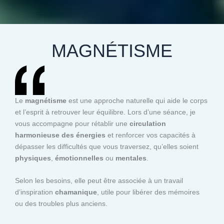
MAGNÉTISME
Le
magnétisme
est une approche naturelle qui aide le corps
et l’esprit à retrouver leur équilibre. Lors d’une séance, je
vous accompagne pour rétablir une
circulation
harmonieuse des énergies
et renforcer vos capacités à
dépasser les difficultés que vous traversez, qu’elles soient
physiques
,
émotionnelles
ou
mentales
.
Selon les besoins, elle peut être associée à un travail
d’inspiration
chamanique
, utile pour libérer des mémoires
ou des troubles plus anciens.