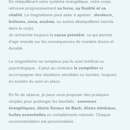
En rééquilibrant votre système énergétique, votre corps
retrouve progressivement
sa force, sa fluidité et sa
vitalité
. Le magnétisme peut aider à apaiser :
douleurs,
brûlures, zona, eczéma
, ou autres déséquilibres inscrits
dans le corps.
Je recherche toujours la
cause première
, ce qui permet
d’agir ensuite sur les conséquences de manière douce et
durable.
Le magnétisme ne remplace pas le suivi médical ou
psychologique : il peut au contraire
le compléter
et
accompagner des situations sensibles ou lourdes, toujours
en soutien du suivi en place.
En fin de séance, je peux vous proposer des pratiques
simples pour prolonger les bienfaits :
exercices
énergétiques, élixirs floraux de Bach, élixirs minéraux,
huiles essentielles
ou compléments naturels. Chaque
recommandation est personnalisée.