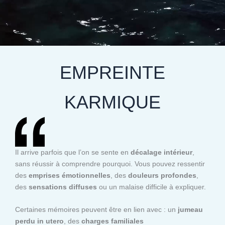
EMPREINTE
KARMIQUE
Il arrive parfois que l’on se sente en
décalage intérieur
,
sans réussir à comprendre pourquoi. Vous pouvez ressentir
des
emprises émotionnelles
, des
douleurs profondes
,
des
sensations diffuses
ou un malaise difficile à expliquer.
Certaines mémoires peuvent être en lien avec : un
jumeau
perdu in utero
, des
charges familiales