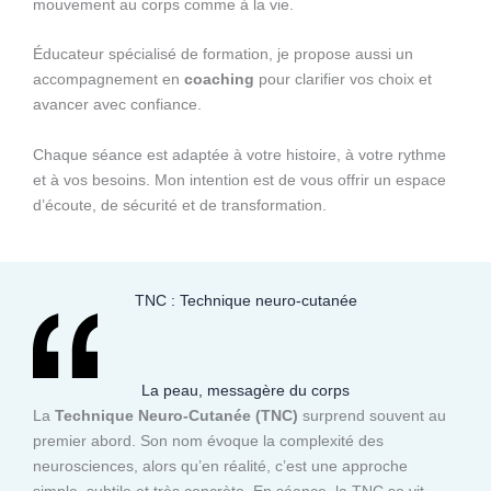
mouvement au corps comme à la vie.
Éducateur spécialisé de formation, je propose aussi un
accompagnement en
coaching
pour clarifier vos choix et
avancer avec confiance.
Chaque séance est adaptée à votre histoire, à votre rythme
et à vos besoins. Mon intention est de vous offrir un espace
d’écoute, de sécurité et de transformation.
TNC : Technique neuro-cutanée
La peau, messagère du corps
La
Technique Neuro-Cutanée (TNC)
surprend souvent au
premier abord. Son nom évoque la complexité des
neurosciences, alors qu’en réalité, c’est une approche
simple, subtile et très concrète. En séance, la TNC se vit