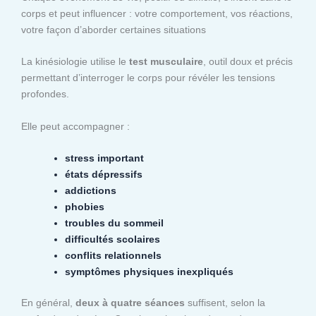
corps et peut influencer : votre comportement, vos réactions,
votre façon d’aborder certaines situations
La kinésiologie utilise le
test musculaire
, outil doux et précis
permettant d’interroger le corps pour révéler les tensions
profondes.
Elle peut accompagner :
stress important
états dépressifs
addictions
phobies
troubles du sommeil
difficultés scolaires
conflits relationnels
symptômes physiques inexpliqués
En général,
deux à quatre séances
suffisent, selon la