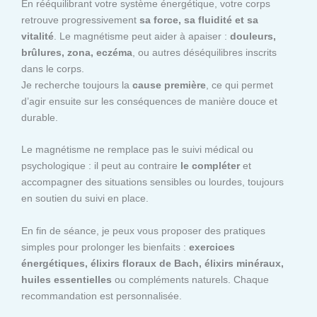
En rééquilibrant votre système énergétique, votre corps
retrouve progressivement
sa force, sa fluidité et sa
vitalité
. Le magnétisme peut aider à apaiser :
douleurs,
brûlures, zona, eczéma
, ou autres déséquilibres inscrits
dans le corps.
Je recherche toujours la
cause première
, ce qui permet
d’agir ensuite sur les conséquences de manière douce et
durable.
Le magnétisme ne remplace pas le suivi médical ou
psychologique : il peut au contraire
le compléter
et
accompagner des situations sensibles ou lourdes, toujours
en soutien du suivi en place.
En fin de séance, je peux vous proposer des pratiques
simples pour prolonger les bienfaits :
exercices
énergétiques, élixirs floraux de Bach, élixirs minéraux,
huiles essentielles
ou compléments naturels. Chaque
recommandation est personnalisée.