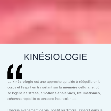
KINÉSIOLOGIE
La
kinésiologie
est une approche qui aide à rééquilibrer le
corps et l’esprit en travaillant sur la
mémoire cellulaire
, où
se logent les
stress, émotions anciennes, traumatismes
,
schémas répétitifs et tensions inconscientes.
Chaque événement de vie, positif ou difficile, s’inscrit dans le