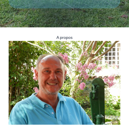
A propos