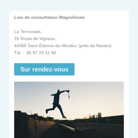
Lieu de consultation Magnétisme
La Terrousais,
26 Route de Vigneux,
44360 Saint-Étienne-de-Montluc (près de Nantes)
Tél. : 06 87 29 31 90
Sur rendez-vous