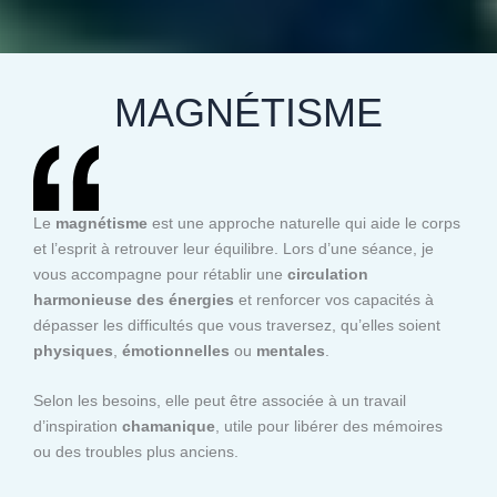
MAGNÉTISME
Le
magnétisme
est une approche naturelle qui aide le corps
et l’esprit à retrouver leur équilibre. Lors d’une séance, je
vous accompagne pour rétablir une
circulation
harmonieuse des énergies
et renforcer vos capacités à
dépasser les difficultés que vous traversez, qu’elles soient
physiques
,
émotionnelles
ou
mentales
.
Selon les besoins, elle peut être associée à un travail
d’inspiration
chamanique
, utile pour libérer des mémoires
ou des troubles plus anciens.