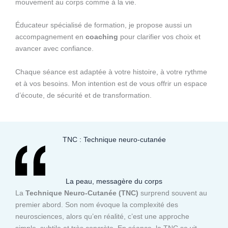
mouvement au corps comme à la vie.
Éducateur spécialisé de formation, je propose aussi un
accompagnement en
coaching
pour clarifier vos choix et
avancer avec confiance.
Chaque séance est adaptée à votre histoire, à votre rythme
et à vos besoins. Mon intention est de vous offrir un espace
d’écoute, de sécurité et de transformation.
TNC : Technique neuro-cutanée
La peau, messagère du corps
La
Technique Neuro-Cutanée (TNC)
surprend souvent au
premier abord. Son nom évoque la complexité des
neurosciences, alors qu’en réalité, c’est une approche
simple, subtile et très concrète. En séance, la TNC se vit