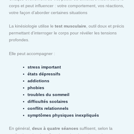
corps et peut influencer : votre comportement, vos réactions,
votre façon d’aborder certaines situations
La kinésiologie utilise le
test musculaire
, outil doux et précis
permettant d’interroger le corps pour révéler les tensions
profondes.
Elle peut accompagner :
stress important
états dépressifs
addictions
phobies
troubles du sommeil
difficultés scolaires
conflits relationnels
symptômes physiques inexpliqués
En général,
deux à quatre séances
suffisent, selon la