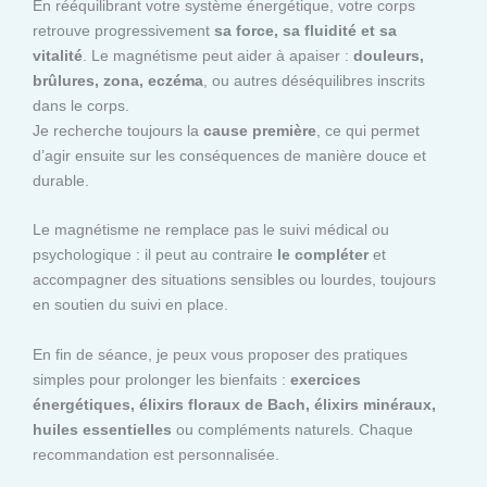
En rééquilibrant votre système énergétique, votre corps
retrouve progressivement
sa force, sa fluidité et sa
vitalité
. Le magnétisme peut aider à apaiser :
douleurs,
brûlures, zona, eczéma
, ou autres déséquilibres inscrits
dans le corps.
Je recherche toujours la
cause première
, ce qui permet
d’agir ensuite sur les conséquences de manière douce et
durable.
Le magnétisme ne remplace pas le suivi médical ou
psychologique : il peut au contraire
le compléter
et
accompagner des situations sensibles ou lourdes, toujours
en soutien du suivi en place.
En fin de séance, je peux vous proposer des pratiques
simples pour prolonger les bienfaits :
exercices
énergétiques, élixirs floraux de Bach, élixirs minéraux,
huiles essentielles
ou compléments naturels. Chaque
recommandation est personnalisée.