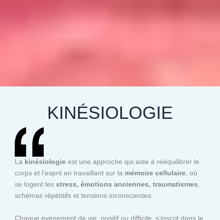
KINÉSIOLOGIE
La
kinésiologie
est une approche qui aide à rééquilibrer le
corps et l’esprit en travaillant sur la
mémoire cellulaire
, où
se logent les
stress, émotions anciennes, traumatismes
,
schémas répétitifs et tensions inconscientes.
Chaque événement de vie, positif ou difficile, s’inscrit dans le