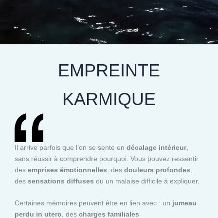
EMPREINTE
KARMIQUE
Il arrive parfois que l’on se sente en
décalage intérieur
,
sans réussir à comprendre pourquoi. Vous pouvez ressentir
des
emprises émotionnelles
, des
douleurs profondes
,
des
sensations diffuses
ou un malaise difficile à expliquer.
Certaines mémoires peuvent être en lien avec : un
jumeau
perdu in utero
, des
charges familiales