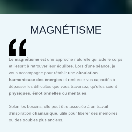
MAGNÉTISME
Le
magnétisme
est une approche naturelle qui aide le corps
et l’esprit à retrouver leur équilibre. Lors d’une séance, je
vous accompagne pour rétablir une
circulation
harmonieuse des énergies
et renforcer vos capacités à
dépasser les difficultés que vous traversez, qu’elles soient
physiques
,
émotionnelles
ou
mentales
.
Selon les besoins, elle peut être associée à un travail
d’inspiration
chamanique
, utile pour libérer des mémoires
ou des troubles plus anciens.