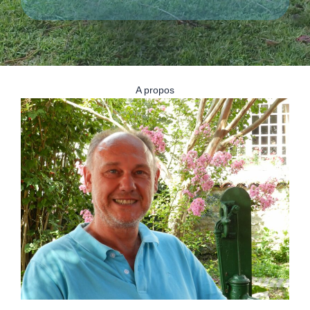
A propos