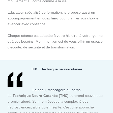
mouvement au corps comme à la vie.
Éducateur spécialisé de formation, je propose aussi un
accompagnement en
coaching
pour clarifier vos choix et
avancer avec confiance.
Chaque séance est adaptée à votre histoire, à votre rythme
et à vos besoins. Mon intention est de vous offrir un espace
d’écoute, de sécurité et de transformation.
TNC : Technique neuro-cutanée
La peau, messagère du corps
La
Technique Neuro-Cutanée (TNC)
surprend souvent au
premier abord. Son nom évoque la complexité des
neurosciences, alors qu’en réalité, c’est une approche
simple, subtile et très concrète. En séance, la TNC se vit