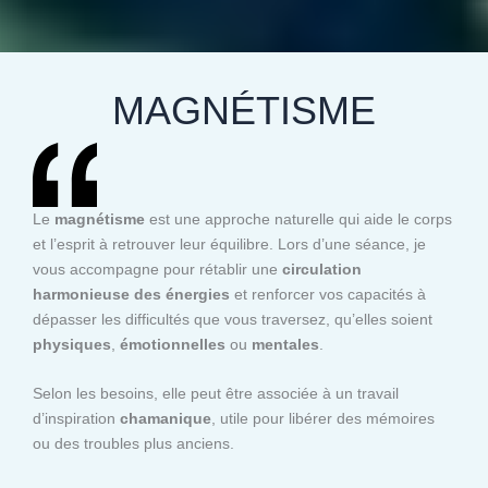
MAGNÉTISME
Le
magnétisme
est une approche naturelle qui aide le corps
et l’esprit à retrouver leur équilibre. Lors d’une séance, je
vous accompagne pour rétablir une
circulation
harmonieuse des énergies
et renforcer vos capacités à
dépasser les difficultés que vous traversez, qu’elles soient
physiques
,
émotionnelles
ou
mentales
.
Selon les besoins, elle peut être associée à un travail
d’inspiration
chamanique
, utile pour libérer des mémoires
ou des troubles plus anciens.