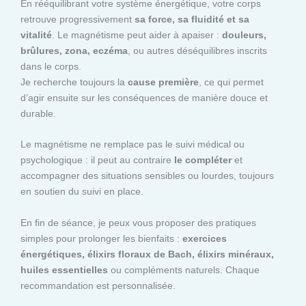
En rééquilibrant votre système énergétique, votre corps
retrouve progressivement
sa force, sa fluidité et sa
vitalité
. Le magnétisme peut aider à apaiser :
douleurs,
brûlures, zona, eczéma
, ou autres déséquilibres inscrits
dans le corps.
Je recherche toujours la
cause première
, ce qui permet
d’agir ensuite sur les conséquences de manière douce et
durable.
Le magnétisme ne remplace pas le suivi médical ou
psychologique : il peut au contraire
le compléter
et
accompagner des situations sensibles ou lourdes, toujours
en soutien du suivi en place.
En fin de séance, je peux vous proposer des pratiques
simples pour prolonger les bienfaits :
exercices
énergétiques, élixirs floraux de Bach, élixirs minéraux,
huiles essentielles
ou compléments naturels. Chaque
recommandation est personnalisée.