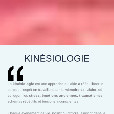
KINÉSIOLOGIE
La
kinésiologie
est une approche qui aide à rééquilibrer le
corps et l’esprit en travaillant sur la
mémoire cellulaire
, où
se logent les
stress, émotions anciennes, traumatismes
,
schémas répétitifs et tensions inconscientes.
Chaque événement de vie, positif ou difficile, s’inscrit dans le