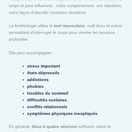
corps et peut influencer : votre comportement, vos réactions,
votre façon d’aborder certaines situations
La kinésiologie utilise le
test musculaire
, outil doux et précis
permettant d’interroger le corps pour révéler les tensions
profondes.
Elle peut accompagner :
stress important
états dépressifs
addictions
phobies
troubles du sommeil
difficultés scolaires
conflits relationnels
symptômes physiques inexpliqués
En général,
deux à quatre séances
suffisent, selon la