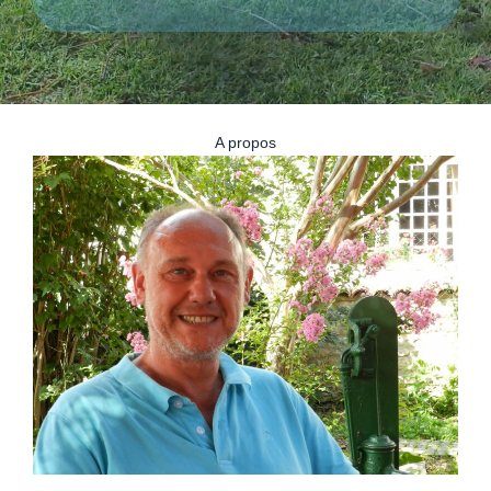
A propos