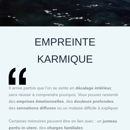
EMPREINTE
KARMIQUE
Il arrive parfois que l’on se sente en
décalage intérieur
,
sans réussir à comprendre pourquoi. Vous pouvez ressentir
des
emprises émotionnelles
, des
douleurs profondes
,
des
sensations diffuses
ou un malaise difficile à expliquer.
Certaines mémoires peuvent être en lien avec : un
jumeau
perdu in utero
, des
charges familiales