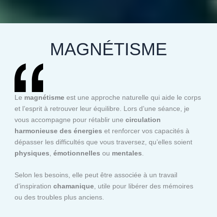
MAGNÉTISME
Le
magnétisme
est une approche naturelle qui aide le corps
et l’esprit à retrouver leur équilibre. Lors d’une séance, je
vous accompagne pour rétablir une
circulation
harmonieuse des énergies
et renforcer vos capacités à
dépasser les difficultés que vous traversez, qu’elles soient
physiques
,
émotionnelles
ou
mentales
.
Selon les besoins, elle peut être associée à un travail
d’inspiration
chamanique
, utile pour libérer des mémoires
ou des troubles plus anciens.