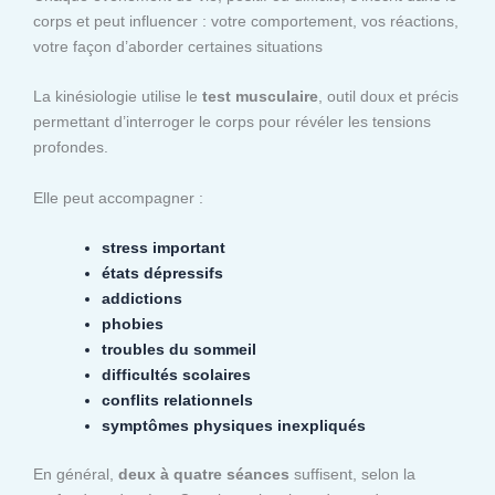
corps et peut influencer : votre comportement, vos réactions,
votre façon d’aborder certaines situations
La kinésiologie utilise le
test musculaire
, outil doux et précis
permettant d’interroger le corps pour révéler les tensions
profondes.
Elle peut accompagner :
stress important
états dépressifs
addictions
phobies
troubles du sommeil
difficultés scolaires
conflits relationnels
symptômes physiques inexpliqués
En général,
deux à quatre séances
suffisent, selon la