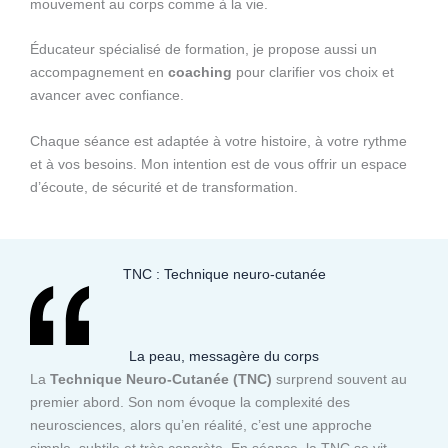
mouvement au corps comme à la vie.
Éducateur spécialisé de formation, je propose aussi un
accompagnement en
coaching
pour clarifier vos choix et
avancer avec confiance.
Chaque séance est adaptée à votre histoire, à votre rythme
et à vos besoins. Mon intention est de vous offrir un espace
d’écoute, de sécurité et de transformation.
TNC : Technique neuro-cutanée
La peau, messagère du corps
La
Technique Neuro-Cutanée (TNC)
surprend souvent au
premier abord. Son nom évoque la complexité des
neurosciences, alors qu’en réalité, c’est une approche
simple, subtile et très concrète. En séance, la TNC se vit