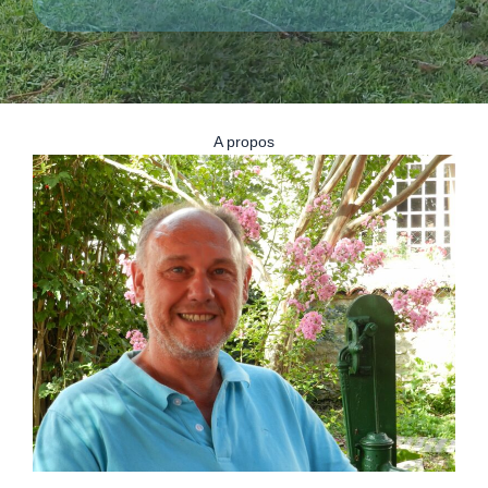
A propos