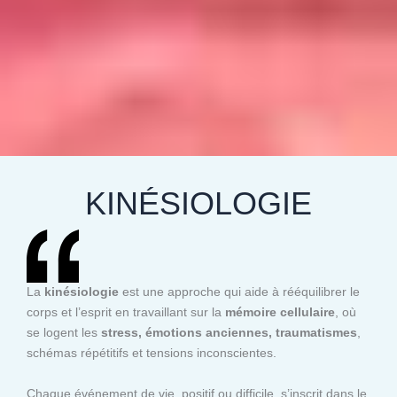
KINÉSIOLOGIE
La
kinésiologie
est une approche qui aide à rééquilibrer le
corps et l’esprit en travaillant sur la
mémoire cellulaire
, où
se logent les
stress, émotions anciennes, traumatismes
,
schémas répétitifs et tensions inconscientes.
Chaque événement de vie, positif ou difficile, s’inscrit dans le