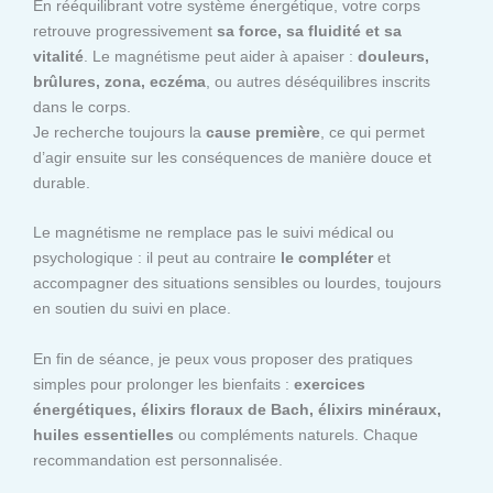
En rééquilibrant votre système énergétique, votre corps
retrouve progressivement
sa force, sa fluidité et sa
vitalité
. Le magnétisme peut aider à apaiser :
douleurs,
brûlures, zona, eczéma
, ou autres déséquilibres inscrits
dans le corps.
Je recherche toujours la
cause première
, ce qui permet
d’agir ensuite sur les conséquences de manière douce et
durable.
Le magnétisme ne remplace pas le suivi médical ou
psychologique : il peut au contraire
le compléter
et
accompagner des situations sensibles ou lourdes, toujours
en soutien du suivi en place.
En fin de séance, je peux vous proposer des pratiques
simples pour prolonger les bienfaits :
exercices
énergétiques, élixirs floraux de Bach, élixirs minéraux,
huiles essentielles
ou compléments naturels. Chaque
recommandation est personnalisée.