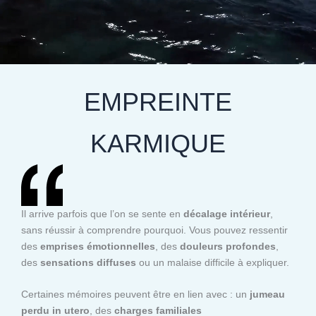
EMPREINTE
KARMIQUE
Il arrive parfois que l’on se sente en
décalage intérieur
,
sans réussir à comprendre pourquoi. Vous pouvez ressentir
des
emprises émotionnelles
, des
douleurs profondes
,
des
sensations diffuses
ou un malaise difficile à expliquer.
Certaines mémoires peuvent être en lien avec : un
jumeau
perdu in utero
, des
charges familiales