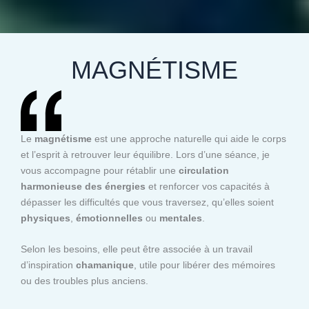
MAGNÉTISME
Le
magnétisme
est une approche naturelle qui aide le corps
et l’esprit à retrouver leur équilibre. Lors d’une séance, je
vous accompagne pour rétablir une
circulation
harmonieuse des énergies
et renforcer vos capacités à
dépasser les difficultés que vous traversez, qu’elles soient
physiques
,
émotionnelles
ou
mentales
.
Selon les besoins, elle peut être associée à un travail
d’inspiration
chamanique
, utile pour libérer des mémoires
ou des troubles plus anciens.