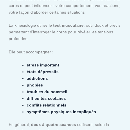
corps et peut influencer : votre comportement, vos réactions,
votre façon d’aborder certaines situations
La kinésiologie utilise le
test musculaire
, outil doux et précis
permettant d’interroger le corps pour révéler les tensions
profondes.
Elle peut accompagner :
stress important
états dépressifs
addictions
phobies
troubles du sommeil
difficultés scolaires
conflits relationnels
symptômes physiques inexpliqués
En général,
deux à quatre séances
suffisent, selon la