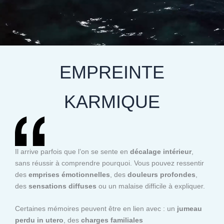
EMPREINTE
KARMIQUE
Il arrive parfois que l’on se sente en
décalage intérieur
,
sans réussir à comprendre pourquoi. Vous pouvez ressentir
des
emprises émotionnelles
, des
douleurs profondes
,
des
sensations diffuses
ou un malaise difficile à expliquer.
Certaines mémoires peuvent être en lien avec : un
jumeau
perdu in utero
, des
charges familiales