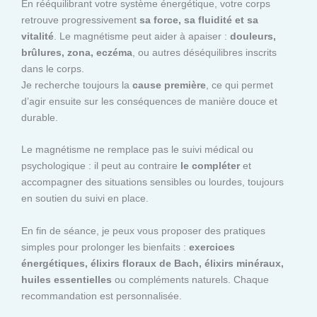
En rééquilibrant votre système énergétique, votre corps
retrouve progressivement
sa force, sa fluidité et sa
vitalité
. Le magnétisme peut aider à apaiser :
douleurs,
brûlures, zona, eczéma
, ou autres déséquilibres inscrits
dans le corps.
Je recherche toujours la
cause première
, ce qui permet
d’agir ensuite sur les conséquences de manière douce et
durable.
Le magnétisme ne remplace pas le suivi médical ou
psychologique : il peut au contraire
le compléter
et
accompagner des situations sensibles ou lourdes, toujours
en soutien du suivi en place.
En fin de séance, je peux vous proposer des pratiques
simples pour prolonger les bienfaits :
exercices
énergétiques, élixirs floraux de Bach, élixirs minéraux,
huiles essentielles
ou compléments naturels. Chaque
recommandation est personnalisée.