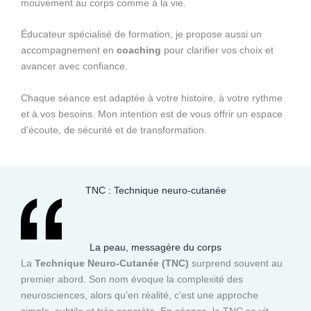
mouvement au corps comme à la vie.
Éducateur spécialisé de formation, je propose aussi un
accompagnement en
coaching
pour clarifier vos choix et
avancer avec confiance.
Chaque séance est adaptée à votre histoire, à votre rythme
et à vos besoins. Mon intention est de vous offrir un espace
d’écoute, de sécurité et de transformation.
TNC : Technique neuro-cutanée
La peau, messagère du corps
La
Technique Neuro-Cutanée (TNC)
surprend souvent au
premier abord. Son nom évoque la complexité des
neurosciences, alors qu’en réalité, c’est une approche
simple, subtile et très concrète. En séance, la TNC se vit