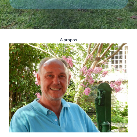
A propos