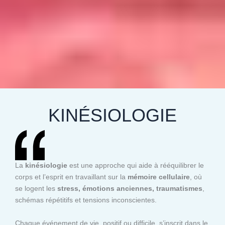
KINÉSIOLOGIE
La
kinésiologie
est une approche qui aide à rééquilibrer le
corps et l’esprit en travaillant sur la
mémoire cellulaire
, où
se logent les
stress, émotions anciennes, traumatismes
,
schémas répétitifs et tensions inconscientes.
Chaque événement de vie, positif ou difficile, s’inscrit dans le