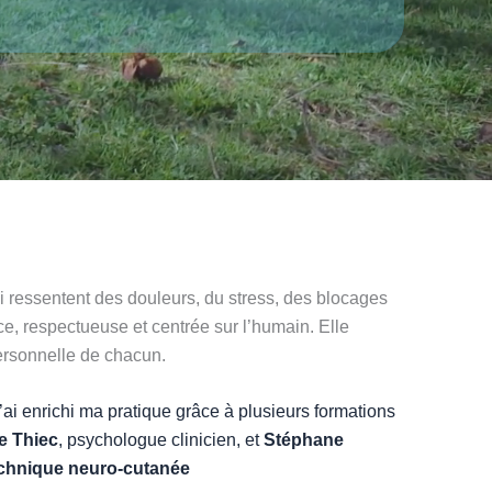
 ressentent des douleurs, du stress, des blocages
, respectueuse et centrée sur l’humain. Elle
personnelle de chacun.
 j’ai enrichi ma pratique grâce à plusieurs formations
e Thiec
, psychologue clinicien, et
Stéphane
chnique neuro-cutanée