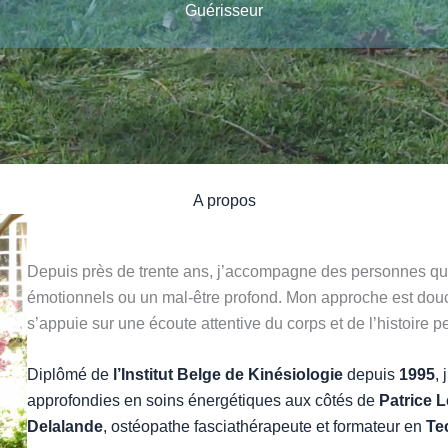
Guérisseur
A propos
Depuis près de trente ans, j’accompagne des personnes qui
émotionnels ou un mal-être profond. Mon approche est douce
s’appuie sur une écoute attentive du corps et de l’histoire 
Diplômé de
l’Institut Belge de Kinésiologie
depuis
1995
,
approfondies en soins énergétiques aux côtés de
Patrice L
Delalande
, ostéopathe fasciathérapeute et formateur en
Te