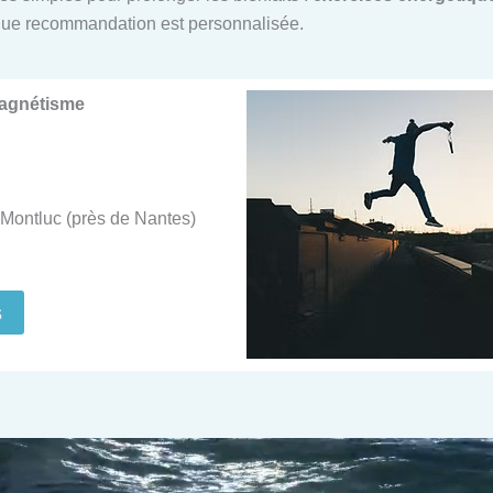
ue recommandation est personnalisée.
Magnétisme
Montluc (près de Nantes)
s