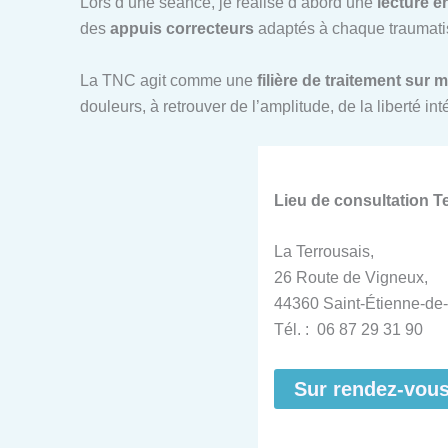
Lors d’une séance, je réalise d’abord une
lecture é
des
appuis correcteurs
adaptés à chaque traumatis
La TNC agit comme une
filière de traitement sur 
douleurs, à retrouver de l’amplitude, de la liberté i
Lieu de consultation 
La Terrousais,
26 Route de Vigneux,
44360 Saint-Étienne-de-
Tél. : 06 87 29 31 90
Sur rendez-vou