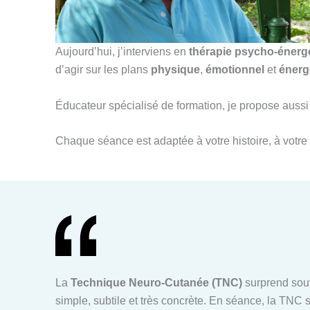
Aujourd’hui, j’interviens en
thérapie psycho-énerg
d’agir sur les plans
physique
,
émotionnel
et
énerg
Éducateur spécialisé de formation, je propose au
Chaque séance est adaptée à votre histoire, à votre 
La
Technique Neuro-Cutanée (TNC)
surprend souv
simple, subtile et très concrète. En séance, la TNC