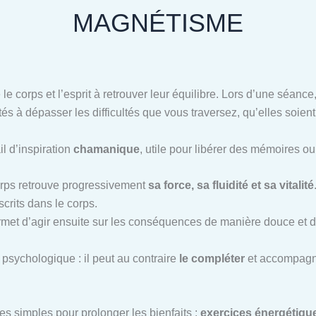
MAGNÉTISME
 le corps et l’esprit à retrouver leur équilibre. Lors d’une séan
tés à dépasser les difficultés que vous traversez, qu’elles soien
il d’inspiration
chamanique
, utile pour libérer des mémoires o
corps retrouve progressivement
sa force, sa fluidité et sa vitalité
scrits dans le corps.
ermet d’agir ensuite sur les conséquences de manière douce et d
psychologique : il peut au contraire
le compléter
et accompagne
es simples pour prolonger les bienfaits :
exercices énergétiques