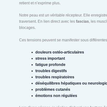
retient et n’exprime plus.
Notre peau est un véritable récepteur. Elle enregistre
traversent. En lien direct avec les
fascias
, les musc
blocages.
Ces tensions peuvent se manifester sous différentes
douleurs ostéo-articulaires
stress important
fatigue profonde
troubles digestifs
troubles respiratoires
déséquilibres hépatiques ou neurologi
problèmes cutanés
émotions non régulées