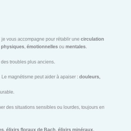
ce, je vous accompagne pour rétablir une
circulation
t
physiques
,
émotionnelles
ou
mentales
.
u des troubles plus anciens.
. Le magnétisme peut aider à apaiser :
douleurs,
urable.
r des situations sensibles ou lourdes, toujours en
, élixirs floraux de Bach, élixirs minéraux,