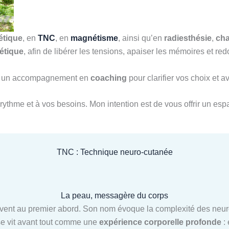
étique
, en
TNC
, en
magnétisme
, ainsi qu’en
radiesthésie
,
ch
étique
, afin de libérer les tensions, apaiser les mémoires et 
ssi un accompagnement en
coaching
pour clarifier vos choix et 
rythme et à vos besoins. Mon intention est de vous offrir un espa
TNC : Technique neuro-cutanée
La peau, messagère du corps
ent au premier abord. Son nom évoque la complexité des neuros
 se vit avant tout comme une
expérience corporelle profonde
: 