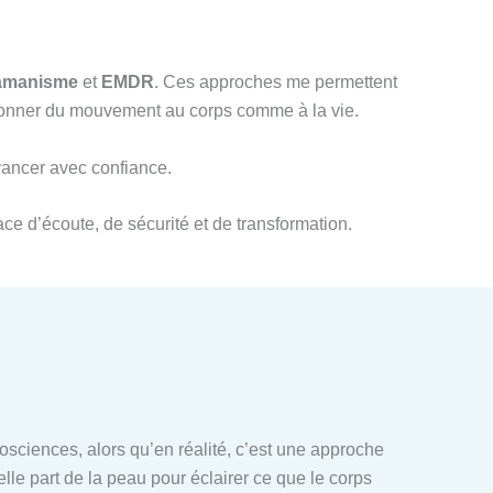
amanisme
et
EMDR
. Ces approches me permettent
redonner du mouvement au corps comme à la vie.
avancer avec confiance.
ce d’écoute, de sécurité et de transformation.
ciences, alors qu’en réalité, c’est une approche
elle part de la peau pour éclairer ce que le corps