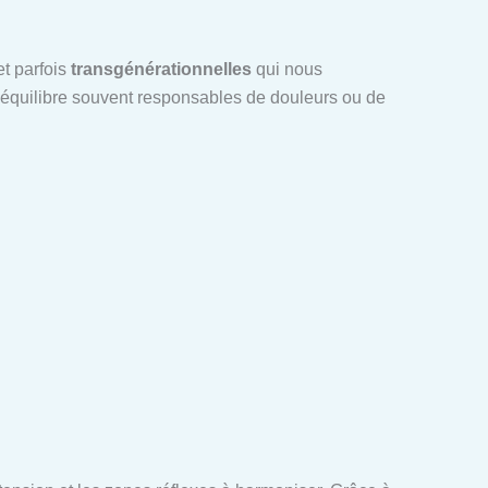
t parfois
transgénérationnelles
qui nous
séquilibre souvent responsables de douleurs ou de