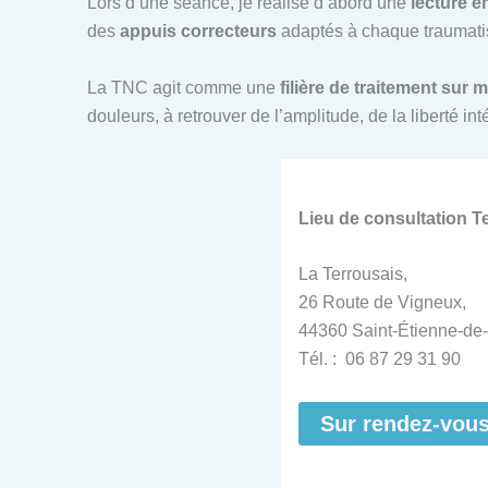
Lors d’une séance, je réalise d’abord une
lecture é
des
appuis correcteurs
adaptés à chaque traumatis
La TNC agit comme une
filière de traitement sur 
douleurs, à retrouver de l’amplitude, de la liberté i
Lieu de consultation 
La Terrousais,
26 Route de Vigneux,
44360 Saint-Étienne-de-
Tél. : 06 87 29 31 90
Sur rendez-vou