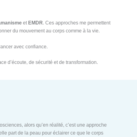
amanisme
et
EMDR
. Ces approches me permettent
redonner du mouvement au corps comme à la vie.
avancer avec confiance.
ce d’écoute, de sécurité et de transformation.
ciences, alors qu’en réalité, c’est une approche
elle part de la peau pour éclairer ce que le corps