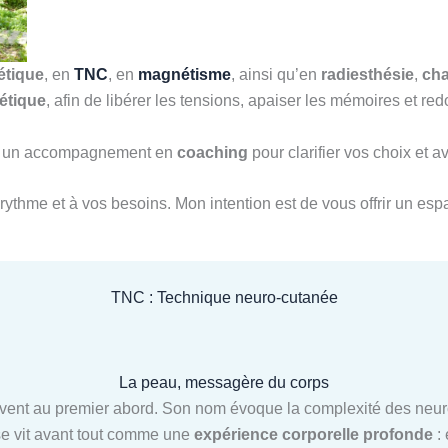
étique
, en
TNC
, en
magnétisme
, ainsi qu’en
radiesthésie
,
ch
étique
, afin de libérer les tensions, apaiser les mémoires et 
ssi un accompagnement en
coaching
pour clarifier vos choix et 
rythme et à vos besoins. Mon intention est de vous offrir un espa
TNC : Technique neuro-cutanée
La peau, messagère du corps
ent au premier abord. Son nom évoque la complexité des neuros
 se vit avant tout comme une
expérience corporelle profonde
: 