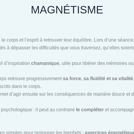
MAGNÉTISME
 le corps et l’esprit à retrouver leur équilibre. Lors d’une séan
tés à dépasser les difficultés que vous traversez, qu’elles soien
il d’inspiration
chamanique
, utile pour libérer des mémoires o
corps retrouve progressivement
sa force, sa fluidité et sa vitalité
scrits dans le corps.
ermet d’agir ensuite sur les conséquences de manière douce et d
psychologique : il peut au contraire
le compléter
et accompagne
es simples pour prolonger les bienfaits :
exercices énergétiques