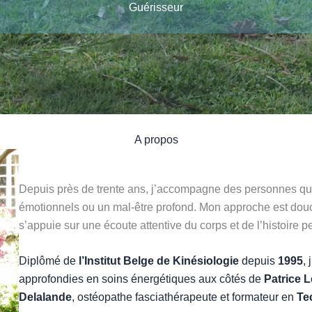
Guérisseur
A propos
Depuis près de trente ans, j’accompagne des personnes qui
émotionnels ou un mal-être profond. Mon approche est douce
s’appuie sur une écoute attentive du corps et de l’histoire 
Diplômé de
l’Institut Belge de Kinésiologie
depuis
1995
,
approfondies en soins énergétiques aux côtés de
Patrice L
Delalande
, ostéopathe fasciathérapeute et formateur en
Te