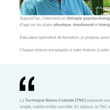
Aujourd’hui, j’interviens en
thérapie psycho-énerg
d’agir sur les plans
physique
,
émotionnel
et
énerg
Éducateur spécialisé de formation, je propose au
Chaque séance est adaptée à votre histoire, à votre 
La
Technique Neuro-Cutanée (TNC)
surprend souv
simple, subtile et très concrète. En séance, la TNC