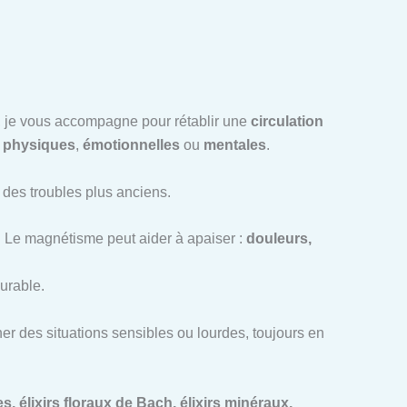
ce, je vous accompagne pour rétablir une
circulation
t
physiques
,
émotionnelles
ou
mentales
.
u des troubles plus anciens.
. Le magnétisme peut aider à apaiser :
douleurs,
urable.
r des situations sensibles ou lourdes, toujours en
, élixirs floraux de Bach, élixirs minéraux,