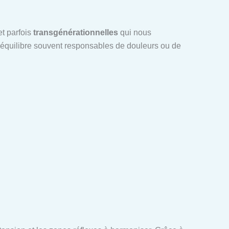
t parfois
transgénérationnelles
qui nous
séquilibre souvent responsables de douleurs ou de