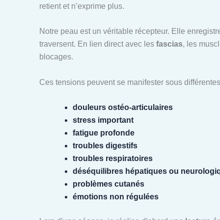
retient et n’exprime plus.
Notre peau est un véritable récepteur. Elle enregistre
traversent. En lien direct avec les
fascias
, les musc
blocages.
Ces tensions peuvent se manifester sous différentes
douleurs ostéo-articulaires
stress important
fatigue profonde
troubles digestifs
troubles respiratoires
déséquilibres hépatiques ou neurologi
problèmes cutanés
émotions non régulées