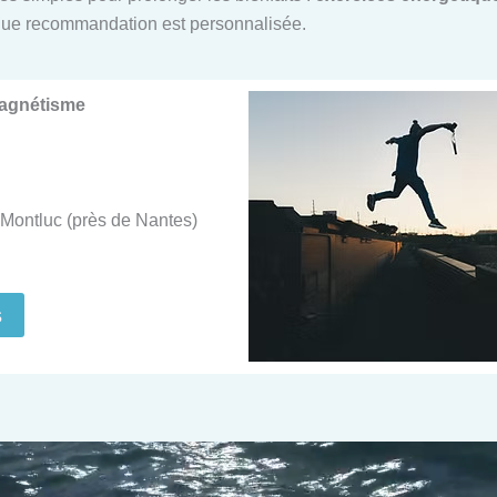
ue recommandation est personnalisée.
Magnétisme
Montluc (près de Nantes)
s