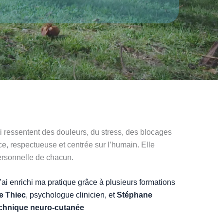
 ressentent des douleurs, du stress, des blocages
, respectueuse et centrée sur l’humain. Elle
personnelle de chacun.
 j’ai enrichi ma pratique grâce à plusieurs formations
e Thiec
, psychologue clinicien, et
Stéphane
chnique neuro-cutanée