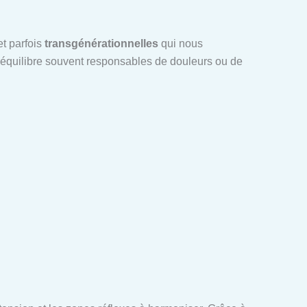
t parfois
transgénérationnelles
qui nous
séquilibre souvent responsables de douleurs ou de