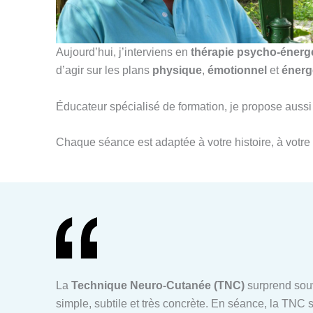
Aujourd’hui, j’interviens en
thérapie psycho-énerg
d’agir sur les plans
physique
,
émotionnel
et
énerg
Éducateur spécialisé de formation, je propose au
Chaque séance est adaptée à votre histoire, à votre 
La
Technique Neuro-Cutanée (TNC)
surprend souv
simple, subtile et très concrète. En séance, la TNC