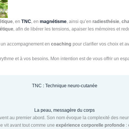
étique
, en
TNC
, en
magnétisme
, ainsi qu’en
radiesthésie
,
ch
étique
, afin de libérer les tensions, apaiser les mémoires et 
ssi un accompagnement en
coaching
pour clarifier vos choix et 
rythme et à vos besoins. Mon intention est de vous offrir un espa
TNC : Technique neuro-cutanée
La peau, messagère du corps
ent au premier abord. Son nom évoque la complexité des neuros
 se vit avant tout comme une
expérience corporelle profonde
: 