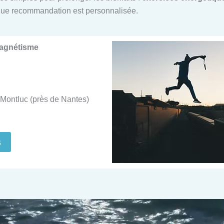
ue recommandation est personnalisée.
Magnétisme
Montluc (près de Nantes)
s