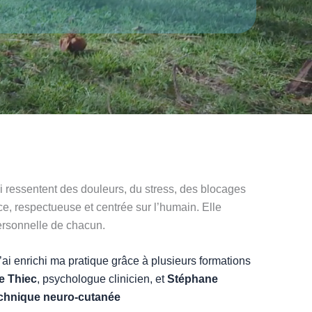
 ressentent des douleurs, du stress, des blocages
, respectueuse et centrée sur l’humain. Elle
personnelle de chacun.
 j’ai enrichi ma pratique grâce à plusieurs formations
e Thiec
, psychologue clinicien, et
Stéphane
chnique neuro-cutanée