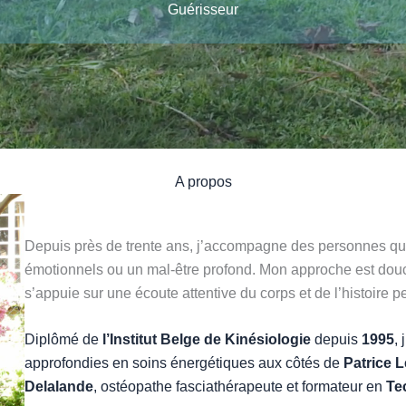
Guérisseur
A propos
Depuis près de trente ans, j’accompagne des personnes qui
émotionnels ou un mal-être profond. Mon approche est douce
s’appuie sur une écoute attentive du corps et de l’histoire 
Diplômé de
l’Institut Belge de Kinésiologie
depuis
1995
,
approfondies en soins énergétiques aux côtés de
Patrice L
Delalande
, ostéopathe fasciathérapeute et formateur en
Te