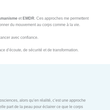
amanisme
et
EMDR
. Ces approches me permettent
redonner du mouvement au corps comme à la vie.
avancer avec confiance.
ce d’écoute, de sécurité et de transformation.
ciences, alors qu’en réalité, c’est une approche
elle part de la peau pour éclairer ce que le corps