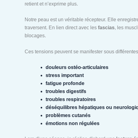
retient et n’exprime plus.
Notre peau est un véritable récepteur. Elle enregistre
traversent. En lien direct avec les
fascias
, les musc
blocages.
Ces tensions peuvent se manifester sous différentes
douleurs ostéo-articulaires
stress important
fatigue profonde
troubles digestifs
troubles respiratoires
déséquilibres hépatiques ou neurologi
problèmes cutanés
émotions non régulées