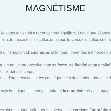
MAGNÉTISME
 le corps et l’esprit à retrouver leur équilibre. Lors d’une séan
tés à dépasser les difficultés que vous traversez, qu’elles soien
il d’inspiration
chamanique
, utile pour libérer des mémoires o
corps retrouve progressivement
sa force, sa fluidité et sa vitalité
scrits dans le corps.
ermet d’agir ensuite sur les conséquences de manière douce et d
psychologique : il peut au contraire
le compléter
et accompagne
es simples pour prolonger les bienfaits :
exercices énergétiques