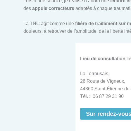
Lors d’une séance, je réalise d’abord une
lecture é
des
appuis correcteurs
adaptés à chaque traumatis
La TNC agit comme une
filière de traitement sur 
douleurs, à retrouver de l’amplitude, de la liberté i
Lieu de consultation 
La Terrousais,
26 Route de Vigneux,
44360 Saint-Étienne-de-
Tél. : 06 87 29 31 90
Sur rendez-vou