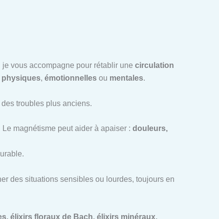
ce, je vous accompagne pour rétablir une
circulation
t
physiques
,
émotionnelles
ou
mentales
.
u des troubles plus anciens.
. Le magnétisme peut aider à apaiser :
douleurs,
urable.
r des situations sensibles ou lourdes, toujours en
, élixirs floraux de Bach, élixirs minéraux,