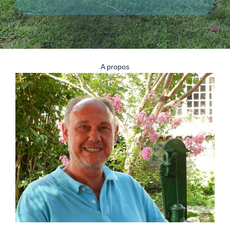
A propos