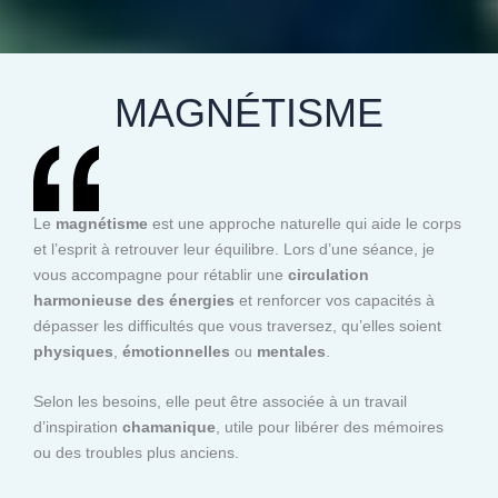
MAGNÉTISME
Le
magnétisme
est une approche naturelle qui aide le corps
et l’esprit à retrouver leur équilibre. Lors d’une séance, je
vous accompagne pour rétablir une
circulation
harmonieuse des énergies
et renforcer vos capacités à
dépasser les difficultés que vous traversez, qu’elles soient
physiques
,
émotionnelles
ou
mentales
.
Selon les besoins, elle peut être associée à un travail
d’inspiration
chamanique
, utile pour libérer des mémoires
ou des troubles plus anciens.