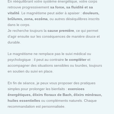
En rééquilibrant votre système énergétique, votre corps
retrouve progressivement
sa force, sa fluidité et sa
vitalité
. Le magnétisme peut aider à apaiser :
douleurs,
brûlures, zona, eczéma
, ou autres déséquilibres inscrits
dans le corps.
Je recherche toujours la
cause première
, ce qui permet
d’agir ensuite sur les conséquences de manière douce et
durable.
Le magnétisme ne remplace pas le suivi médical ou
psychologique : il peut au contraire
le compléter
et
accompagner des situations sensibles ou lourdes, toujours
en soutien du suivi en place.
En fin de séance, je peux vous proposer des pratiques
simples pour prolonger les bienfaits :
exercices
énergétiques, élixirs floraux de Bach, élixirs minéraux,
huiles essentielles
ou compléments naturels. Chaque
recommandation est personnalisée.