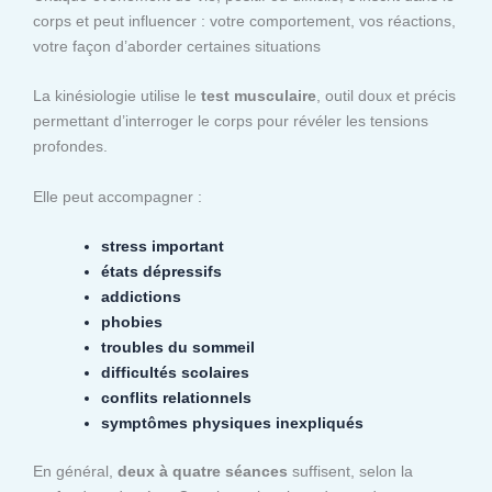
corps et peut influencer : votre comportement, vos réactions,
votre façon d’aborder certaines situations
La kinésiologie utilise le
test musculaire
, outil doux et précis
permettant d’interroger le corps pour révéler les tensions
profondes.
Elle peut accompagner :
stress important
états dépressifs
addictions
phobies
troubles du sommeil
difficultés scolaires
conflits relationnels
symptômes physiques inexpliqués
En général,
deux à quatre séances
suffisent, selon la