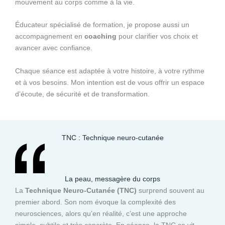
mouvement au corps comme à la vie.
Éducateur spécialisé de formation, je propose aussi un
accompagnement en
coaching
pour clarifier vos choix et
avancer avec confiance.
Chaque séance est adaptée à votre histoire, à votre rythme
et à vos besoins. Mon intention est de vous offrir un espace
d’écoute, de sécurité et de transformation.
TNC : Technique neuro-cutanée
La peau, messagère du corps
La
Technique Neuro-Cutanée (TNC)
surprend souvent au
premier abord. Son nom évoque la complexité des
neurosciences, alors qu’en réalité, c’est une approche
simple, subtile et très concrète. En séance, la TNC se vit