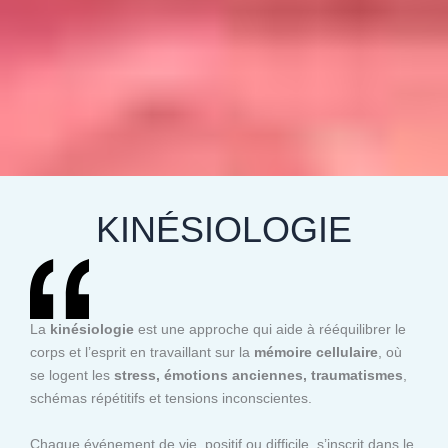
KINÉSIOLOGIE
La
kinésiologie
est une approche qui aide à rééquilibrer le
corps et l’esprit en travaillant sur la
mémoire cellulaire
, où
se logent les
stress, émotions anciennes, traumatismes
,
schémas répétitifs et tensions inconscientes.
Chaque événement de vie, positif ou difficile, s’inscrit dans le