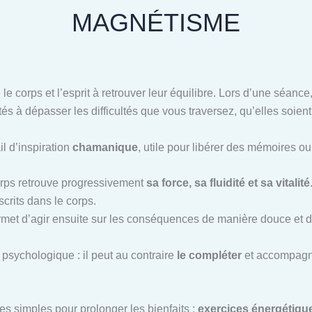
MAGNÉTISME
 le corps et l’esprit à retrouver leur équilibre. Lors d’une séan
tés à dépasser les difficultés que vous traversez, qu’elles soien
il d’inspiration
chamanique
, utile pour libérer des mémoires o
corps retrouve progressivement
sa force, sa fluidité et sa vitalité
scrits dans le corps.
ermet d’agir ensuite sur les conséquences de manière douce et d
psychologique : il peut au contraire
le compléter
et accompagne
es simples pour prolonger les bienfaits :
exercices énergétiques