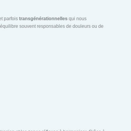
t parfois
transgénérationnelles
qui nous
séquilibre souvent responsables de douleurs ou de