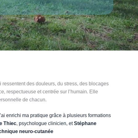
 ressentent des douleurs, du stress, des blocages
, respectueuse et centrée sur l’humain. Elle
personnelle de chacun.
 j’ai enrichi ma pratique grâce à plusieurs formations
e Thiec
, psychologue clinicien, et
Stéphane
chnique neuro-cutanée