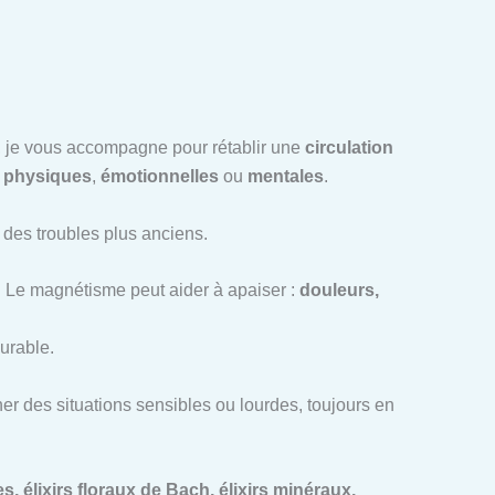
ce, je vous accompagne pour rétablir une
circulation
t
physiques
,
émotionnelles
ou
mentales
.
u des troubles plus anciens.
. Le magnétisme peut aider à apaiser :
douleurs,
urable.
r des situations sensibles ou lourdes, toujours en
, élixirs floraux de Bach, élixirs minéraux,