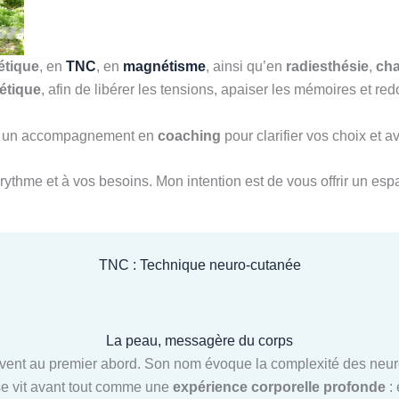
étique
, en
TNC
, en
magnétisme
, ainsi qu’en
radiesthésie
,
ch
étique
, afin de libérer les tensions, apaiser les mémoires et 
ssi un accompagnement en
coaching
pour clarifier vos choix et 
rythme et à vos besoins. Mon intention est de vous offrir un espa
TNC : Technique neuro-cutanée
La peau, messagère du corps
ent au premier abord. Son nom évoque la complexité des neuros
 se vit avant tout comme une
expérience corporelle profonde
: 