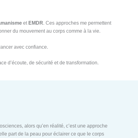
amanisme
et
EMDR
. Ces approches me permettent
redonner du mouvement au corps comme à la vie.
avancer avec confiance.
ce d’écoute, de sécurité et de transformation.
ciences, alors qu’en réalité, c’est une approche
elle part de la peau pour éclairer ce que le corps