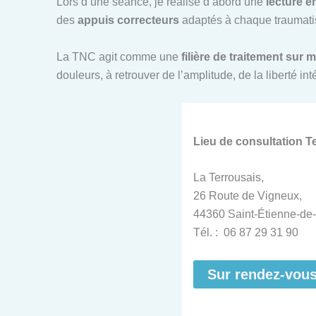
Lors d’une séance, je réalise d’abord une
lecture é
des
appuis correcteurs
adaptés à chaque traumatis
La TNC agit comme une
filière de traitement sur 
douleurs, à retrouver de l’amplitude, de la liberté i
Lieu de consultation 
La Terrousais,
26 Route de Vigneux,
44360 Saint-Étienne-de-
Tél. : 06 87 29 31 90
Sur rendez-vou