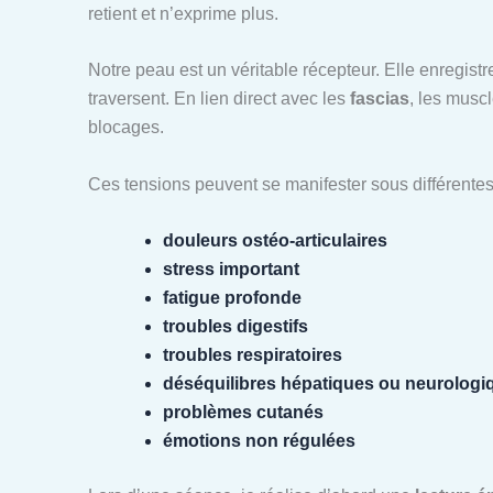
retient et n’exprime plus.
Notre peau est un véritable récepteur. Elle enregistre
traversent. En lien direct avec les
fascias
, les musc
blocages.
Ces tensions peuvent se manifester sous différentes
douleurs ostéo-articulaires
stress important
fatigue profonde
troubles digestifs
troubles respiratoires
déséquilibres hépatiques ou neurologi
problèmes cutanés
émotions non régulées