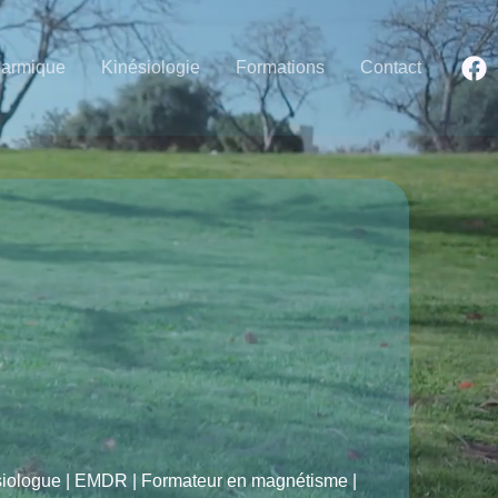
Karmique
Kinésiologie
Formations
Contact
ésiologue | EMDR | Formateur en magnétisme |