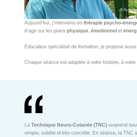
Aujourd’hui, j’interviens en
thérapie psycho-énerg
d’agir sur les plans
physique
,
émotionnel
et
énerg
Éducateur spécialisé de formation, je propose au
Chaque séance est adaptée à votre histoire, à votre 
La
Technique Neuro-Cutanée (TNC)
surprend souv
simple, subtile et très concrète. En séance, la TNC