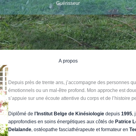
Guérisseur
A propos
Depuis près de trente ans, j’accompagne des personnes qui
émotionnels ou un mal-être profond. Mon approche est douce
s’appuie sur une écoute attentive du corps et de l’histoire 
Diplômé de
l’Institut Belge de Kinésiologie
depuis
1995
,
approfondies en soins énergétiques aux côtés de
Patrice L
Delalande
, ostéopathe fasciathérapeute et formateur en
Te