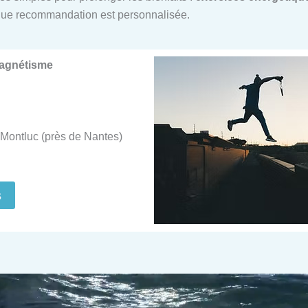
ue recommandation est personnalisée.
Magnétisme
Montluc (près de Nantes)
s