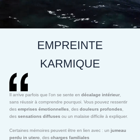
EMPREINTE
KARMIQUE
Il arrive parfois que l’on se sente en
décalage intérieur
,
sans réussir à comprendre pourquoi. Vous pouvez ressentir
des
emprises émotionnelles
, des
douleurs profondes
,
des
sensations diffuses
ou un malaise difficile à expliquer.
Certaines mémoires peuvent être en lien avec : un
jumeau
perdu in utero
, des
charges familiales