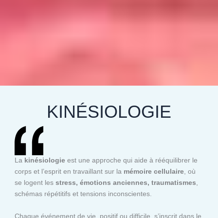
KINÉSIOLOGIE
La
kinésiologie
est une approche qui aide à rééquilibrer le
corps et l’esprit en travaillant sur la
mémoire cellulaire
, où
se logent les
stress, émotions anciennes, traumatismes
,
schémas répétitifs et tensions inconscientes.
Chaque événement de vie, positif ou difficile, s’inscrit dans le