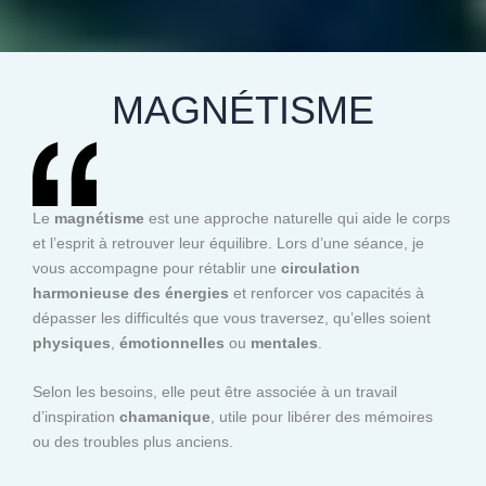
MAGNÉTISME
Le
magnétisme
est une approche naturelle qui aide le corps
et l’esprit à retrouver leur équilibre. Lors d’une séance, je
vous accompagne pour rétablir une
circulation
harmonieuse des énergies
et renforcer vos capacités à
dépasser les difficultés que vous traversez, qu’elles soient
physiques
,
émotionnelles
ou
mentales
.
Selon les besoins, elle peut être associée à un travail
d’inspiration
chamanique
, utile pour libérer des mémoires
ou des troubles plus anciens.