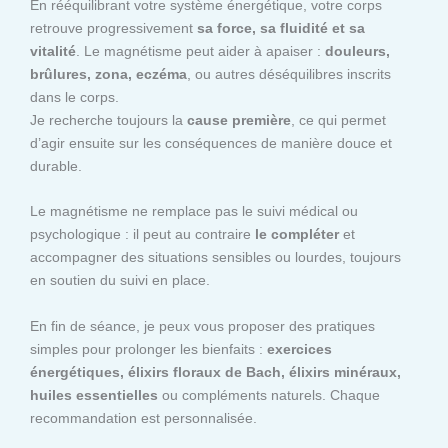
En rééquilibrant votre système énergétique, votre corps
retrouve progressivement
sa force, sa fluidité et sa
vitalité
. Le magnétisme peut aider à apaiser :
douleurs,
brûlures, zona, eczéma
, ou autres déséquilibres inscrits
dans le corps.
Je recherche toujours la
cause première
, ce qui permet
d’agir ensuite sur les conséquences de manière douce et
durable.
Le magnétisme ne remplace pas le suivi médical ou
psychologique : il peut au contraire
le compléter
et
accompagner des situations sensibles ou lourdes, toujours
en soutien du suivi en place.
En fin de séance, je peux vous proposer des pratiques
simples pour prolonger les bienfaits :
exercices
énergétiques, élixirs floraux de Bach, élixirs minéraux,
huiles essentielles
ou compléments naturels. Chaque
recommandation est personnalisée.