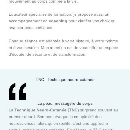
mouvement au corps comme à la vie.
Éducateur spécialisé de formation, je propose aussi un
accompagnement en
coaching
pour clarifier vos choix et
avancer avec confiance.
Chaque séance est adaptée à votre histoire, à votre rythme
et à vos besoins. Mon intention est de vous offrir un espace
d’écoute, de sécurité et de transformation.
TNC : Technique neuro-cutanée
La peau, messagère du corps
La
Technique Neuro-Cutanée (TNC)
surprend souvent au
premier abord. Son nom évoque la complexité des
neurosciences, alors qu’en réalité, c’est une approche
simple, subtile et très concrète. En séance, la TNC se vit