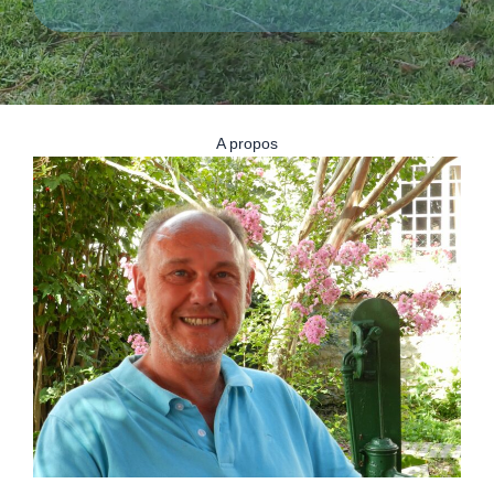
A propos