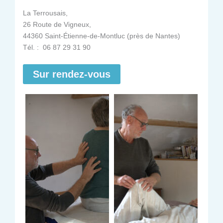
La Terrousais,
26 Route de Vigneux,
44360 Saint-Étienne-de-Montluc (près de Nantes)
Tél. : 06 87 29 31 90
Sur rendez-vous