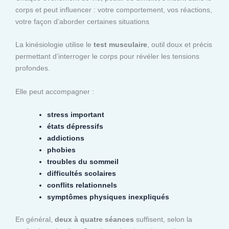
corps et peut influencer : votre comportement, vos réactions,
votre façon d’aborder certaines situations
La kinésiologie utilise le
test musculaire
, outil doux et précis
permettant d’interroger le corps pour révéler les tensions
profondes.
Elle peut accompagner :
stress important
états dépressifs
addictions
phobies
troubles du sommeil
difficultés scolaires
conflits relationnels
symptômes physiques inexpliqués
En général,
deux à quatre séances
suffisent, selon la