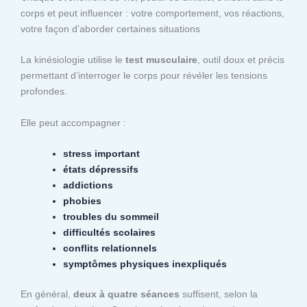
corps et peut influencer : votre comportement, vos réactions,
votre façon d’aborder certaines situations
La kinésiologie utilise le
test musculaire
, outil doux et précis
permettant d’interroger le corps pour révéler les tensions
profondes.
Elle peut accompagner :
stress important
états dépressifs
addictions
phobies
troubles du sommeil
difficultés scolaires
conflits relationnels
symptômes physiques inexpliqués
En général,
deux à quatre séances
suffisent, selon la