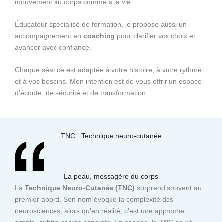
mouvement au corps comme à la vie.
Éducateur spécialisé de formation, je propose aussi un
accompagnement en
coaching
pour clarifier vos choix et
avancer avec confiance.
Chaque séance est adaptée à votre histoire, à votre rythme
et à vos besoins. Mon intention est de vous offrir un espace
d’écoute, de sécurité et de transformation.
TNC : Technique neuro-cutanée
La peau, messagère du corps
La
Technique Neuro-Cutanée (TNC)
surprend souvent au
premier abord. Son nom évoque la complexité des
neurosciences, alors qu’en réalité, c’est une approche
simple, subtile et très concrète. En séance, la TNC se vit