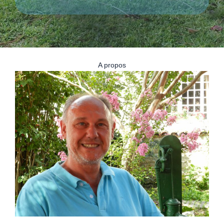
A propos