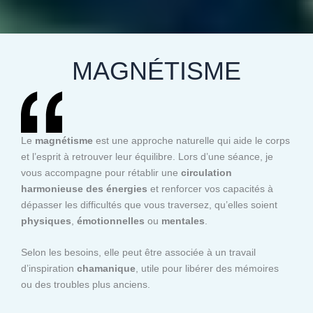
MAGNÉTISME
Le
magnétisme
est une approche naturelle qui aide le corps
et l’esprit à retrouver leur équilibre. Lors d’une séance, je
vous accompagne pour rétablir une
circulation
harmonieuse des énergies
et renforcer vos capacités à
dépasser les difficultés que vous traversez, qu’elles soient
physiques
,
émotionnelles
ou
mentales
.
Selon les besoins, elle peut être associée à un travail
d’inspiration
chamanique
, utile pour libérer des mémoires
ou des troubles plus anciens.