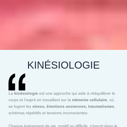
KINÉSIOLOGIE
La
kinésiologie
est une approche qui aide à rééquilibrer le
corps et l’esprit en travaillant sur la
mémoire cellulaire
, où
se logent les
stress, émotions anciennes, traumatismes
,
schémas répétitifs et tensions inconscientes.
Chaque événement de vie, positif ou difficile, s’inscrit dans le