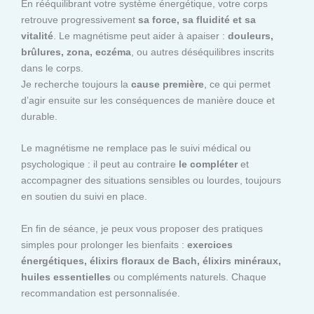
En rééquilibrant votre système énergétique, votre corps
retrouve progressivement
sa force, sa fluidité et sa
vitalité
. Le magnétisme peut aider à apaiser :
douleurs,
brûlures, zona, eczéma
, ou autres déséquilibres inscrits
dans le corps.
Je recherche toujours la
cause première
, ce qui permet
d’agir ensuite sur les conséquences de manière douce et
durable.
Le magnétisme ne remplace pas le suivi médical ou
psychologique : il peut au contraire
le compléter
et
accompagner des situations sensibles ou lourdes, toujours
en soutien du suivi en place.
En fin de séance, je peux vous proposer des pratiques
simples pour prolonger les bienfaits :
exercices
énergétiques, élixirs floraux de Bach, élixirs minéraux,
huiles essentielles
ou compléments naturels. Chaque
recommandation est personnalisée.