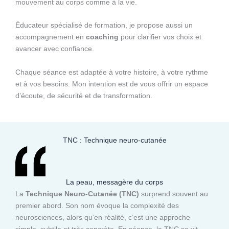
mouvement au corps comme à la vie.
Éducateur spécialisé de formation, je propose aussi un
accompagnement en
coaching
pour clarifier vos choix et
avancer avec confiance.
Chaque séance est adaptée à votre histoire, à votre rythme
et à vos besoins. Mon intention est de vous offrir un espace
d’écoute, de sécurité et de transformation.
TNC : Technique neuro-cutanée
La peau, messagère du corps
La
Technique Neuro-Cutanée (TNC)
surprend souvent au
premier abord. Son nom évoque la complexité des
neurosciences, alors qu’en réalité, c’est une approche
simple, subtile et très concrète. En séance, la TNC se vit