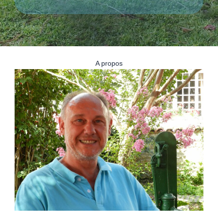
A propos