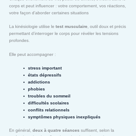
corps et peut influencer : votre comportement, vos réactions,
votre façon d’aborder certaines situations
La kinésiologie utilise le
test musculaire
, outil doux et précis
permettant d’interroger le corps pour révéler les tensions
profondes.
Elle peut accompagner :
stress important
états dépressifs
addictions
phobies
troubles du sommeil
difficultés scolaires
conflits relationnels
symptômes physiques inexpliqués
En général,
deux à quatre séances
suffisent, selon la