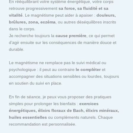
En rééquilibrant votre système énergétique, votre corps
retrouve progressivement
sa force, sa fluidité et sa
vitalité
. Le magnétisme peut aider à apaiser :
douleurs,
brûlures, zona, eczéma
, ou autres déséquilibres inscrits
dans le corps.
Je recherche toujours la
cause première
, ce qui permet
d’agir ensuite sur les conséquences de manière douce et
durable.
Le magnétisme ne remplace pas le suivi médical ou
psychologique : il peut au contraire
le compléter
et
accompagner des situations sensibles ou lourdes, toujours
en soutien du suivi en place.
En fin de séance, je peux vous proposer des pratiques
simples pour prolonger les bienfaits :
exercices
énergétiques, élixirs floraux de Bach, élixirs minéraux,
huiles essentielles
ou compléments naturels. Chaque
recommandation est personnalisée.