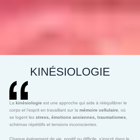
KINÉSIOLOGIE
La
kinésiologie
est une approche qui aide à rééquilibrer le
corps et l’esprit en travaillant sur la
mémoire cellulaire
, où
se logent les
stress, émotions anciennes, traumatismes
,
schémas répétitifs et tensions inconscientes.
Chaque événement de vie, positif ou difficile, s’inscrit dans le