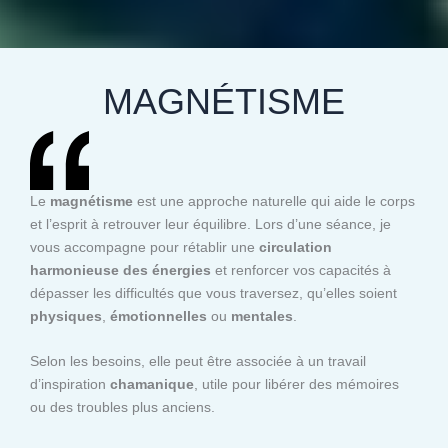
MAGNÉTISME
Le
magnétisme
est une approche naturelle qui aide le corps
et l’esprit à retrouver leur équilibre. Lors d’une séance, je
vous accompagne pour rétablir une
circulation
harmonieuse des énergies
et renforcer vos capacités à
dépasser les difficultés que vous traversez, qu’elles soient
physiques
,
émotionnelles
ou
mentales
.
Selon les besoins, elle peut être associée à un travail
d’inspiration
chamanique
, utile pour libérer des mémoires
ou des troubles plus anciens.