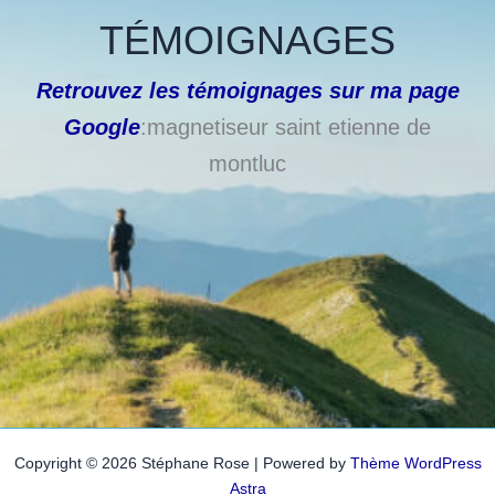
TÉMOIGNAGES
Retrouvez les témoignages sur ma page
Google
:magnetiseur saint etienne de
montluc
Copyright © 2026 Stéphane Rose | Powered by
Thème WordPress
Astra