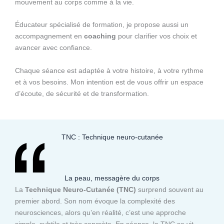
mouvement au corps comme à la vie.
Éducateur spécialisé de formation, je propose aussi un
accompagnement en
coaching
pour clarifier vos choix et
avancer avec confiance.
Chaque séance est adaptée à votre histoire, à votre rythme
et à vos besoins. Mon intention est de vous offrir un espace
d’écoute, de sécurité et de transformation.
TNC : Technique neuro-cutanée
La peau, messagère du corps
La
Technique Neuro-Cutanée (TNC)
surprend souvent au
premier abord. Son nom évoque la complexité des
neurosciences, alors qu’en réalité, c’est une approche
simple, subtile et très concrète. En séance, la TNC se vit