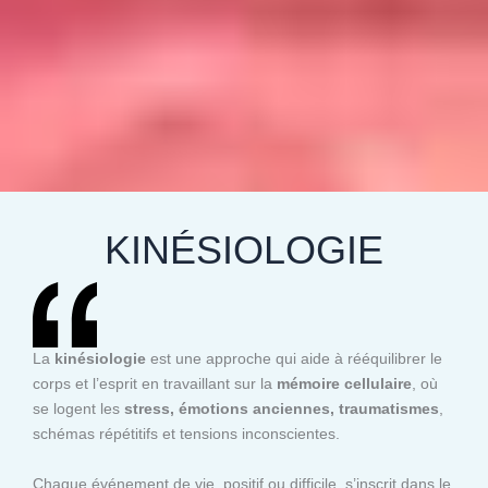
KINÉSIOLOGIE
La
kinésiologie
est une approche qui aide à rééquilibrer le
corps et l’esprit en travaillant sur la
mémoire cellulaire
, où
se logent les
stress, émotions anciennes, traumatismes
,
schémas répétitifs et tensions inconscientes.
Chaque événement de vie, positif ou difficile, s’inscrit dans le