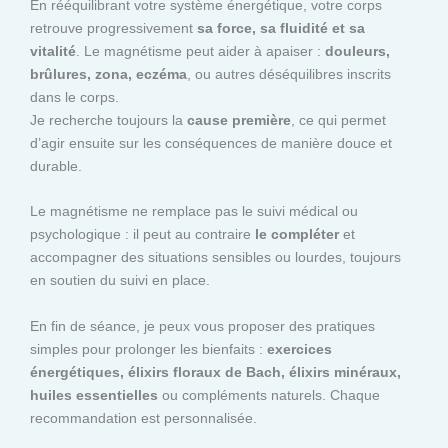
En rééquilibrant votre système énergétique, votre corps
retrouve progressivement
sa force, sa fluidité et sa
vitalité
. Le magnétisme peut aider à apaiser :
douleurs,
brûlures, zona, eczéma
, ou autres déséquilibres inscrits
dans le corps.
Je recherche toujours la
cause première
, ce qui permet
d’agir ensuite sur les conséquences de manière douce et
durable.
Le magnétisme ne remplace pas le suivi médical ou
psychologique : il peut au contraire
le compléter
et
accompagner des situations sensibles ou lourdes, toujours
en soutien du suivi en place.
En fin de séance, je peux vous proposer des pratiques
simples pour prolonger les bienfaits :
exercices
énergétiques, élixirs floraux de Bach, élixirs minéraux,
huiles essentielles
ou compléments naturels. Chaque
recommandation est personnalisée.