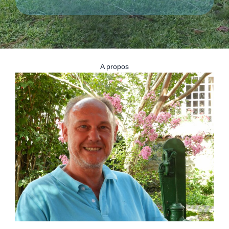
A propos