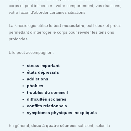
corps et peut influencer : votre comportement, vos réactions,
votre façon d’aborder certaines situations
La kinésiologie utilise le
test musculaire
, outil doux et précis
permettant d’interroger le corps pour révéler les tensions
profondes.
Elle peut accompagner :
stress important
états dépressifs
addictions
phobies
troubles du sommeil
difficultés scolaires
conflits relationnels
symptômes physiques inexpliqués
En général,
deux à quatre séances
suffisent, selon la