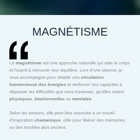
MAGNÉTISME
Le
magnétisme
est une approche naturelle qui aide le corps
et l’esprit à retrouver leur équilibre. Lors d’une séance, je
vous accompagne pour rétablir une
circulation
harmonieuse des énergies
et renforcer vos capacités à
dépasser les difficultés que vous traversez, qu’elles soient
physiques
,
émotionnelles
ou
mentales
.
Selon les besoins, elle peut être associée à un travail
d’inspiration
chamanique
, utile pour libérer des mémoires
ou des troubles plus anciens.