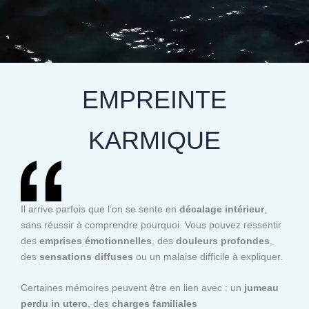
EMPREINTE
KARMIQUE
Il arrive parfois que l’on se sente en
décalage intérieur
,
sans réussir à comprendre pourquoi. Vous pouvez ressentir
des
emprises émotionnelles
, des
douleurs profondes
,
des
sensations diffuses
ou un malaise difficile à expliquer.
Certaines mémoires peuvent être en lien avec : un
jumeau
perdu in utero
, des
charges familiales