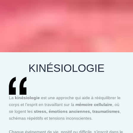
KINÉSIOLOGIE
La
kinésiologie
est une approche qui aide à rééquilibrer le
corps et l’esprit en travaillant sur la
mémoire cellulaire
, où
se logent les
stress, émotions anciennes, traumatismes
,
schémas répétitifs et tensions inconscientes.
Chaque événement de vie, positif ou difficile, s’inscrit dans le