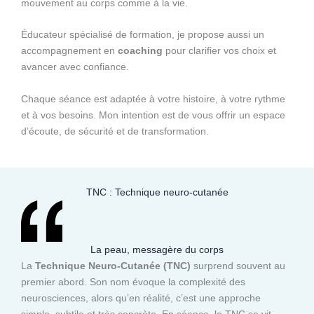
mouvement au corps comme à la vie.
Éducateur spécialisé de formation, je propose aussi un
accompagnement en
coaching
pour clarifier vos choix et
avancer avec confiance.
Chaque séance est adaptée à votre histoire, à votre rythme
et à vos besoins. Mon intention est de vous offrir un espace
d’écoute, de sécurité et de transformation.
TNC : Technique neuro-cutanée
La peau, messagère du corps
La
Technique Neuro-Cutanée (TNC)
surprend souvent au
premier abord. Son nom évoque la complexité des
neurosciences, alors qu’en réalité, c’est une approche
simple, subtile et très concrète. En séance, la TNC se vit