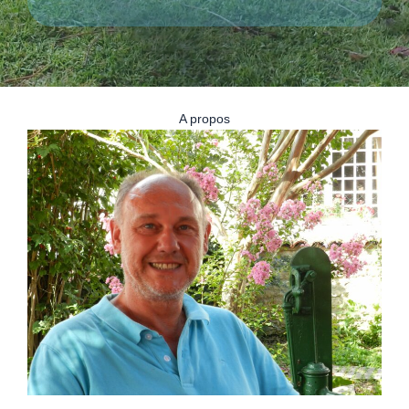
A propos