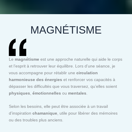
MAGNÉTISME
Le
magnétisme
est une approche naturelle qui aide le corps
et l’esprit à retrouver leur équilibre. Lors d’une séance, je
vous accompagne pour rétablir une
circulation
harmonieuse des énergies
et renforcer vos capacités à
dépasser les difficultés que vous traversez, qu’elles soient
physiques
,
émotionnelles
ou
mentales
.
Selon les besoins, elle peut être associée à un travail
d’inspiration
chamanique
, utile pour libérer des mémoires
ou des troubles plus anciens.