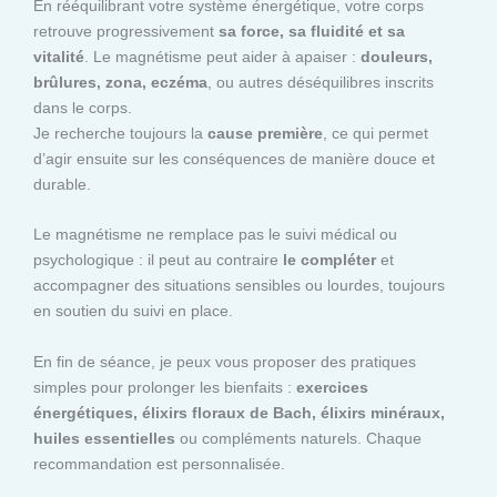
En rééquilibrant votre système énergétique, votre corps
retrouve progressivement
sa force, sa fluidité et sa
vitalité
. Le magnétisme peut aider à apaiser :
douleurs,
brûlures, zona, eczéma
, ou autres déséquilibres inscrits
dans le corps.
Je recherche toujours la
cause première
, ce qui permet
d’agir ensuite sur les conséquences de manière douce et
durable.
Le magnétisme ne remplace pas le suivi médical ou
psychologique : il peut au contraire
le compléter
et
accompagner des situations sensibles ou lourdes, toujours
en soutien du suivi en place.
En fin de séance, je peux vous proposer des pratiques
simples pour prolonger les bienfaits :
exercices
énergétiques, élixirs floraux de Bach, élixirs minéraux,
huiles essentielles
ou compléments naturels. Chaque
recommandation est personnalisée.