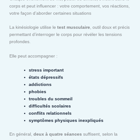
corps et peut influencer : votre comportement, vos réactions,
votre façon d’aborder certaines situations
La kinésiologie utilise le
test musculaire
, outil doux et précis
permettant d’interroger le corps pour révéler les tensions
profondes.
Elle peut accompagner :
stress important
états dépressifs
addictions
phobies
troubles du sommeil
difficultés scolaires
conflits relationnels
symptômes physiques inexpliqués
En général,
deux à quatre séances
suffisent, selon la