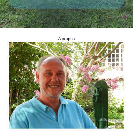
A propos