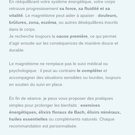
En rééquilibrant votre système énergétique, votre corps
retrouve progressivement
sa force, sa fluidité et sa
vitalité
. Le magnétisme peut aider à apaiser :
douleurs,
brûlures, zona, eczéma
, ou autres déséquilibres inscrits
dans le corps.
Je recherche toujours la
cause première
, ce qui permet
d’agir ensuite sur les conséquences de manière douce et
durable.
Le magnétisme ne remplace pas le suivi médical ou
psychologique : il peut au contraire
le compléter
et
accompagner des situations sensibles ou lourdes, toujours
en soutien du suivi en place.
En fin de séance, je peux vous proposer des pratiques
simples pour prolonger les bienfaits :
exercices
énergétiques, élixirs floraux de Bach, élixirs minéraux,
huiles essentielles
ou compléments naturels. Chaque
recommandation est personnalisée.