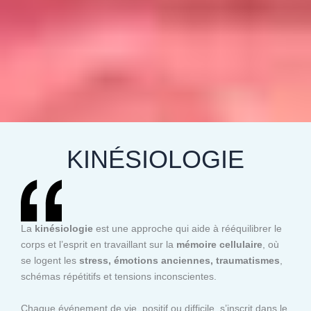
KINÉSIOLOGIE
La
kinésiologie
est une approche qui aide à rééquilibrer le
corps et l’esprit en travaillant sur la
mémoire cellulaire
, où
se logent les
stress, émotions anciennes, traumatismes
,
schémas répétitifs et tensions inconscientes.
Chaque événement de vie, positif ou difficile, s’inscrit dans le