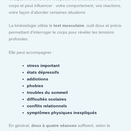
corps et peut influencer : votre comportement, vos réactions,
votre façon d’aborder certaines situations
La kinésiologie utilise le
test musculaire
, outil doux et précis
permettant d’interroger le corps pour révéler les tensions
profondes.
Elle peut accompagner :
stress important
états dépressifs
addictions
phobies
troubles du sommeil
difficultés scolaires
conflits relationnels
symptômes physiques inexpliqués
En général,
deux à quatre séances
suffisent, selon la