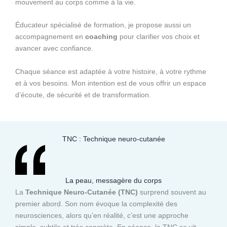
mouvement au corps comme à la vie.
Éducateur spécialisé de formation, je propose aussi un
accompagnement en
coaching
pour clarifier vos choix et
avancer avec confiance.
Chaque séance est adaptée à votre histoire, à votre rythme
et à vos besoins. Mon intention est de vous offrir un espace
d’écoute, de sécurité et de transformation.
TNC : Technique neuro-cutanée
La peau, messagère du corps
La
Technique Neuro-Cutanée (TNC)
surprend souvent au
premier abord. Son nom évoque la complexité des
neurosciences, alors qu’en réalité, c’est une approche
simple, subtile et très concrète. En séance, la TNC se vit