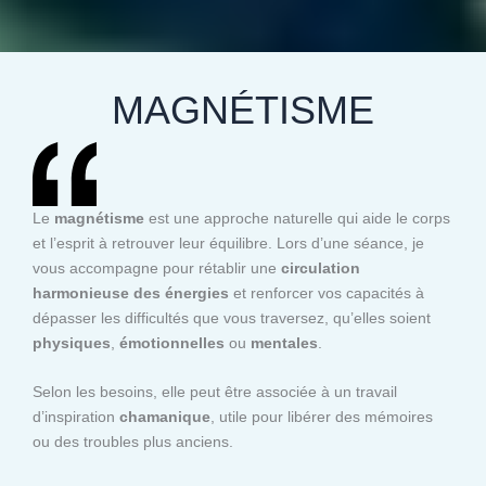
MAGNÉTISME
Le
magnétisme
est une approche naturelle qui aide le corps
et l’esprit à retrouver leur équilibre. Lors d’une séance, je
vous accompagne pour rétablir une
circulation
harmonieuse des énergies
et renforcer vos capacités à
dépasser les difficultés que vous traversez, qu’elles soient
physiques
,
émotionnelles
ou
mentales
.
Selon les besoins, elle peut être associée à un travail
d’inspiration
chamanique
, utile pour libérer des mémoires
ou des troubles plus anciens.