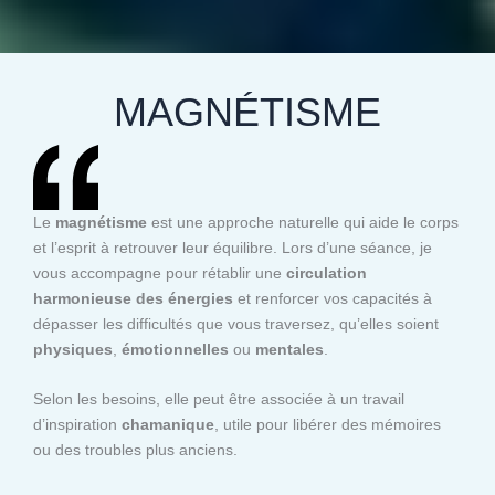
MAGNÉTISME
Le
magnétisme
est une approche naturelle qui aide le corps
et l’esprit à retrouver leur équilibre. Lors d’une séance, je
vous accompagne pour rétablir une
circulation
harmonieuse des énergies
et renforcer vos capacités à
dépasser les difficultés que vous traversez, qu’elles soient
physiques
,
émotionnelles
ou
mentales
.
Selon les besoins, elle peut être associée à un travail
d’inspiration
chamanique
, utile pour libérer des mémoires
ou des troubles plus anciens.