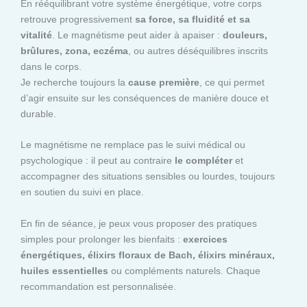
En rééquilibrant votre système énergétique, votre corps
retrouve progressivement
sa force, sa fluidité et sa
vitalité
. Le magnétisme peut aider à apaiser :
douleurs,
brûlures, zona, eczéma
, ou autres déséquilibres inscrits
dans le corps.
Je recherche toujours la
cause première
, ce qui permet
d’agir ensuite sur les conséquences de manière douce et
durable.
Le magnétisme ne remplace pas le suivi médical ou
psychologique : il peut au contraire
le compléter
et
accompagner des situations sensibles ou lourdes, toujours
en soutien du suivi en place.
En fin de séance, je peux vous proposer des pratiques
simples pour prolonger les bienfaits :
exercices
énergétiques, élixirs floraux de Bach, élixirs minéraux,
huiles essentielles
ou compléments naturels. Chaque
recommandation est personnalisée.