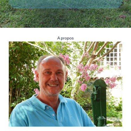
A propos