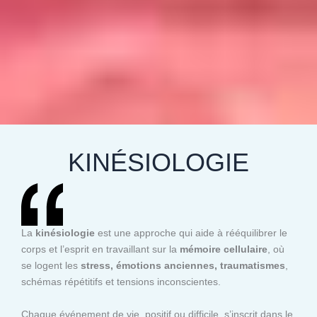
KINÉSIOLOGIE
La
kinésiologie
est une approche qui aide à rééquilibrer le
corps et l’esprit en travaillant sur la
mémoire cellulaire
, où
se logent les
stress, émotions anciennes, traumatismes
,
schémas répétitifs et tensions inconscientes.
Chaque événement de vie, positif ou difficile, s’inscrit dans le