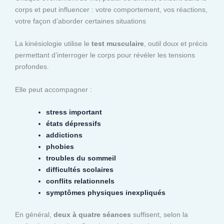
corps et peut influencer : votre comportement, vos réactions,
votre façon d’aborder certaines situations
La kinésiologie utilise le
test musculaire
, outil doux et précis
permettant d’interroger le corps pour révéler les tensions
profondes.
Elle peut accompagner :
stress important
états dépressifs
addictions
phobies
troubles du sommeil
difficultés scolaires
conflits relationnels
symptômes physiques inexpliqués
En général,
deux à quatre séances
suffisent, selon la