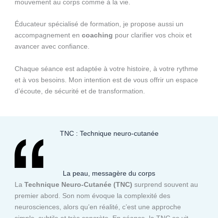
mouvement au corps comme à la vie.
Éducateur spécialisé de formation, je propose aussi un
accompagnement en
coaching
pour clarifier vos choix et
avancer avec confiance.
Chaque séance est adaptée à votre histoire, à votre rythme
et à vos besoins. Mon intention est de vous offrir un espace
d’écoute, de sécurité et de transformation.
TNC : Technique neuro-cutanée
La peau, messagère du corps
La
Technique Neuro-Cutanée (TNC)
surprend souvent au
premier abord. Son nom évoque la complexité des
neurosciences, alors qu’en réalité, c’est une approche
simple, subtile et très concrète. En séance, la TNC se vit