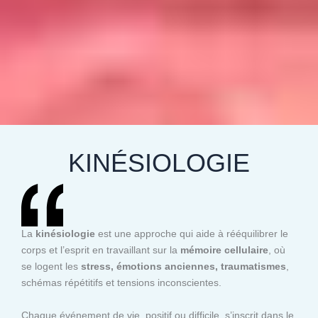
KINÉSIOLOGIE
La
kinésiologie
est une approche qui aide à rééquilibrer le
corps et l’esprit en travaillant sur la
mémoire cellulaire
, où
se logent les
stress, émotions anciennes, traumatismes
,
schémas répétitifs et tensions inconscientes.
Chaque événement de vie, positif ou difficile, s’inscrit dans le