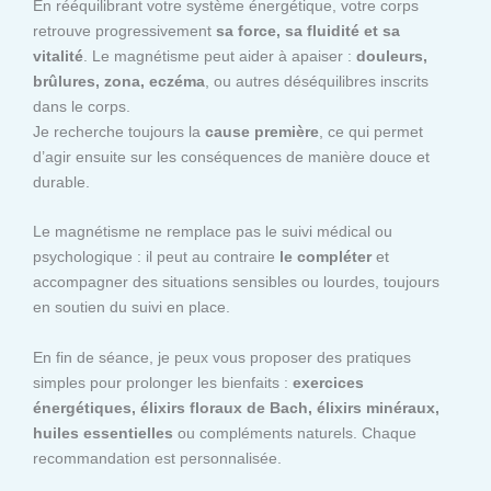
En rééquilibrant votre système énergétique, votre corps
retrouve progressivement
sa force, sa fluidité et sa
vitalité
. Le magnétisme peut aider à apaiser :
douleurs,
brûlures, zona, eczéma
, ou autres déséquilibres inscrits
dans le corps.
Je recherche toujours la
cause première
, ce qui permet
d’agir ensuite sur les conséquences de manière douce et
durable.
Le magnétisme ne remplace pas le suivi médical ou
psychologique : il peut au contraire
le compléter
et
accompagner des situations sensibles ou lourdes, toujours
en soutien du suivi en place.
En fin de séance, je peux vous proposer des pratiques
simples pour prolonger les bienfaits :
exercices
énergétiques, élixirs floraux de Bach, élixirs minéraux,
huiles essentielles
ou compléments naturels. Chaque
recommandation est personnalisée.