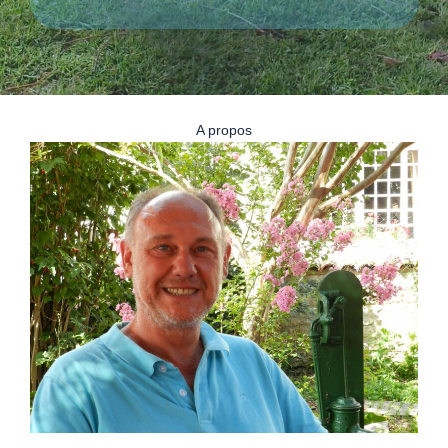
A propos