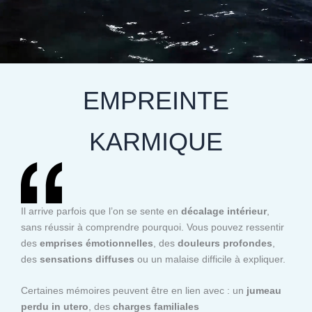
EMPREINTE
KARMIQUE
Il arrive parfois que l’on se sente en
décalage intérieur
,
sans réussir à comprendre pourquoi. Vous pouvez ressentir
des
emprises émotionnelles
, des
douleurs profondes
,
des
sensations diffuses
ou un malaise difficile à expliquer.
Certaines mémoires peuvent être en lien avec : un
jumeau
perdu in utero
, des
charges familiales