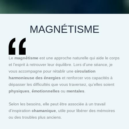
MAGNÉTISME
Le
magnétisme
est une approche naturelle qui aide le corps
et l’esprit à retrouver leur équilibre. Lors d’une séance, je
vous accompagne pour rétablir une
circulation
harmonieuse des énergies
et renforcer vos capacités à
dépasser les difficultés que vous traversez, qu’elles soient
physiques
,
émotionnelles
ou
mentales
.
Selon les besoins, elle peut être associée à un travail
d’inspiration
chamanique
, utile pour libérer des mémoires
ou des troubles plus anciens.