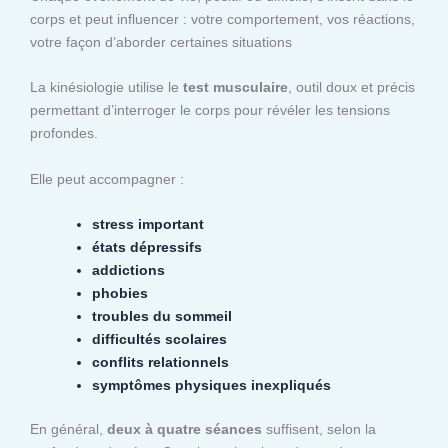
corps et peut influencer : votre comportement, vos réactions,
votre façon d’aborder certaines situations
La kinésiologie utilise le
test musculaire
, outil doux et précis
permettant d’interroger le corps pour révéler les tensions
profondes.
Elle peut accompagner :
stress important
états dépressifs
addictions
phobies
troubles du sommeil
difficultés scolaires
conflits relationnels
symptômes physiques inexpliqués
En général,
deux à quatre séances
suffisent, selon la