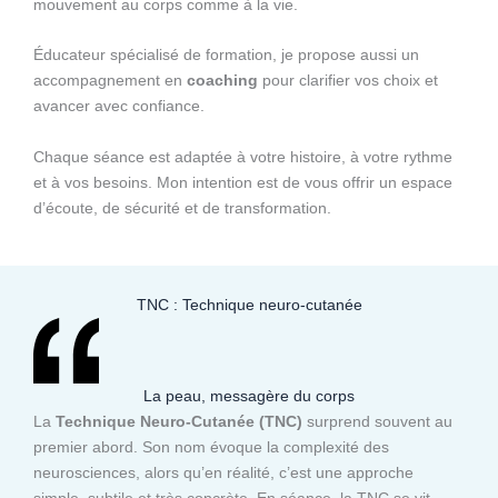
mouvement au corps comme à la vie.
Éducateur spécialisé de formation, je propose aussi un
accompagnement en
coaching
pour clarifier vos choix et
avancer avec confiance.
Chaque séance est adaptée à votre histoire, à votre rythme
et à vos besoins. Mon intention est de vous offrir un espace
d’écoute, de sécurité et de transformation.
TNC : Technique neuro-cutanée
La peau, messagère du corps
La
Technique Neuro-Cutanée (TNC)
surprend souvent au
premier abord. Son nom évoque la complexité des
neurosciences, alors qu’en réalité, c’est une approche
simple, subtile et très concrète. En séance, la TNC se vit