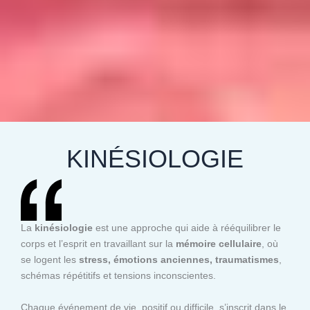
KINÉSIOLOGIE
La
kinésiologie
est une approche qui aide à rééquilibrer le
corps et l’esprit en travaillant sur la
mémoire cellulaire
, où
se logent les
stress, émotions anciennes, traumatismes
,
schémas répétitifs et tensions inconscientes.
Chaque événement de vie, positif ou difficile, s’inscrit dans le