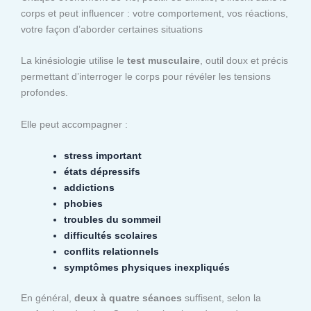
corps et peut influencer : votre comportement, vos réactions,
votre façon d’aborder certaines situations
La kinésiologie utilise le
test musculaire
, outil doux et précis
permettant d’interroger le corps pour révéler les tensions
profondes.
Elle peut accompagner :
stress important
états dépressifs
addictions
phobies
troubles du sommeil
difficultés scolaires
conflits relationnels
symptômes physiques inexpliqués
En général,
deux à quatre séances
suffisent, selon la