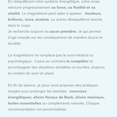
En rééquilibrant votre système énergétique, votre corps
retrouve progressivement
sa force, sa fluidité et sa
vitalité
. Le magnétisme peut aider à apaiser :
douleurs,
brûlures, zona, eczéma
, ou autres déséquilibres inscrits
dans le corps.
Je recherche toujours la
cause première
, ce qui permet
d’agir ensuite sur les conséquences de manière douce et
durable.
Le magnétisme ne remplace pas le suivi médical ou
psychologique : il peut au contraire
le compléter
et
accompagner des situations sensibles ou lourdes, toujours
en soutien du suivi en place.
En fin de séance, je peux vous proposer des pratiques
simples pour prolonger les bienfaits :
exercices
énergétiques, élixirs floraux de Bach, élixirs minéraux,
huiles essentielles
ou compléments naturels. Chaque
recommandation est personnalisée.