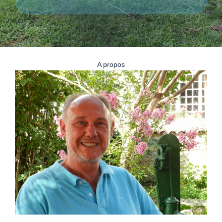
A propos