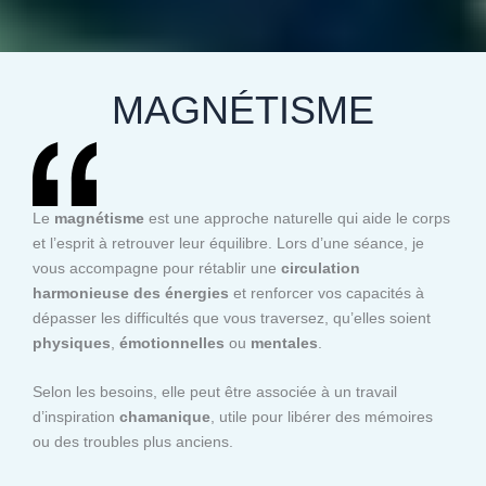
MAGNÉTISME
Le
magnétisme
est une approche naturelle qui aide le corps
et l’esprit à retrouver leur équilibre. Lors d’une séance, je
vous accompagne pour rétablir une
circulation
harmonieuse des énergies
et renforcer vos capacités à
dépasser les difficultés que vous traversez, qu’elles soient
physiques
,
émotionnelles
ou
mentales
.
Selon les besoins, elle peut être associée à un travail
d’inspiration
chamanique
, utile pour libérer des mémoires
ou des troubles plus anciens.