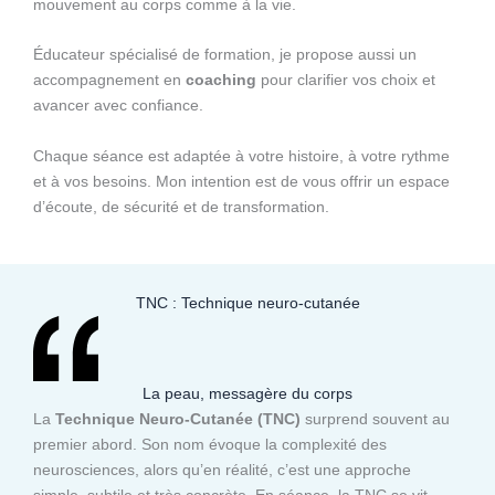
mouvement au corps comme à la vie.
Éducateur spécialisé de formation, je propose aussi un
accompagnement en
coaching
pour clarifier vos choix et
avancer avec confiance.
Chaque séance est adaptée à votre histoire, à votre rythme
et à vos besoins. Mon intention est de vous offrir un espace
d’écoute, de sécurité et de transformation.
TNC : Technique neuro-cutanée
La peau, messagère du corps
La
Technique Neuro-Cutanée (TNC)
surprend souvent au
premier abord. Son nom évoque la complexité des
neurosciences, alors qu’en réalité, c’est une approche
simple, subtile et très concrète. En séance, la TNC se vit