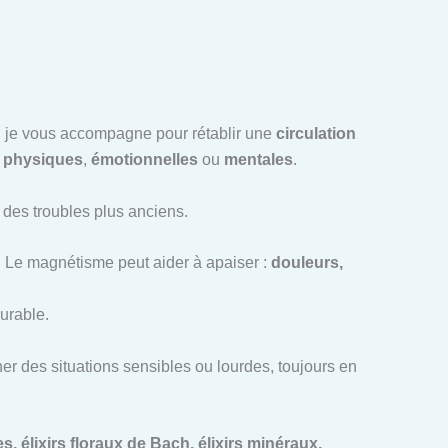
ce, je vous accompagne pour rétablir une
circulation
t
physiques
,
émotionnelles
ou
mentales
.
u des troubles plus anciens.
. Le magnétisme peut aider à apaiser :
douleurs,
urable.
r des situations sensibles ou lourdes, toujours en
, élixirs floraux de Bach, élixirs minéraux,