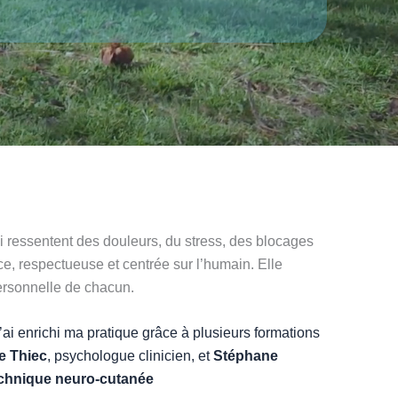
 ressentent des douleurs, du stress, des blocages
, respectueuse et centrée sur l’humain. Elle
personnelle de chacun.
 j’ai enrichi ma pratique grâce à plusieurs formations
e Thiec
, psychologue clinicien, et
Stéphane
chnique neuro-cutanée