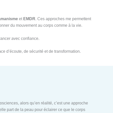
amanisme
et
EMDR
. Ces approches me permettent
redonner du mouvement au corps comme à la vie.
avancer avec confiance.
ce d’écoute, de sécurité et de transformation.
ciences, alors qu’en réalité, c’est une approche
elle part de la peau pour éclairer ce que le corps