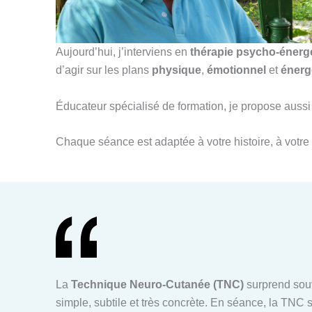
Aujourd’hui, j’interviens en
thérapie psycho-énerg
d’agir sur les plans
physique
,
émotionnel
et
énerg
Éducateur spécialisé de formation, je propose au
Chaque séance est adaptée à votre histoire, à votre 
La
Technique Neuro-Cutanée (TNC)
surprend souv
simple, subtile et très concrète. En séance, la TNC