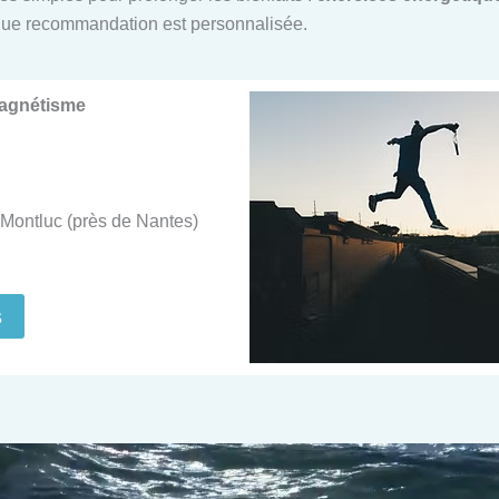
ue recommandation est personnalisée.
Magnétisme
Montluc (près de Nantes)
s