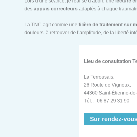
Lors d’une séance, je réalise d’abord une
lecture é
des
appuis correcteurs
adaptés à chaque traumatis
La TNC agit comme une
filière de traitement sur 
douleurs, à retrouver de l’amplitude, de la liberté i
Lieu de consultation 
La Terrousais,
26 Route de Vigneux,
44360 Saint-Étienne-de-
Tél. : 06 87 29 31 90
Sur rendez-vou