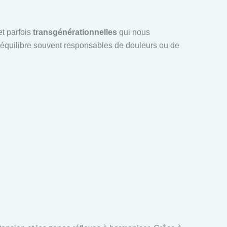
t parfois
transgénérationnelles
qui nous
séquilibre souvent responsables de douleurs ou de