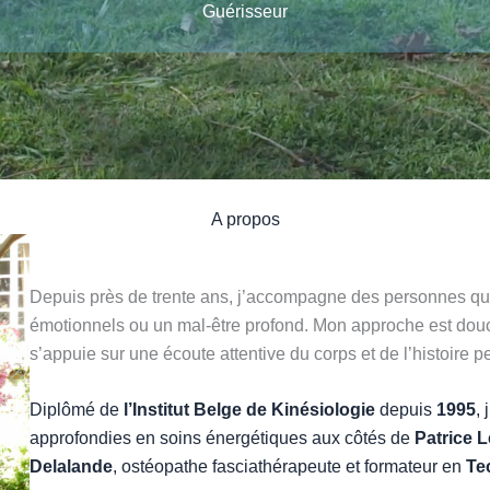
Guérisseur
A propos
Depuis près de trente ans, j’accompagne des personnes qui
émotionnels ou un mal-être profond. Mon approche est douce
s’appuie sur une écoute attentive du corps et de l’histoire 
Diplômé de
l’Institut Belge de Kinésiologie
depuis
1995
,
approfondies en soins énergétiques aux côtés de
Patrice L
Delalande
, ostéopathe fasciathérapeute et formateur en
Te