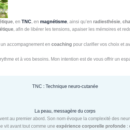
étique
, en
TNC
, en
magnétisme
, ainsi qu’en
radiesthésie
,
ch
étique
, afin de libérer les tensions, apaiser les mémoires et 
ssi un accompagnement en
coaching
pour clarifier vos choix et 
rythme et à vos besoins. Mon intention est de vous offrir un espa
TNC : Technique neuro-cutanée
La peau, messagère du corps
ent au premier abord. Son nom évoque la complexité des neuros
 se vit avant tout comme une
expérience corporelle profonde
: 