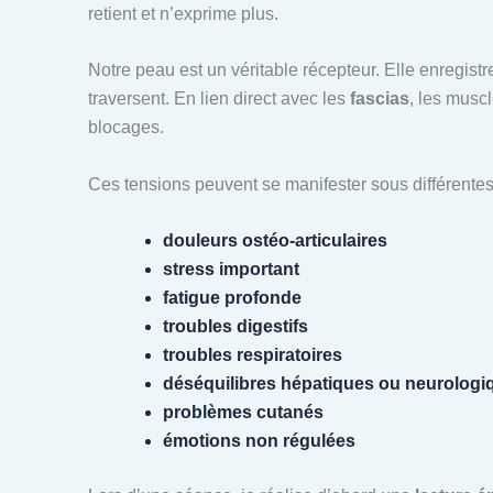
retient et n’exprime plus.
Notre peau est un véritable récepteur. Elle enregistre
traversent. En lien direct avec les
fascias
, les musc
blocages.
Ces tensions peuvent se manifester sous différentes
douleurs ostéo-articulaires
stress important
fatigue profonde
troubles digestifs
troubles respiratoires
déséquilibres hépatiques ou neurologi
problèmes cutanés
émotions non régulées