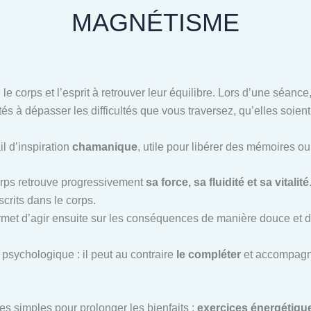
MAGNÉTISME
 le corps et l’esprit à retrouver leur équilibre. Lors d’une séan
tés à dépasser les difficultés que vous traversez, qu’elles soien
il d’inspiration
chamanique
, utile pour libérer des mémoires o
corps retrouve progressivement
sa force, sa fluidité et sa vitalité
scrits dans le corps.
ermet d’agir ensuite sur les conséquences de manière douce et d
psychologique : il peut au contraire
le compléter
et accompagne
es simples pour prolonger les bienfaits :
exercices énergétiques