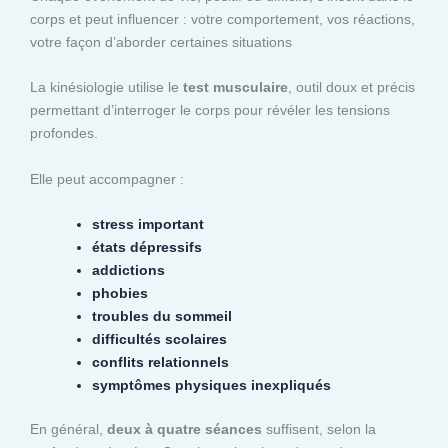
corps et peut influencer : votre comportement, vos réactions,
votre façon d’aborder certaines situations
La kinésiologie utilise le
test musculaire
, outil doux et précis
permettant d’interroger le corps pour révéler les tensions
profondes.
Elle peut accompagner :
stress important
états dépressifs
addictions
phobies
troubles du sommeil
difficultés scolaires
conflits relationnels
symptômes physiques inexpliqués
En général,
deux à quatre séances
suffisent, selon la