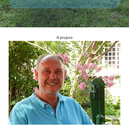
A propos