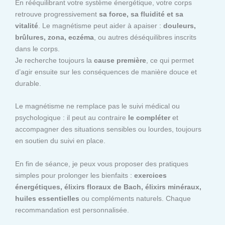
En rééquilibrant votre système énergétique, votre corps
retrouve progressivement
sa force, sa fluidité et sa
vitalité
. Le magnétisme peut aider à apaiser :
douleurs,
brûlures, zona, eczéma
, ou autres déséquilibres inscrits
dans le corps.
Je recherche toujours la
cause première
, ce qui permet
d’agir ensuite sur les conséquences de manière douce et
durable.
Le magnétisme ne remplace pas le suivi médical ou
psychologique : il peut au contraire
le compléter
et
accompagner des situations sensibles ou lourdes, toujours
en soutien du suivi en place.
En fin de séance, je peux vous proposer des pratiques
simples pour prolonger les bienfaits :
exercices
énergétiques, élixirs floraux de Bach, élixirs minéraux,
huiles essentielles
ou compléments naturels. Chaque
recommandation est personnalisée.