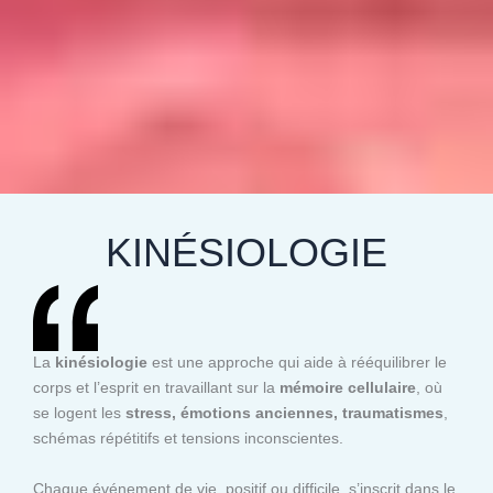
KINÉSIOLOGIE
La
kinésiologie
est une approche qui aide à rééquilibrer le
corps et l’esprit en travaillant sur la
mémoire cellulaire
, où
se logent les
stress, émotions anciennes, traumatismes
,
schémas répétitifs et tensions inconscientes.
Chaque événement de vie, positif ou difficile, s’inscrit dans le