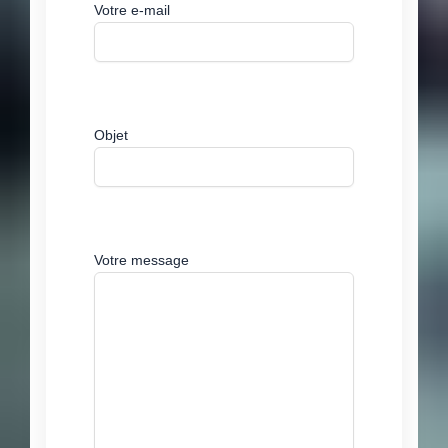
Votre e-mail
Objet
Votre message