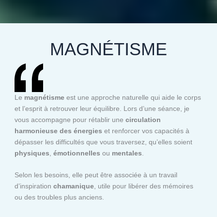
MAGNÉTISME
Le
magnétisme
est une approche naturelle qui aide le corps
et l’esprit à retrouver leur équilibre. Lors d’une séance, je
vous accompagne pour rétablir une
circulation
harmonieuse des énergies
et renforcer vos capacités à
dépasser les difficultés que vous traversez, qu’elles soient
physiques
,
émotionnelles
ou
mentales
.
Selon les besoins, elle peut être associée à un travail
d’inspiration
chamanique
, utile pour libérer des mémoires
ou des troubles plus anciens.