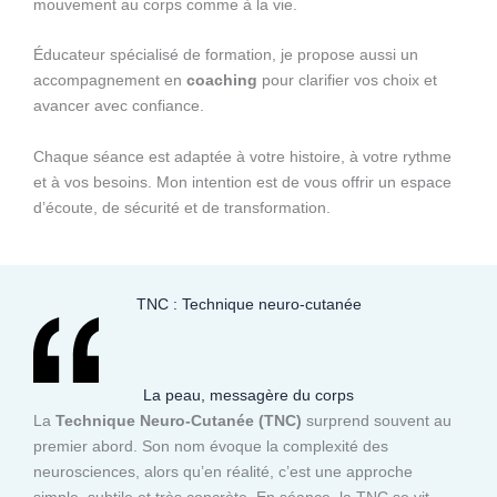
mouvement au corps comme à la vie.
Éducateur spécialisé de formation, je propose aussi un
accompagnement en
coaching
pour clarifier vos choix et
avancer avec confiance.
Chaque séance est adaptée à votre histoire, à votre rythme
et à vos besoins. Mon intention est de vous offrir un espace
d’écoute, de sécurité et de transformation.
TNC : Technique neuro-cutanée
La peau, messagère du corps
La
Technique Neuro-Cutanée (TNC)
surprend souvent au
premier abord. Son nom évoque la complexité des
neurosciences, alors qu’en réalité, c’est une approche
simple, subtile et très concrète. En séance, la TNC se vit