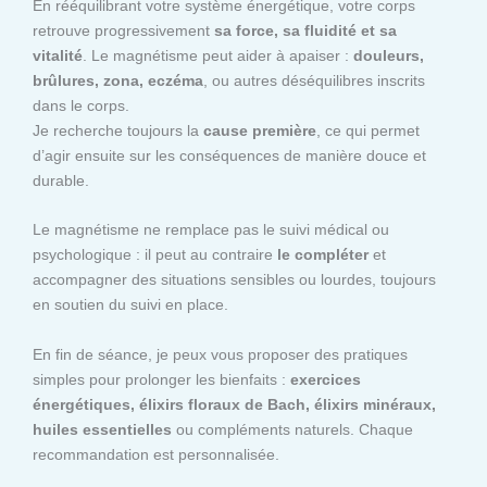
En rééquilibrant votre système énergétique, votre corps
retrouve progressivement
sa force, sa fluidité et sa
vitalité
. Le magnétisme peut aider à apaiser :
douleurs,
brûlures, zona, eczéma
, ou autres déséquilibres inscrits
dans le corps.
Je recherche toujours la
cause première
, ce qui permet
d’agir ensuite sur les conséquences de manière douce et
durable.
Le magnétisme ne remplace pas le suivi médical ou
psychologique : il peut au contraire
le compléter
et
accompagner des situations sensibles ou lourdes, toujours
en soutien du suivi en place.
En fin de séance, je peux vous proposer des pratiques
simples pour prolonger les bienfaits :
exercices
énergétiques, élixirs floraux de Bach, élixirs minéraux,
huiles essentielles
ou compléments naturels. Chaque
recommandation est personnalisée.