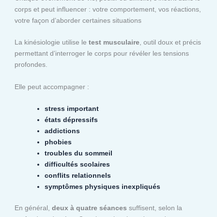
corps et peut influencer : votre comportement, vos réactions,
votre façon d’aborder certaines situations
La kinésiologie utilise le
test musculaire
, outil doux et précis
permettant d’interroger le corps pour révéler les tensions
profondes.
Elle peut accompagner :
stress important
états dépressifs
addictions
phobies
troubles du sommeil
difficultés scolaires
conflits relationnels
symptômes physiques inexpliqués
En général,
deux à quatre séances
suffisent, selon la