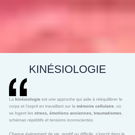
KINÉSIOLOGIE
La
kinésiologie
est une approche qui aide à rééquilibrer le
corps et l’esprit en travaillant sur la
mémoire cellulaire
, où
se logent les
stress, émotions anciennes, traumatismes
,
schémas répétitifs et tensions inconscientes.
Chaque événement de vie, positif ou difficile, s’inscrit dans le