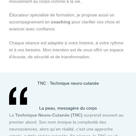
mouvement au corps comme à la vie.
Éducateur spécialisé de formation, je propose aussi un
accompagnement en
coaching
pour clarifier vos choix et
avancer avec confiance.
Chaque séance est adaptée à votre histoire, à votre rythme
et à vos besoins. Mon intention est de vous offrir un espace
d’écoute, de sécurité et de transformation.
TNC : Technique neuro-cutanée
La peau, messagère du corps
La
Technique Neuro-Cutanée (TNC)
surprend souvent au
premier abord. Son nom évoque la complexité des
neurosciences, alors qu’en réalité, c’est une approche
simple, subtile et très concrète. En séance, la TNC se vit