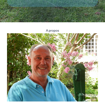
A propos