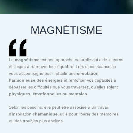
MAGNÉTISME
Le
magnétisme
est une approche naturelle qui aide le corps
et l’esprit à retrouver leur équilibre. Lors d’une séance, je
vous accompagne pour rétablir une
circulation
harmonieuse des énergies
et renforcer vos capacités à
dépasser les difficultés que vous traversez, qu’elles soient
physiques
,
émotionnelles
ou
mentales
.
Selon les besoins, elle peut être associée à un travail
d’inspiration
chamanique
, utile pour libérer des mémoires
ou des troubles plus anciens.