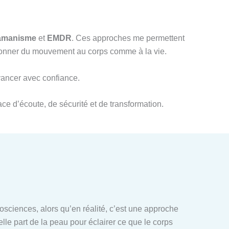
amanisme
et
EMDR
. Ces approches me permettent
redonner du mouvement au corps comme à la vie.
avancer avec confiance.
ce d’écoute, de sécurité et de transformation.
ciences, alors qu’en réalité, c’est une approche
elle part de la peau pour éclairer ce que le corps