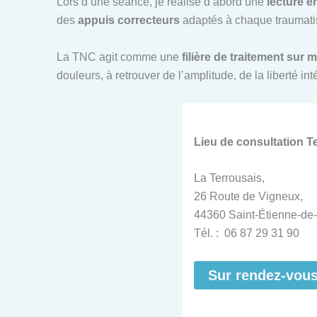
Lors d’une séance, je réalise d’abord une
lecture é
des
appuis correcteurs
adaptés à chaque traumatis
La TNC agit comme une
filière de traitement sur 
douleurs, à retrouver de l’amplitude, de la liberté i
Lieu de consultation 
La Terrousais,
26 Route de Vigneux,
44360 Saint-Étienne-de-
Tél. : 06 87 29 31 90
Sur rendez-vou