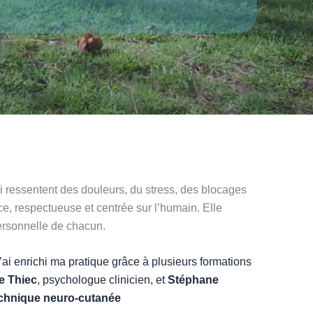
 ressentent des douleurs, du stress, des blocages
, respectueuse et centrée sur l’humain. Elle
personnelle de chacun.
 j’ai enrichi ma pratique grâce à plusieurs formations
e Thiec
, psychologue clinicien, et
Stéphane
chnique neuro-cutanée