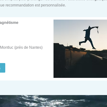
ue recommandation est personnalisée.
Magnétisme
Montluc (près de Nantes)
s