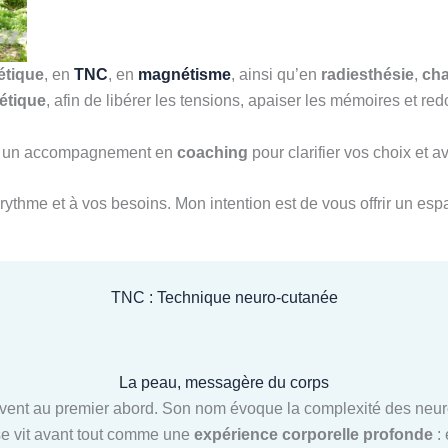
étique
, en
TNC
, en
magnétisme
, ainsi qu’en
radiesthésie
,
ch
étique
, afin de libérer les tensions, apaiser les mémoires et 
ssi un accompagnement en
coaching
pour clarifier vos choix et 
rythme et à vos besoins. Mon intention est de vous offrir un espa
TNC : Technique neuro-cutanée
La peau, messagère du corps
ent au premier abord. Son nom évoque la complexité des neuros
 se vit avant tout comme une
expérience corporelle profonde
: 