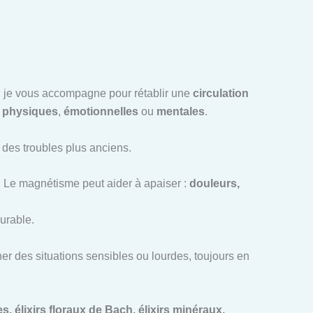
ce, je vous accompagne pour rétablir une
circulation
t
physiques
,
émotionnelles
ou
mentales
.
u des troubles plus anciens.
. Le magnétisme peut aider à apaiser :
douleurs,
urable.
r des situations sensibles ou lourdes, toujours en
, élixirs floraux de Bach, élixirs minéraux,