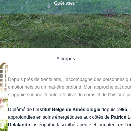
Guérisseur
A propos
Depuis près de trente ans, j’accompagne des personnes qui
émotionnels ou un mal-être profond. Mon approche est douce
s’appuie sur une écoute attentive du corps et de l’histoire 
Diplômé de
l’Institut Belge de Kinésiologie
depuis
1995
,
approfondies en soins énergétiques aux côtés de
Patrice L
Delalande
, ostéopathe fasciathérapeute et formateur en
Te