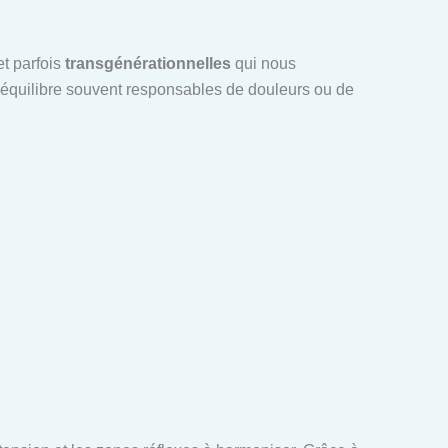
t parfois
transgénérationnelles
qui nous
séquilibre souvent responsables de douleurs ou de