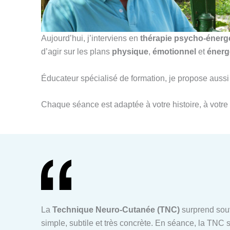
Aujourd’hui, j’interviens en
thérapie psycho-énerg
d’agir sur les plans
physique
,
émotionnel
et
énerg
Éducateur spécialisé de formation, je propose au
Chaque séance est adaptée à votre histoire, à votre 
La
Technique Neuro-Cutanée (TNC)
surprend souv
simple, subtile et très concrète. En séance, la TNC