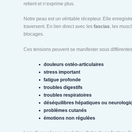
retient et n’exprime plus.
Notre peau est un véritable récepteur. Elle enregistre
traversent. En lien direct avec les
fascias
, les musc
blocages.
Ces tensions peuvent se manifester sous différentes
douleurs ostéo-articulaires
stress important
fatigue profonde
troubles digestifs
troubles respiratoires
déséquilibres hépatiques ou neurologi
problèmes cutanés
émotions non régulées