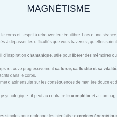
MAGNÉTISME
 le corps et l’esprit à retrouver leur équilibre. Lors d’une séan
tés à dépasser les difficultés que vous traversez, qu’elles soien
il d’inspiration
chamanique
, utile pour libérer des mémoires o
corps retrouve progressivement
sa force, sa fluidité et sa vitalité
scrits dans le corps.
ermet d’agir ensuite sur les conséquences de manière douce et d
psychologique : il peut au contraire
le compléter
et accompagne
es simples pour prolonger les bienfaits :
exercices énergétiques