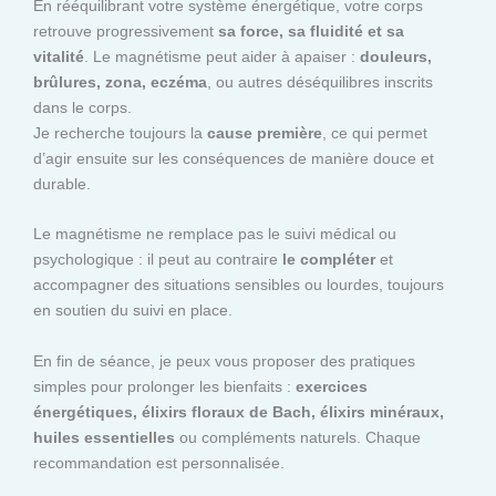
En rééquilibrant votre système énergétique, votre corps
retrouve progressivement
sa force, sa fluidité et sa
vitalité
. Le magnétisme peut aider à apaiser :
douleurs,
brûlures, zona, eczéma
, ou autres déséquilibres inscrits
dans le corps.
Je recherche toujours la
cause première
, ce qui permet
d’agir ensuite sur les conséquences de manière douce et
durable.
Le magnétisme ne remplace pas le suivi médical ou
psychologique : il peut au contraire
le compléter
et
accompagner des situations sensibles ou lourdes, toujours
en soutien du suivi en place.
En fin de séance, je peux vous proposer des pratiques
simples pour prolonger les bienfaits :
exercices
énergétiques, élixirs floraux de Bach, élixirs minéraux,
huiles essentielles
ou compléments naturels. Chaque
recommandation est personnalisée.