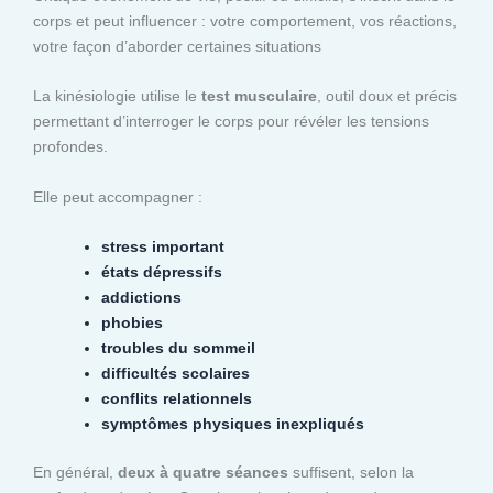
corps et peut influencer : votre comportement, vos réactions,
votre façon d’aborder certaines situations
La kinésiologie utilise le
test musculaire
, outil doux et précis
permettant d’interroger le corps pour révéler les tensions
profondes.
Elle peut accompagner :
stress important
états dépressifs
addictions
phobies
troubles du sommeil
difficultés scolaires
conflits relationnels
symptômes physiques inexpliqués
En général,
deux à quatre séances
suffisent, selon la