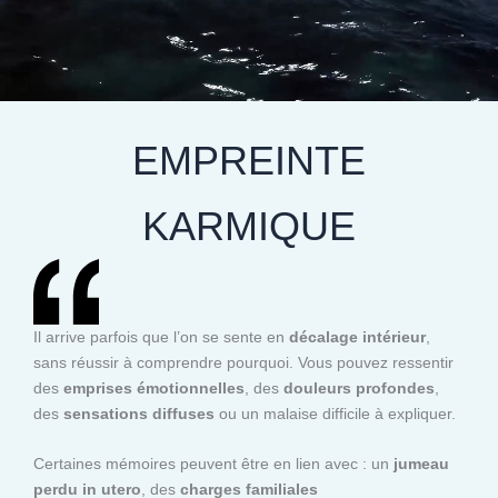
EMPREINTE
KARMIQUE
Il arrive parfois que l’on se sente en
décalage intérieur
,
sans réussir à comprendre pourquoi. Vous pouvez ressentir
des
emprises émotionnelles
, des
douleurs profondes
,
des
sensations diffuses
ou un malaise difficile à expliquer.
Certaines mémoires peuvent être en lien avec : un
jumeau
perdu in utero
, des
charges familiales