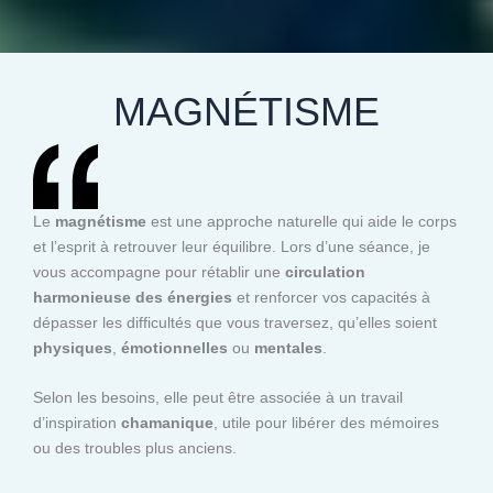
MAGNÉTISME
Le
magnétisme
est une approche naturelle qui aide le corps
et l’esprit à retrouver leur équilibre. Lors d’une séance, je
vous accompagne pour rétablir une
circulation
harmonieuse des énergies
et renforcer vos capacités à
dépasser les difficultés que vous traversez, qu’elles soient
physiques
,
émotionnelles
ou
mentales
.
Selon les besoins, elle peut être associée à un travail
d’inspiration
chamanique
, utile pour libérer des mémoires
ou des troubles plus anciens.