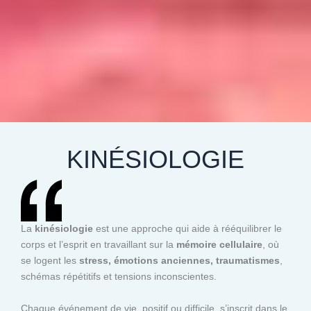
KINÉSIOLOGIE
La
kinésiologie
est une approche qui aide à rééquilibrer le
corps et l’esprit en travaillant sur la
mémoire cellulaire
, où
se logent les
stress, émotions anciennes, traumatismes
,
schémas répétitifs et tensions inconscientes.
Chaque événement de vie, positif ou difficile, s’inscrit dans le