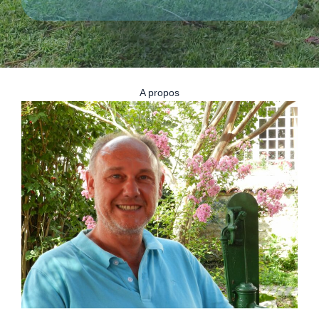
A propos