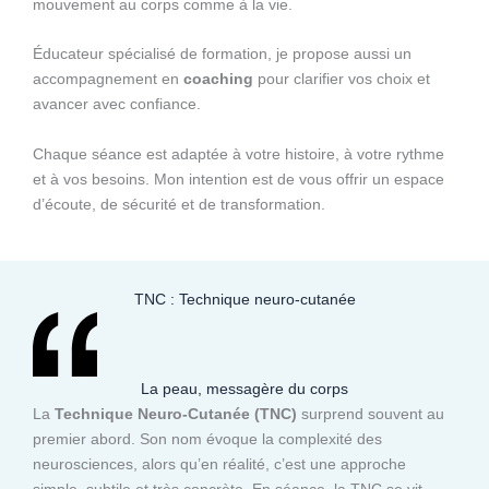
mouvement au corps comme à la vie.
Éducateur spécialisé de formation, je propose aussi un
accompagnement en
coaching
pour clarifier vos choix et
avancer avec confiance.
Chaque séance est adaptée à votre histoire, à votre rythme
et à vos besoins. Mon intention est de vous offrir un espace
d’écoute, de sécurité et de transformation.
TNC : Technique neuro-cutanée
La peau, messagère du corps
La
Technique Neuro-Cutanée (TNC)
surprend souvent au
premier abord. Son nom évoque la complexité des
neurosciences, alors qu’en réalité, c’est une approche
simple, subtile et très concrète. En séance, la TNC se vit