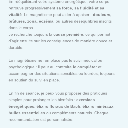
En rééquilibrant votre système énergétique, votre corps
retrouve progressivement
sa force, sa fluidité et sa
vitalité
. Le magnétisme peut aider à apaiser :
douleurs,
brûlures, zona, eczéma
, ou autres déséquilibres inscrits
dans le corps.
Je recherche toujours la
cause première
, ce qui permet
d’agir ensuite sur les conséquences de manière douce et
durable.
Le magnétisme ne remplace pas le suivi médical ou
psychologique : il peut au contraire
le compléter
et
accompagner des situations sensibles ou lourdes, toujours
en soutien du suivi en place.
En fin de séance, je peux vous proposer des pratiques
simples pour prolonger les bienfaits :
exercices
énergétiques, élixirs floraux de Bach, élixirs minéraux,
huiles essentielles
ou compléments naturels. Chaque
recommandation est personnalisée.