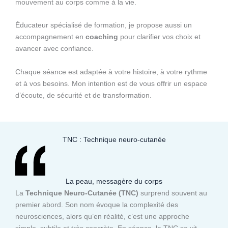
mouvement au corps comme à la vie.
Éducateur spécialisé de formation, je propose aussi un
accompagnement en
coaching
pour clarifier vos choix et
avancer avec confiance.
Chaque séance est adaptée à votre histoire, à votre rythme
et à vos besoins. Mon intention est de vous offrir un espace
d’écoute, de sécurité et de transformation.
TNC : Technique neuro-cutanée
La peau, messagère du corps
La
Technique Neuro-Cutanée (TNC)
surprend souvent au
premier abord. Son nom évoque la complexité des
neurosciences, alors qu’en réalité, c’est une approche
simple, subtile et très concrète. En séance, la TNC se vit