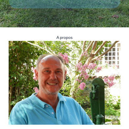
A propos