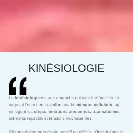
KINÉSIOLOGIE
La
kinésiologie
est une approche qui aide à rééquilibrer le
corps et l’esprit en travaillant sur la
mémoire cellulaire
, où
se logent les
stress, émotions anciennes, traumatismes
,
schémas répétitifs et tensions inconscientes.
Chaque événement de vie, positif ou difficile, s’inscrit dans le