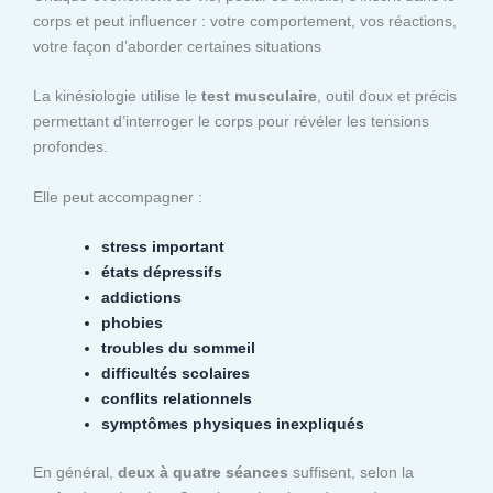
corps et peut influencer : votre comportement, vos réactions,
votre façon d’aborder certaines situations
La kinésiologie utilise le
test musculaire
, outil doux et précis
permettant d’interroger le corps pour révéler les tensions
profondes.
Elle peut accompagner :
stress important
états dépressifs
addictions
phobies
troubles du sommeil
difficultés scolaires
conflits relationnels
symptômes physiques inexpliqués
En général,
deux à quatre séances
suffisent, selon la