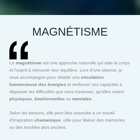
MAGNÉTISME
Le
magnétisme
est une approche naturelle qui aide le corps
et l’esprit à retrouver leur équilibre. Lors d’une séance, je
vous accompagne pour rétablir une
circulation
harmonieuse des énergies
et renforcer vos capacités à
dépasser les difficultés que vous traversez, qu’elles soient
physiques
,
émotionnelles
ou
mentales
.
Selon les besoins, elle peut être associée à un travail
d’inspiration
chamanique
, utile pour libérer des mémoires
ou des troubles plus anciens.