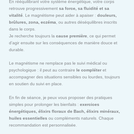
En rééquilibrant votre système énergétique, votre corps
retrouve progressivement
sa force, sa fluidité et sa
vitalité
. Le magnétisme peut aider à apaiser :
douleurs,
brûlures, zona, eczéma
, ou autres déséquilibres inscrits
dans le corps.
Je recherche toujours la
cause première
, ce qui permet
d’agir ensuite sur les conséquences de manière douce et
durable.
Le magnétisme ne remplace pas le suivi médical ou
psychologique : il peut au contraire
le compléter
et
accompagner des situations sensibles ou lourdes, toujours
en soutien du suivi en place.
En fin de séance, je peux vous proposer des pratiques
simples pour prolonger les bienfaits :
exercices
énergétiques, élixirs floraux de Bach, élixirs minéraux,
huiles essentielles
ou compléments naturels. Chaque
recommandation est personnalisée.