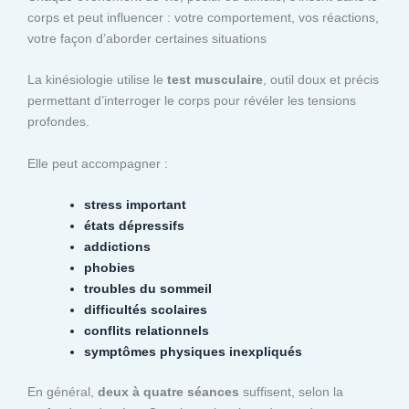
corps et peut influencer : votre comportement, vos réactions,
votre façon d’aborder certaines situations
La kinésiologie utilise le
test musculaire
, outil doux et précis
permettant d’interroger le corps pour révéler les tensions
profondes.
Elle peut accompagner :
stress important
états dépressifs
addictions
phobies
troubles du sommeil
difficultés scolaires
conflits relationnels
symptômes physiques inexpliqués
En général,
deux à quatre séances
suffisent, selon la