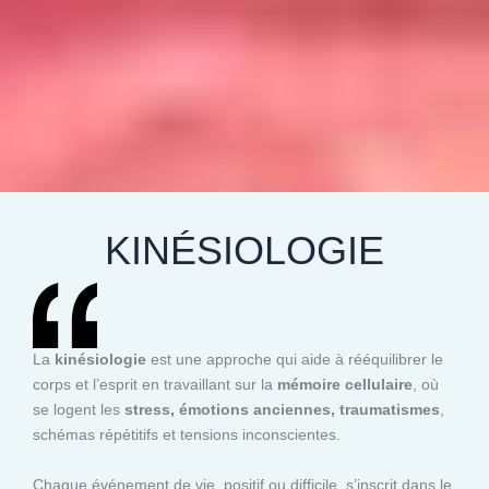
KINÉSIOLOGIE
La
kinésiologie
est une approche qui aide à rééquilibrer le
corps et l’esprit en travaillant sur la
mémoire cellulaire
, où
se logent les
stress, émotions anciennes, traumatismes
,
schémas répétitifs et tensions inconscientes.
Chaque événement de vie, positif ou difficile, s’inscrit dans le