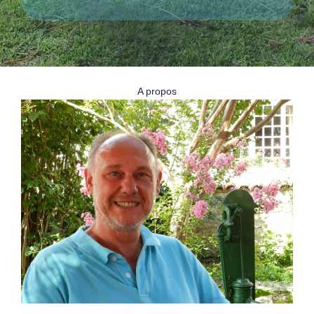
A propos