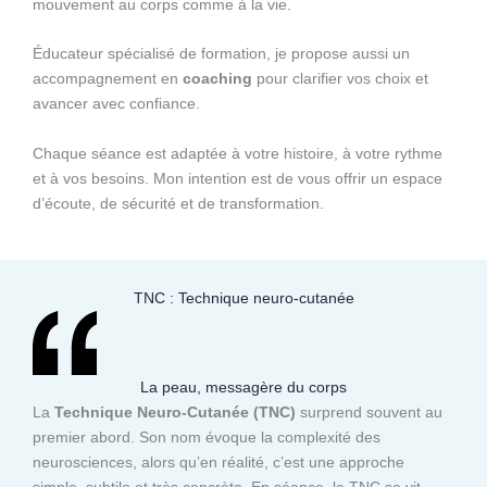
mouvement au corps comme à la vie.
Éducateur spécialisé de formation, je propose aussi un
accompagnement en
coaching
pour clarifier vos choix et
avancer avec confiance.
Chaque séance est adaptée à votre histoire, à votre rythme
et à vos besoins. Mon intention est de vous offrir un espace
d’écoute, de sécurité et de transformation.
TNC : Technique neuro-cutanée
La peau, messagère du corps
La
Technique Neuro-Cutanée (TNC)
surprend souvent au
premier abord. Son nom évoque la complexité des
neurosciences, alors qu’en réalité, c’est une approche
simple, subtile et très concrète. En séance, la TNC se vit