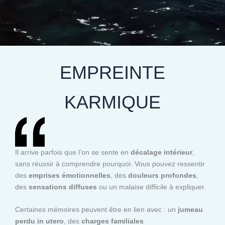
EMPREINTE
KARMIQUE
Il arrive parfois que l’on se sente en
décalage intérieur
,
sans réussir à comprendre pourquoi. Vous pouvez ressentir
des
emprises émotionnelles
, des
douleurs profondes
,
des
sensations diffuses
ou un malaise difficile à expliquer.
Certaines mémoires peuvent être en lien avec : un
jumeau
perdu in utero
, des
charges familiales