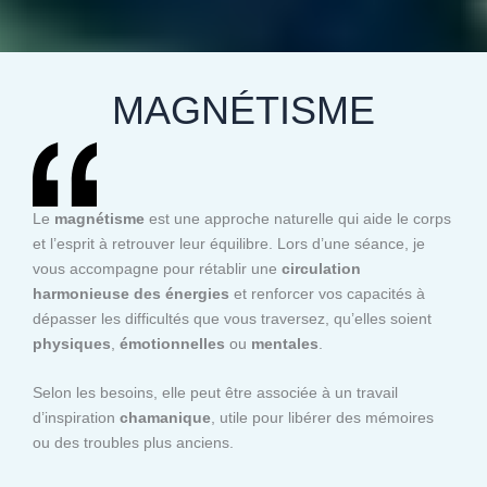
MAGNÉTISME
Le
magnétisme
est une approche naturelle qui aide le corps
et l’esprit à retrouver leur équilibre. Lors d’une séance, je
vous accompagne pour rétablir une
circulation
harmonieuse des énergies
et renforcer vos capacités à
dépasser les difficultés que vous traversez, qu’elles soient
physiques
,
émotionnelles
ou
mentales
.
Selon les besoins, elle peut être associée à un travail
d’inspiration
chamanique
, utile pour libérer des mémoires
ou des troubles plus anciens.