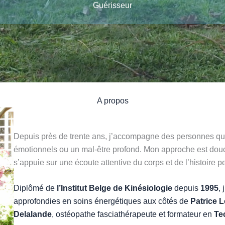
Guérisseur
A propos
Depuis près de trente ans, j’accompagne des personnes qui
émotionnels ou un mal-être profond. Mon approche est douce
s’appuie sur une écoute attentive du corps et de l’histoire 
Diplômé de
l’Institut Belge de Kinésiologie
depuis
1995
,
approfondies en soins énergétiques aux côtés de
Patrice L
Delalande
, ostéopathe fasciathérapeute et formateur en
Te