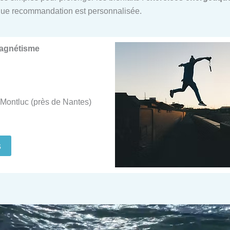
ue recommandation est personnalisée.
Magnétisme
Montluc (près de Nantes)
s