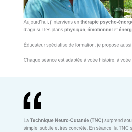
Aujourd’hui, j’interviens en
thérapie psycho-énerg
d’agir sur les plans
physique
,
émotionnel
et
énerg
Éducateur spécialisé de formation, je propose au
Chaque séance est adaptée à votre histoire, à votre 
La
Technique Neuro-Cutanée (TNC)
surprend souv
simple, subtile et très concrète. En séance, la TNC