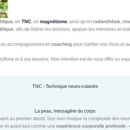
étique
, en
TNC
, en
magnétisme
, ainsi qu’en
radiesthésie
,
ch
étique
, afin de libérer les tensions, apaiser les mémoires et 
ssi un accompagnement en
coaching
pour clarifier vos choix et 
rythme et à vos besoins. Mon intention est de vous offrir un espa
TNC : Technique neuro-cutanée
La peau, messagère du corps
ent au premier abord. Son nom évoque la complexité des neuros
 se vit avant tout comme une
expérience corporelle profonde
: 