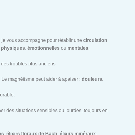
ce, je vous accompagne pour rétablir une
circulation
t
physiques
,
émotionnelles
ou
mentales
.
u des troubles plus anciens.
. Le magnétisme peut aider à apaiser :
douleurs,
urable.
r des situations sensibles ou lourdes, toujours en
, élixirs floraux de Bach, élixirs minéraux,