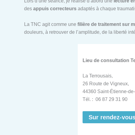
Lors d’une séance, je réalise d’abord une
lecture é
des
appuis correcteurs
adaptés à chaque traumatis
La TNC agit comme une
filière de traitement sur 
douleurs, à retrouver de l’amplitude, de la liberté i
Lieu de consultation 
La Terrousais,
26 Route de Vigneux,
44360 Saint-Étienne-de-
Tél. : 06 87 29 31 90
Sur rendez-vou