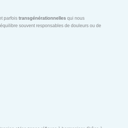
t parfois
transgénérationnelles
qui nous
séquilibre souvent responsables de douleurs ou de