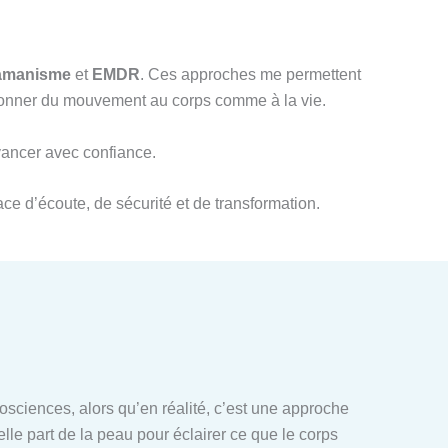
amanisme
et
EMDR
. Ces approches me permettent
redonner du mouvement au corps comme à la vie.
avancer avec confiance.
ce d’écoute, de sécurité et de transformation.
ciences, alors qu’en réalité, c’est une approche
elle part de la peau pour éclairer ce que le corps