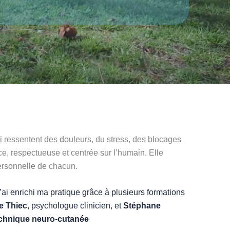
 ressentent des douleurs, du stress, des blocages
, respectueuse et centrée sur l’humain. Elle
personnelle de chacun.
 j’ai enrichi ma pratique grâce à plusieurs formations
e Thiec
, psychologue clinicien, et
Stéphane
chnique neuro-cutanée