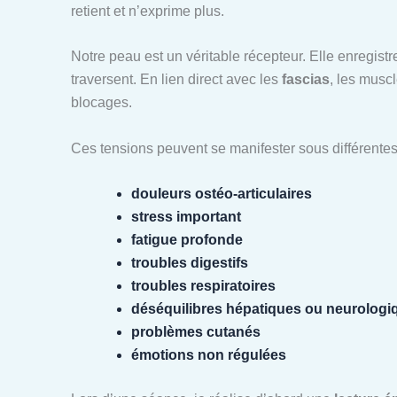
retient et n’exprime plus.
Notre peau est un véritable récepteur. Elle enregistre
traversent. En lien direct avec les
fascias
, les musc
blocages.
Ces tensions peuvent se manifester sous différentes
douleurs ostéo-articulaires
stress important
fatigue profonde
troubles digestifs
troubles respiratoires
déséquilibres hépatiques ou neurologi
problèmes cutanés
émotions non régulées