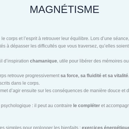
MAGNÉTISME
 le corps et l’esprit à retrouver leur équilibre. Lors d’une séan
tés à dépasser les difficultés que vous traversez, qu’elles soien
il d’inspiration
chamanique
, utile pour libérer des mémoires o
corps retrouve progressivement
sa force, sa fluidité et sa vitalité
scrits dans le corps.
ermet d’agir ensuite sur les conséquences de manière douce et d
psychologique : il peut au contraire
le compléter
et accompagne
es simples pour prolonger les bienfaits :
exercices énergétiques