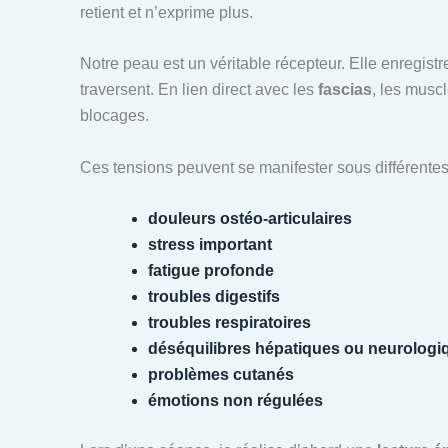
retient et n’exprime plus.
Notre peau est un véritable récepteur. Elle enregistre
traversent. En lien direct avec les
fascias
, les musc
blocages.
Ces tensions peuvent se manifester sous différentes
douleurs ostéo-articulaires
stress important
fatigue profonde
troubles digestifs
troubles respiratoires
déséquilibres hépatiques ou neurologi
problèmes cutanés
émotions non régulées