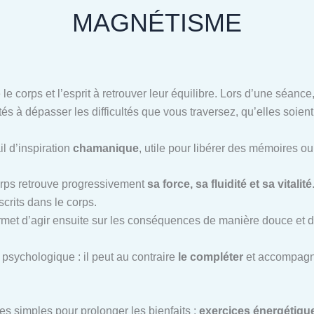
MAGNÉTISME
 le corps et l’esprit à retrouver leur équilibre. Lors d’une séan
tés à dépasser les difficultés que vous traversez, qu’elles soien
il d’inspiration
chamanique
, utile pour libérer des mémoires o
corps retrouve progressivement
sa force, sa fluidité et sa vitalité
scrits dans le corps.
ermet d’agir ensuite sur les conséquences de manière douce et d
psychologique : il peut au contraire
le compléter
et accompagne
es simples pour prolonger les bienfaits :
exercices énergétiques