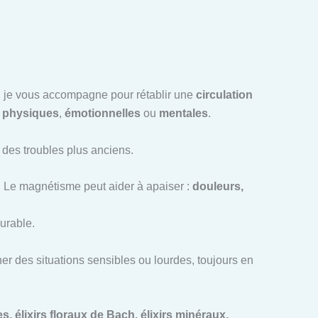
ce, je vous accompagne pour rétablir une
circulation
t
physiques
,
émotionnelles
ou
mentales
.
u des troubles plus anciens.
. Le magnétisme peut aider à apaiser :
douleurs,
urable.
r des situations sensibles ou lourdes, toujours en
, élixirs floraux de Bach, élixirs minéraux,