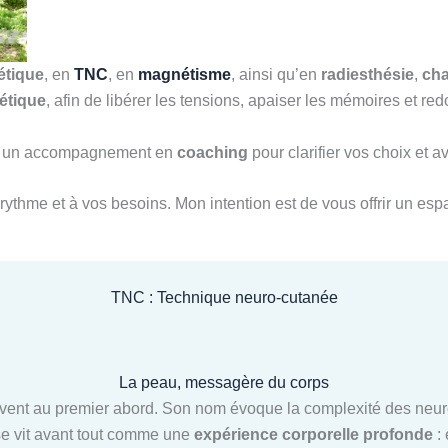
étique
, en
TNC
, en
magnétisme
, ainsi qu’en
radiesthésie
,
ch
étique
, afin de libérer les tensions, apaiser les mémoires et 
ssi un accompagnement en
coaching
pour clarifier vos choix et 
rythme et à vos besoins. Mon intention est de vous offrir un espa
TNC : Technique neuro-cutanée
La peau, messagère du corps
ent au premier abord. Son nom évoque la complexité des neuros
 se vit avant tout comme une
expérience corporelle profonde
: 