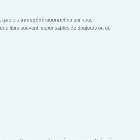
t parfois
transgénérationnelles
qui nous
séquilibre souvent responsables de douleurs ou de