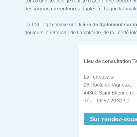
Lors d’une séance, je réalise d’abord une
lecture é
des
appuis correcteurs
adaptés à chaque traumatis
La TNC agit comme une
filière de traitement sur 
douleurs, à retrouver de l’amplitude, de la liberté i
Lieu de consultation 
La Terrousais,
26 Route de Vigneux,
44360 Saint-Étienne-de-
Tél. : 06 87 29 31 90
Sur rendez-vou