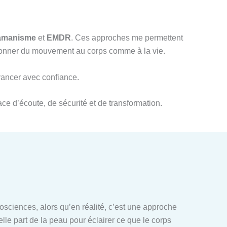
amanisme
et
EMDR
. Ces approches me permettent
redonner du mouvement au corps comme à la vie.
avancer avec confiance.
ce d’écoute, de sécurité et de transformation.
ciences, alors qu’en réalité, c’est une approche
elle part de la peau pour éclairer ce que le corps