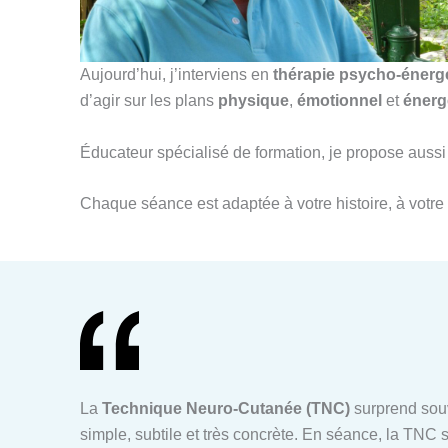
Aujourd’hui, j’interviens en
thérapie psycho-énerg
d’agir sur les plans
physique
,
émotionnel
et
énerg
Éducateur spécialisé de formation, je propose au
Chaque séance est adaptée à votre histoire, à votre 
La
Technique Neuro-Cutanée (TNC)
surprend souv
simple, subtile et très concrète. En séance, la TNC