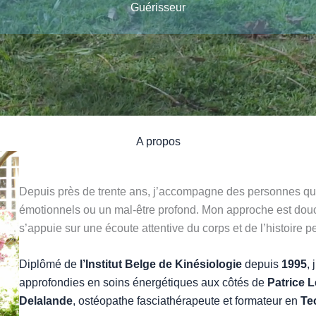
Guérisseur
A propos
Depuis près de trente ans, j’accompagne des personnes qui
émotionnels ou un mal-être profond. Mon approche est douce
s’appuie sur une écoute attentive du corps et de l’histoire 
Diplômé de
l’Institut Belge de Kinésiologie
depuis
1995
,
approfondies en soins énergétiques aux côtés de
Patrice L
Delalande
, ostéopathe fasciathérapeute et formateur en
Te