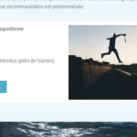
ue recommandation est personnalisée.
Magnétisme
Montluc (près de Nantes)
s