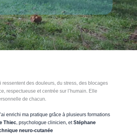
 ressentent des douleurs, du stress, des blocages
, respectueuse et centrée sur l’humain. Elle
personnelle de chacun.
 j’ai enrichi ma pratique grâce à plusieurs formations
e Thiec
, psychologue clinicien, et
Stéphane
chnique neuro-cutanée