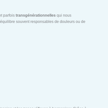
t parfois
transgénérationnelles
qui nous
séquilibre souvent responsables de douleurs ou de