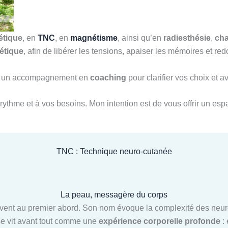
étique
, en
TNC
, en
magnétisme
, ainsi qu’en
radiesthésie
,
ch
étique
, afin de libérer les tensions, apaiser les mémoires et 
ssi un accompagnement en
coaching
pour clarifier vos choix et 
rythme et à vos besoins. Mon intention est de vous offrir un espa
TNC : Technique neuro-cutanée
La peau, messagère du corps
ent au premier abord. Son nom évoque la complexité des neuros
 se vit avant tout comme une
expérience corporelle profonde
: 