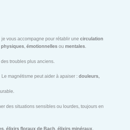
ce, je vous accompagne pour rétablir une
circulation
t
physiques
,
émotionnelles
ou
mentales
.
u des troubles plus anciens.
. Le magnétisme peut aider à apaiser :
douleurs,
urable.
r des situations sensibles ou lourdes, toujours en
, élixirs floraux de Bach, élixirs minéraux,