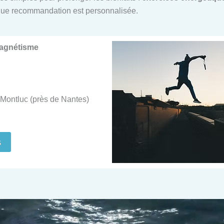
ue recommandation est personnalisée.
Magnétisme
Montluc (près de Nantes)
s