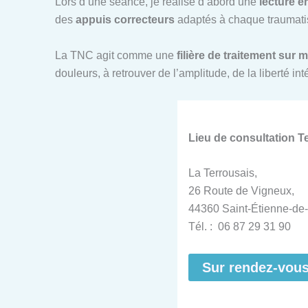
Lors d’une séance, je réalise d’abord une
lecture é
des
appuis correcteurs
adaptés à chaque traumatis
La TNC agit comme une
filière de traitement sur 
douleurs, à retrouver de l’amplitude, de la liberté i
Lieu de consultation 
La Terrousais,
26 Route de Vigneux,
44360 Saint-Étienne-de-
Tél. : 06 87 29 31 90
Sur rendez-vou