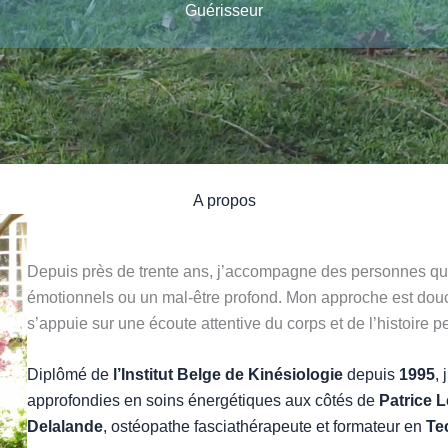
Guérisseur
A propos
Depuis près de trente ans, j’accompagne des personnes qui
émotionnels ou un mal-être profond. Mon approche est douce
s’appuie sur une écoute attentive du corps et de l’histoire 
Diplômé de
l’Institut Belge de Kinésiologie
depuis
1995
,
approfondies en soins énergétiques aux côtés de
Patrice L
Delalande
, ostéopathe fasciathérapeute et formateur en
Te