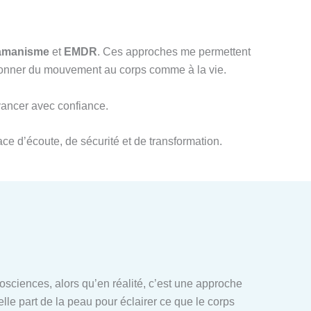
amanisme
et
EMDR
. Ces approches me permettent
redonner du mouvement au corps comme à la vie.
avancer avec confiance.
ce d’écoute, de sécurité et de transformation.
ciences, alors qu’en réalité, c’est une approche
elle part de la peau pour éclairer ce que le corps