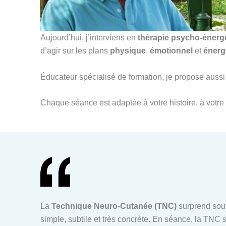
Aujourd’hui, j’interviens en
thérapie psycho-énerg
d’agir sur les plans
physique
,
émotionnel
et
énerg
Éducateur spécialisé de formation, je propose au
Chaque séance est adaptée à votre histoire, à votre 
La
Technique Neuro-Cutanée (TNC)
surprend souv
simple, subtile et très concrète. En séance, la TNC