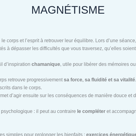
MAGNÉTISME
 le corps et l’esprit à retrouver leur équilibre. Lors d’une séan
tés à dépasser les difficultés que vous traversez, qu’elles soien
il d’inspiration
chamanique
, utile pour libérer des mémoires o
corps retrouve progressivement
sa force, sa fluidité et sa vitalité
scrits dans le corps.
ermet d’agir ensuite sur les conséquences de manière douce et d
psychologique : il peut au contraire
le compléter
et accompagne
es simples pour prolonger les bienfaits :
exercices énergétiques