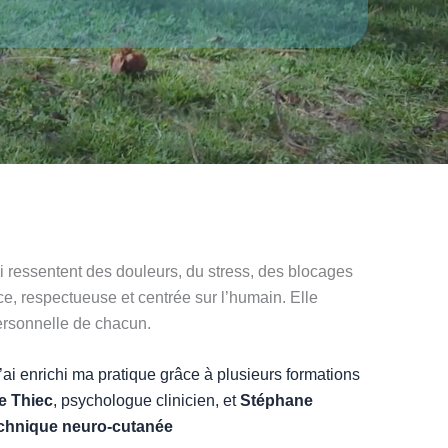
 ressentent des douleurs, du stress, des blocages
, respectueuse et centrée sur l’humain. Elle
personnelle de chacun.
 j’ai enrichi ma pratique grâce à plusieurs formations
e Thiec
, psychologue clinicien, et
Stéphane
chnique neuro-cutanée