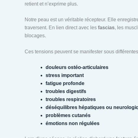
retient et n’exprime plus.
Notre peau est un véritable récepteur. Elle enregistre
traversent. En lien direct avec les
fascias
, les musc
blocages.
Ces tensions peuvent se manifester sous différentes
douleurs ostéo-articulaires
stress important
fatigue profonde
troubles digestifs
troubles respiratoires
déséquilibres hépatiques ou neurologi
problèmes cutanés
émotions non régulées