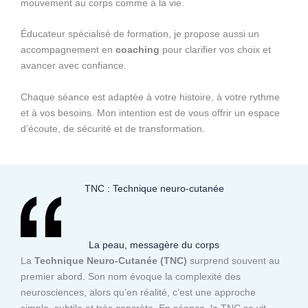
mouvement au corps comme à la vie.
Éducateur spécialisé de formation, je propose aussi un
accompagnement en
coaching
pour clarifier vos choix et
avancer avec confiance.
Chaque séance est adaptée à votre histoire, à votre rythme
et à vos besoins. Mon intention est de vous offrir un espace
d’écoute, de sécurité et de transformation.
TNC : Technique neuro-cutanée
La peau, messagère du corps
La
Technique Neuro-Cutanée (TNC)
surprend souvent au
premier abord. Son nom évoque la complexité des
neurosciences, alors qu’en réalité, c’est une approche
simple, subtile et très concrète. En séance, la TNC se vit