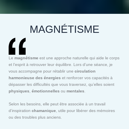
MAGNÉTISME
Le
magnétisme
est une approche naturelle qui aide le corps
et l’esprit à retrouver leur équilibre. Lors d’une séance, je
vous accompagne pour rétablir une
circulation
harmonieuse des énergies
et renforcer vos capacités à
dépasser les difficultés que vous traversez, qu’elles soient
physiques
,
émotionnelles
ou
mentales
.
Selon les besoins, elle peut être associée à un travail
d’inspiration
chamanique
, utile pour libérer des mémoires
ou des troubles plus anciens.