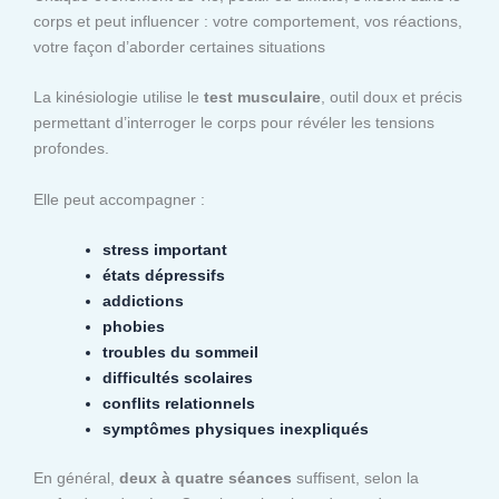
corps et peut influencer : votre comportement, vos réactions,
votre façon d’aborder certaines situations
La kinésiologie utilise le
test musculaire
, outil doux et précis
permettant d’interroger le corps pour révéler les tensions
profondes.
Elle peut accompagner :
stress important
états dépressifs
addictions
phobies
troubles du sommeil
difficultés scolaires
conflits relationnels
symptômes physiques inexpliqués
En général,
deux à quatre séances
suffisent, selon la