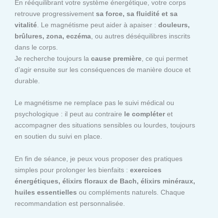
En rééquilibrant votre système énergétique, votre corps
retrouve progressivement
sa force, sa fluidité et sa
vitalité
. Le magnétisme peut aider à apaiser :
douleurs,
brûlures, zona, eczéma
, ou autres déséquilibres inscrits
dans le corps.
Je recherche toujours la
cause première
, ce qui permet
d’agir ensuite sur les conséquences de manière douce et
durable.
Le magnétisme ne remplace pas le suivi médical ou
psychologique : il peut au contraire
le compléter
et
accompagner des situations sensibles ou lourdes, toujours
en soutien du suivi en place.
En fin de séance, je peux vous proposer des pratiques
simples pour prolonger les bienfaits :
exercices
énergétiques, élixirs floraux de Bach, élixirs minéraux,
huiles essentielles
ou compléments naturels. Chaque
recommandation est personnalisée.