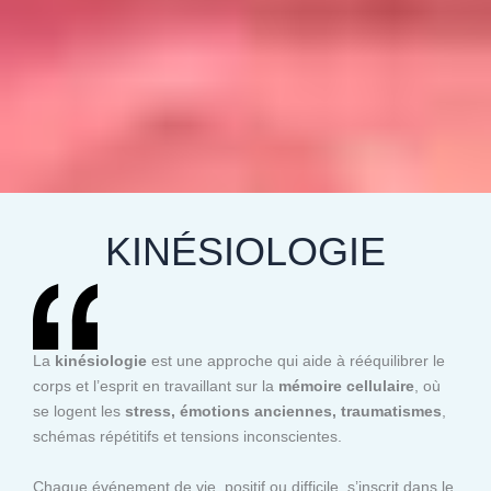
KINÉSIOLOGIE
La
kinésiologie
est une approche qui aide à rééquilibrer le
corps et l’esprit en travaillant sur la
mémoire cellulaire
, où
se logent les
stress, émotions anciennes, traumatismes
,
schémas répétitifs et tensions inconscientes.
Chaque événement de vie, positif ou difficile, s’inscrit dans le