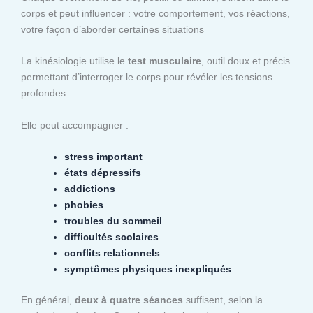
corps et peut influencer : votre comportement, vos réactions,
votre façon d’aborder certaines situations
La kinésiologie utilise le
test musculaire
, outil doux et précis
permettant d’interroger le corps pour révéler les tensions
profondes.
Elle peut accompagner :
stress important
états dépressifs
addictions
phobies
troubles du sommeil
difficultés scolaires
conflits relationnels
symptômes physiques inexpliqués
En général,
deux à quatre séances
suffisent, selon la