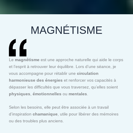
MAGNÉTISME
Le
magnétisme
est une approche naturelle qui aide le corps
et l’esprit à retrouver leur équilibre. Lors d’une séance, je
vous accompagne pour rétablir une
circulation
harmonieuse des énergies
et renforcer vos capacités à
dépasser les difficultés que vous traversez, qu’elles soient
physiques
,
émotionnelles
ou
mentales
.
Selon les besoins, elle peut être associée à un travail
d’inspiration
chamanique
, utile pour libérer des mémoires
ou des troubles plus anciens.