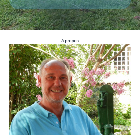
A propos