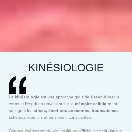
KINÉSIOLOGIE
La
kinésiologie
est une approche qui aide à rééquilibrer le
corps et l’esprit en travaillant sur la
mémoire cellulaire
, où
se logent les
stress, émotions anciennes, traumatismes
,
schémas répétitifs et tensions inconscientes.
Chaque événement de vie, positif ou difficile, s’inscrit dans le