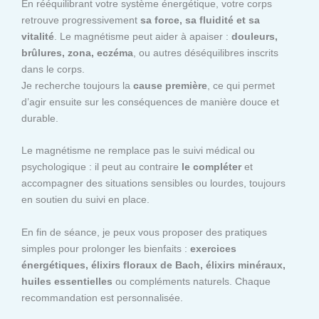
En rééquilibrant votre système énergétique, votre corps
retrouve progressivement
sa force, sa fluidité et sa
vitalité
. Le magnétisme peut aider à apaiser :
douleurs,
brûlures, zona, eczéma
, ou autres déséquilibres inscrits
dans le corps.
Je recherche toujours la
cause première
, ce qui permet
d’agir ensuite sur les conséquences de manière douce et
durable.
Le magnétisme ne remplace pas le suivi médical ou
psychologique : il peut au contraire
le compléter
et
accompagner des situations sensibles ou lourdes, toujours
en soutien du suivi en place.
En fin de séance, je peux vous proposer des pratiques
simples pour prolonger les bienfaits :
exercices
énergétiques, élixirs floraux de Bach, élixirs minéraux,
huiles essentielles
ou compléments naturels. Chaque
recommandation est personnalisée.