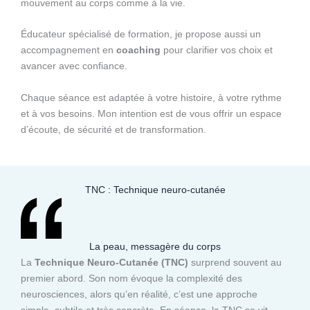
mouvement au corps comme à la vie.
Éducateur spécialisé de formation, je propose aussi un
accompagnement en
coaching
pour clarifier vos choix et
avancer avec confiance.
Chaque séance est adaptée à votre histoire, à votre rythme
et à vos besoins. Mon intention est de vous offrir un espace
d’écoute, de sécurité et de transformation.
TNC : Technique neuro-cutanée
La peau, messagère du corps
La
Technique Neuro-Cutanée (TNC)
surprend souvent au
premier abord. Son nom évoque la complexité des
neurosciences, alors qu’en réalité, c’est une approche
simple, subtile et très concrète. En séance, la TNC se vit