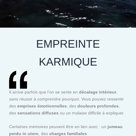
EMPREINTE
KARMIQUE
Il arrive parfois que l’on se sente en
décalage intérieur
,
sans réussir à comprendre pourquoi. Vous pouvez ressentir
des
emprises émotionnelles
, des
douleurs profondes
,
des
sensations diffuses
ou un malaise difficile à expliquer.
Certaines mémoires peuvent être en lien avec : un
jumeau
perdu in utero
, des
charges familiales