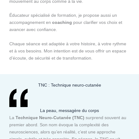
mouvement au corps comme à la vie.
Éducateur spécialisé de formation, je propose aussi un
accompagnement en
coaching
pour clarifier vos choix et
avancer avec confiance.
Chaque séance est adaptée à votre histoire, à votre rythme
et à vos besoins. Mon intention est de vous offrir un espace
d’écoute, de sécurité et de transformation.
TNC : Technique neuro-cutanée
La peau, messagère du corps
La
Technique Neuro-Cutanée (TNC)
surprend souvent au
premier abord. Son nom évoque la complexité des
neurosciences, alors qu’en réalité, c’est une approche
simple, subtile et très concrète. En séance, la TNC se vit