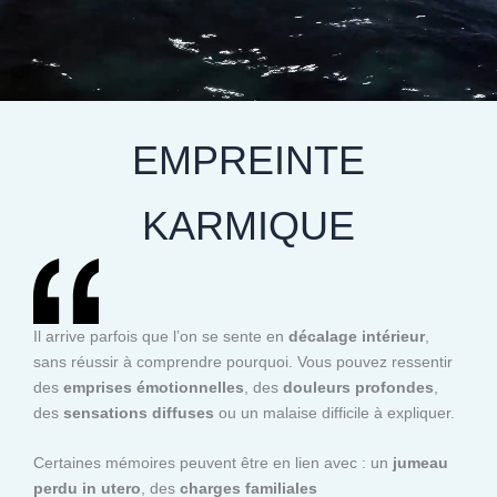
EMPREINTE
KARMIQUE
Il arrive parfois que l’on se sente en
décalage intérieur
,
sans réussir à comprendre pourquoi. Vous pouvez ressentir
des
emprises émotionnelles
, des
douleurs profondes
,
des
sensations diffuses
ou un malaise difficile à expliquer.
Certaines mémoires peuvent être en lien avec : un
jumeau
perdu in utero
, des
charges familiales