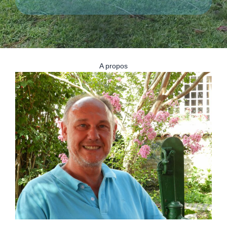
A propos