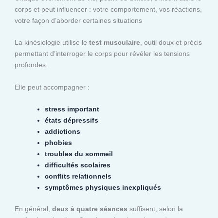
corps et peut influencer : votre comportement, vos réactions,
votre façon d’aborder certaines situations
La kinésiologie utilise le
test musculaire
, outil doux et précis
permettant d’interroger le corps pour révéler les tensions
profondes.
Elle peut accompagner :
stress important
états dépressifs
addictions
phobies
troubles du sommeil
difficultés scolaires
conflits relationnels
symptômes physiques inexpliqués
En général,
deux à quatre séances
suffisent, selon la