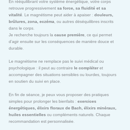
En rééquilibrant votre système énergétique, votre corps
retrouve progressivement
sa force, sa fluidité et sa
vitalité
. Le magnétisme peut aider à apaiser :
douleurs,
brûlures, zona, eczéma
, ou autres déséquilibres inscrits
dans le corps.
Je recherche toujours la
cause première
, ce qui permet
d’agir ensuite sur les conséquences de manière douce et
durable.
Le magnétisme ne remplace pas le suivi médical ou
psychologique : il peut au contraire
le compléter
et
accompagner des situations sensibles ou lourdes, toujours
en soutien du suivi en place.
En fin de séance, je peux vous proposer des pratiques
simples pour prolonger les bienfaits :
exercices
énergétiques, élixirs floraux de Bach, élixirs minéraux,
huiles essentielles
ou compléments naturels. Chaque
recommandation est personnalisée.