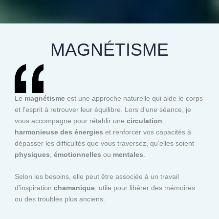
MAGNÉTISME
Le
magnétisme
est une approche naturelle qui aide le corps
et l’esprit à retrouver leur équilibre. Lors d’une séance, je
vous accompagne pour rétablir une
circulation
harmonieuse des énergies
et renforcer vos capacités à
dépasser les difficultés que vous traversez, qu’elles soient
physiques
,
émotionnelles
ou
mentales
.
Selon les besoins, elle peut être associée à un travail
d’inspiration
chamanique
, utile pour libérer des mémoires
ou des troubles plus anciens.