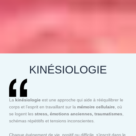
KINÉSIOLOGIE
La
kinésiologie
est une approche qui aide à rééquilibrer le
corps et l’esprit en travaillant sur la
mémoire cellulaire
, où
se logent les
stress, émotions anciennes, traumatismes
,
schémas répétitifs et tensions inconscientes.
Chaque événement de vie, positif ou difficile, s’inscrit dans le