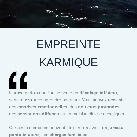
EMPREINTE
KARMIQUE
Il arrive parfois que l’on se sente en
décalage intérieur
,
sans réussir à comprendre pourquoi. Vous pouvez ressentir
des
emprises émotionnelles
, des
douleurs profondes
,
des
sensations diffuses
ou un malaise difficile à expliquer.
Certaines mémoires peuvent être en lien avec : un
jumeau
perdu in utero
, des
charges familiales