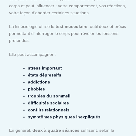
corps et peut influencer : votre comportement, vos réactions,
votre façon d’aborder certaines situations
La kinésiologie utilise le
test musculaire
, outil doux et précis
permettant d’interroger le corps pour révéler les tensions
profondes.
Elle peut accompagner :
stress important
états dépressifs
addictions
phobies
troubles du sommeil
difficultés scolaires
conflits relationnels
symptômes physiques inexpliqués
En général,
deux à quatre séances
suffisent, selon la