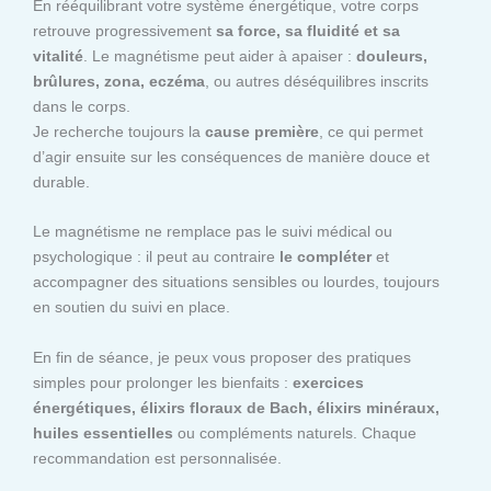
En rééquilibrant votre système énergétique, votre corps
retrouve progressivement
sa force, sa fluidité et sa
vitalité
. Le magnétisme peut aider à apaiser :
douleurs,
brûlures, zona, eczéma
, ou autres déséquilibres inscrits
dans le corps.
Je recherche toujours la
cause première
, ce qui permet
d’agir ensuite sur les conséquences de manière douce et
durable.
Le magnétisme ne remplace pas le suivi médical ou
psychologique : il peut au contraire
le compléter
et
accompagner des situations sensibles ou lourdes, toujours
en soutien du suivi en place.
En fin de séance, je peux vous proposer des pratiques
simples pour prolonger les bienfaits :
exercices
énergétiques, élixirs floraux de Bach, élixirs minéraux,
huiles essentielles
ou compléments naturels. Chaque
recommandation est personnalisée.