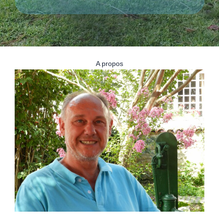
A propos