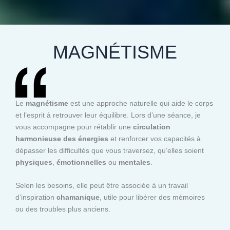
MAGNÉTISME
Le
magnétisme
est une approche naturelle qui aide le corps
et l’esprit à retrouver leur équilibre. Lors d’une séance, je
vous accompagne pour rétablir une
circulation
harmonieuse des énergies
et renforcer vos capacités à
dépasser les difficultés que vous traversez, qu’elles soient
physiques
,
émotionnelles
ou
mentales
.
Selon les besoins, elle peut être associée à un travail
d’inspiration
chamanique
, utile pour libérer des mémoires
ou des troubles plus anciens.