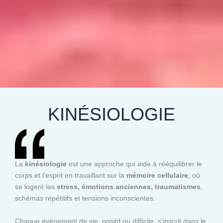
KINÉSIOLOGIE
La
kinésiologie
est une approche qui aide à rééquilibrer le
corps et l’esprit en travaillant sur la
mémoire cellulaire
, où
se logent les
stress, émotions anciennes, traumatismes
,
schémas répétitifs et tensions inconscientes.
Chaque événement de vie, positif ou difficile, s’inscrit dans le