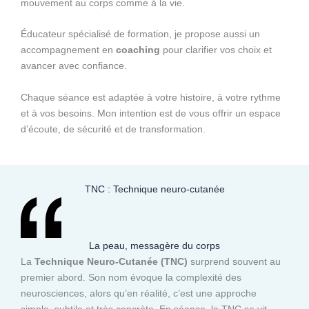
mouvement au corps comme à la vie.
Éducateur spécialisé de formation, je propose aussi un
accompagnement en
coaching
pour clarifier vos choix et
avancer avec confiance.
Chaque séance est adaptée à votre histoire, à votre rythme
et à vos besoins. Mon intention est de vous offrir un espace
d’écoute, de sécurité et de transformation.
TNC : Technique neuro-cutanée
La peau, messagère du corps
La
Technique Neuro-Cutanée (TNC)
surprend souvent au
premier abord. Son nom évoque la complexité des
neurosciences, alors qu’en réalité, c’est une approche
simple, subtile et très concrète. En séance, la TNC se vit