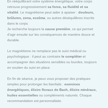
En rééquilibrant votre système énergétique, votre corps
retrouve progressivement
sa force, sa fluidité et sa
vitalité
. Le magnétisme peut aider à apaiser :
douleurs,
brûlures, zona, eczéma
, ou autres déséquilibres inscrits
dans le corps.
Je recherche toujours la
cause première
, ce qui permet
d’agir ensuite sur les conséquences de manière douce et
durable.
Le magnétisme ne remplace pas le suivi médical ou
psychologique : il peut au contraire
le compléter
et
accompagner des situations sensibles ou lourdes, toujours
en soutien du suivi en place.
En fin de séance, je peux vous proposer des pratiques
simples pour prolonger les bienfaits :
exercices
énergétiques, élixirs floraux de Bach, élixirs minéraux,
huiles essentielles
ou compléments naturels. Chaque
recommandation est personnalisée.