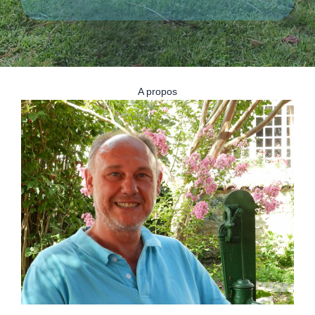
A propos