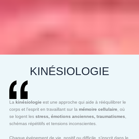
KINÉSIOLOGIE
La
kinésiologie
est une approche qui aide à rééquilibrer le
corps et l’esprit en travaillant sur la
mémoire cellulaire
, où
se logent les
stress, émotions anciennes, traumatismes
,
schémas répétitifs et tensions inconscientes.
Chaque événement de vie, positif ou difficile, s’inscrit dans le