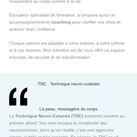
mouvement au corps comme à la vie.
Éducateur spécialisé de formation, je propose aussi un
accompagnement en
coaching
pour clarifier vos choix et
avancer avec confiance.
Chaque séance est adaptée à votre histoire, à votre rythme
et à vos besoins. Mon intention est de vous offrir un espace
d’écoute, de sécurité et de transformation.
TNC : Technique neuro-cutanée
La peau, messagère du corps
La
Technique Neuro-Cutanée (TNC)
surprend souvent au
premier abord. Son nom évoque la complexité des
neurosciences, alors qu’en réalité, c’est une approche
simple, subtile et très concrète. En séance, la TNC se vit