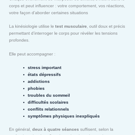
corps et peut influencer : votre comportement, vos réactions,
votre façon d’aborder certaines situations
La kinésiologie utilise le
test musculaire
, outil doux et précis
permettant d’interroger le corps pour révéler les tensions
profondes.
Elle peut accompagner :
stress important
états dépressifs
addictions
phobies
troubles du sommeil
difficultés scolaires
conflits relationnels
symptômes physiques inexpliqués
En général,
deux à quatre séances
suffisent, selon la