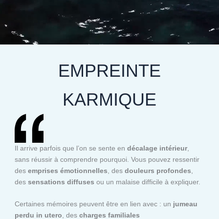
EMPREINTE
KARMIQUE
Il arrive parfois que l’on se sente en
décalage intérieur
,
sans réussir à comprendre pourquoi. Vous pouvez ressentir
des
emprises émotionnelles
, des
douleurs profondes
,
des
sensations diffuses
ou un malaise difficile à expliquer.
Certaines mémoires peuvent être en lien avec : un
jumeau
perdu in utero
, des
charges familiales