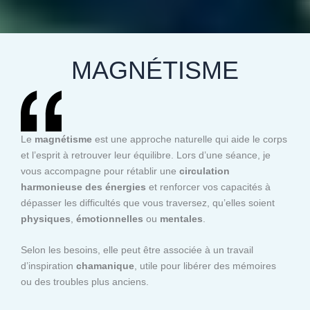
MAGNÉTISME
Le
magnétisme
est une approche naturelle qui aide le corps
et l’esprit à retrouver leur équilibre. Lors d’une séance, je
vous accompagne pour rétablir une
circulation
harmonieuse des énergies
et renforcer vos capacités à
dépasser les difficultés que vous traversez, qu’elles soient
physiques
,
émotionnelles
ou
mentales
.
Selon les besoins, elle peut être associée à un travail
d’inspiration
chamanique
, utile pour libérer des mémoires
ou des troubles plus anciens.